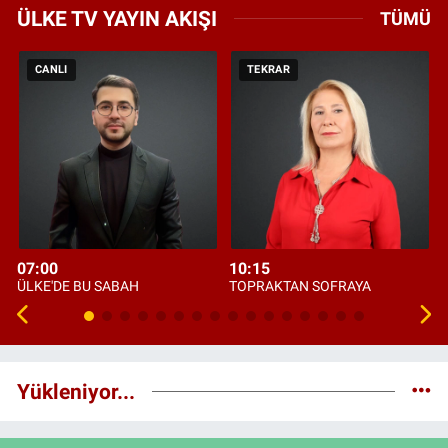
ÜLKE TV YAYIN AKIŞI
TÜMÜ
CANLI
TEKRAR
07:00
10:15
ÜLKE'DE BU SABAH
TOPRAKTAN SOFRAYA
Yükleniyor...