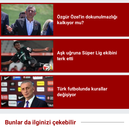
Özgür Özel'in dokunulmazlığı
kalkıyor mu?
Aşk uğruna Süper Lig ekibini
terk etti
Türk futbolunda kurallar
değişiyor
Bunlar da ilginizi çekebilir