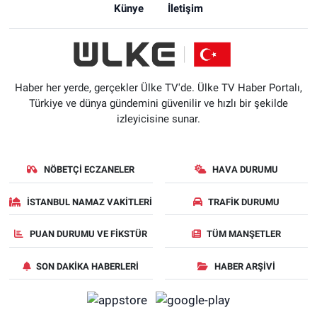
Künye
İletişim
Haber her yerde, gerçekler Ülke TV'de. Ülke TV Haber Portalı,
Türkiye ve dünya gündemini güvenilir ve hızlı bir şekilde
izleyicisine sunar.
NÖBETÇI ECZANELER
HAVA DURUMU
İSTANBUL NAMAZ VAKITLERI
TRAFIK DURUMU
PUAN DURUMU VE FIKSTÜR
TÜM MANŞETLER
SON DAKIKA HABERLERI
HABER ARŞIVI