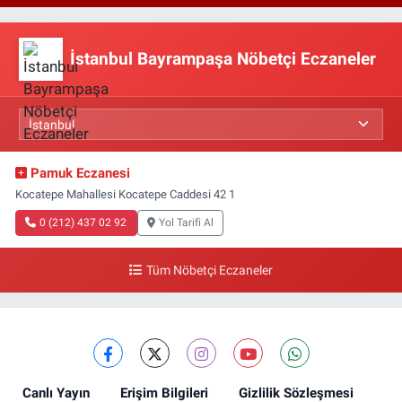
İstanbul Bayrampaşa Nöbetçi Eczaneler
Pamuk Eczanesi
Kocatepe Mahallesi Kocatepe Caddesi 42 1
0 (212) 437 02 92
Yol Tarifi Al
Tüm Nöbetçi Eczaneler
Canlı Yayın
Erişim Bilgileri
Gizlilik Sözleşmesi