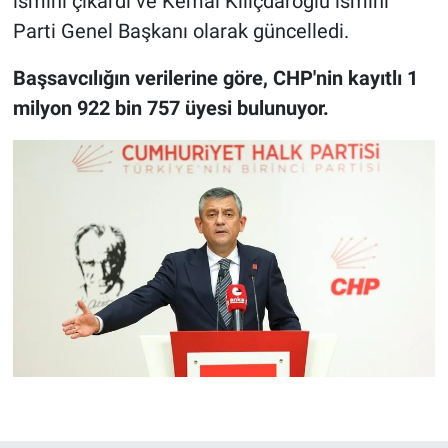
ismini çıkardı ve Kemal Kılıçdaroğlu ismini
Parti Genel Başkanı olarak güncelledi.
Başsavcılığın verilerine göre, CHP'nin kayıtlı 1
milyon 922 bin 757 üyesi bulunuyor.