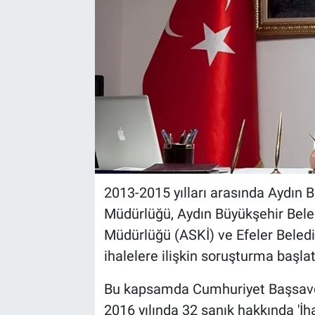
2013-2015 yılları arasında Aydın 
Müdürlüğü, Aydın Büyükşehir Bele
Müdürlüğü (ASKİ) ve Efeler Beledi
ihalelere ilişkin soruşturma başlatı
Bu kapsamda Cumhuriyet Başsavcıl
2016 yılında 32 sanık hakkında 'İha