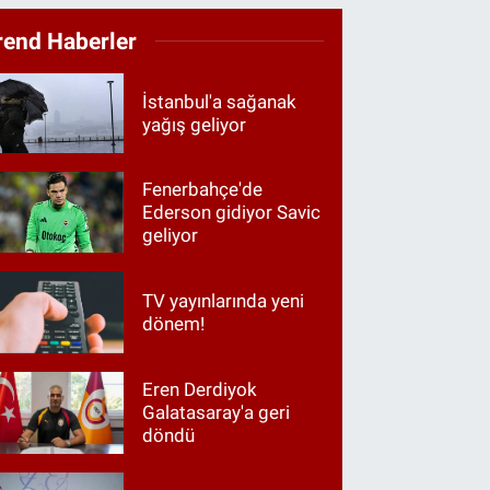
rend Haberler
İstanbul'a sağanak
yağış geliyor
Fenerbahçe'de
Ederson gidiyor Savic
geliyor
TV yayınlarında yeni
dönem!
Eren Derdiyok
Galatasaray'a geri
döndü