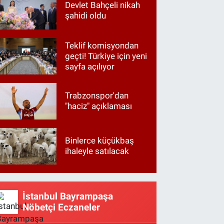
Devlet Bahçeli nikah
şahidi oldu
Teklif komisyondan
geçti! Türkiye için yeni
sayfa açılıyor
Trabzonspor'dan
"haciz" açıklaması
Binlerce küçükbaş
ihaleyle satılacak
İstanbul Bayrampaşa
Nöbetçi Eczaneler