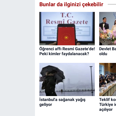
Bunlar da ilginizi çekebilir
Öğrenci affı Resmi Gazete'de!
Devlet Ba
Peki kimler faydalanacak?
oldu
İstanbul'a sağanak yağış
Teklif k
geliyor
Türkiye i
açılıyor