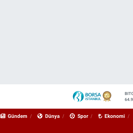
DO
47,
EU
55,
Gündem
Dünya
Spor
Ekonomi
STE
64,
GRA