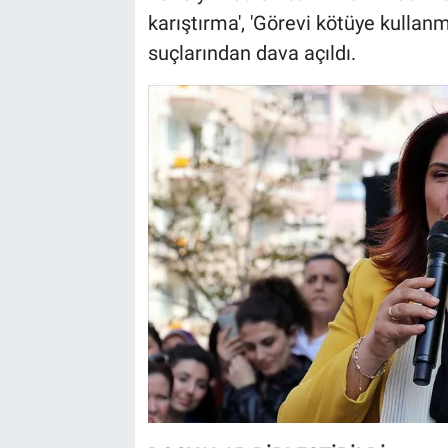
karıştırma', 'Görevi kötüye kulla
suçlarından dava açıldı.