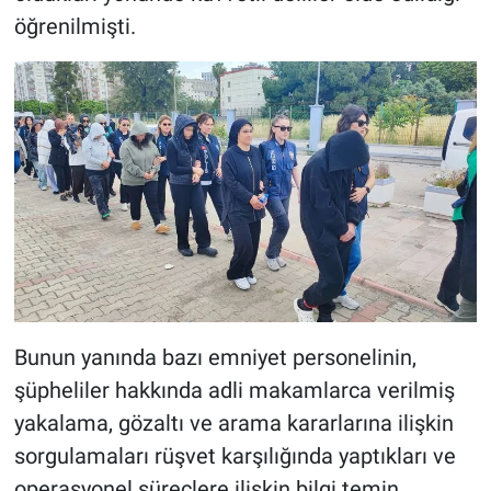
öğrenilmişti.
Bunun yanında bazı emniyet personelinin,
şüpheliler hakkında adli makamlarca verilmiş
yakalama, gözaltı ve arama kararlarına ilişkin
sorgulamaları rüşvet karşılığında yaptıkları ve
operasyonel süreçlere ilişkin bilgi temin