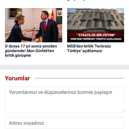
O dosya 17 yıl sonra yeniden
MSB'den kritik 'Terörsüz
gündemde! Akın Gürlek'ten
Türkiye' açıklaması
kritik görüşme
Yorumlar