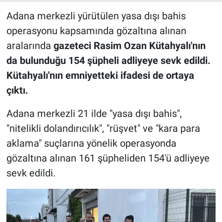
Adana merkezli yürütülen yasa dışı bahis
operasyonu kapsamında gözaltına alınan
aralarında
gazeteci Rasim Ozan Kütahyalı'nın
da bulunduğu 154 şüpheli adliyeye sevk edildi.
Kütahyalı'nın emniyetteki ifadesi de ortaya
çıktı.
Adana merkezli 21 ilde "yasa dışı bahis",
"nitelikli dolandırıcılık", "rüşvet" ve "kara para
aklama" suçlarına yönelik operasyonda
gözaltına alınan 161 şüpheliden 154'ü adliyeye
sevk edildi.