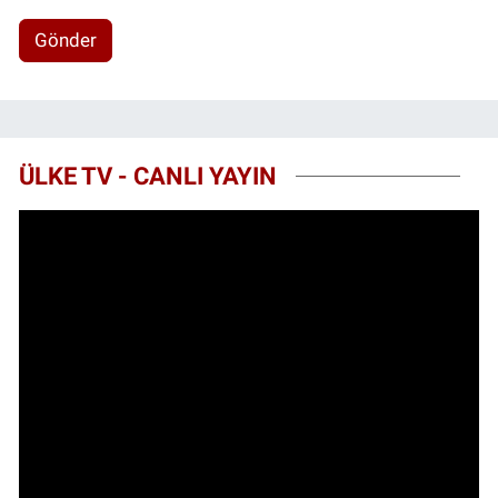
Gönder
ÜLKE TV - CANLI YAYIN