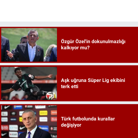
Özgür Özel'in dokunulmazlığı
kalkıyor mu?
Aşk uğruna Süper Lig ekibini
terk etti
Türk futbolunda kurallar
değişiyor