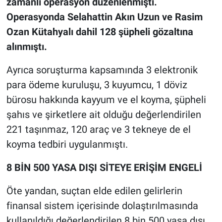
zamanlı operasyon düzenlenmişti.
Operasyonda Selahattin Akın Uzun ve Rasim
Ozan Kütahyalı dahil 128 şüpheli gözaltına
alınmıştı.
Ayrıca soruşturma kapsamında 3 elektronik
para ödeme kuruluşu, 3 kuyumcu, 1 döviz
bürosu hakkında kayyum ve el koyma, şüpheli
şahıs ve şirketlere ait olduğu değerlendirilen
221 taşınmaz, 120 araç ve 3 tekneye de el
koyma tedbiri uygulanmıştı.
8 BİN 500 YASA DIŞI SİTEYE ERİŞİM ENGELİ
Öte yandan, suçtan elde edilen gelirlerin
finansal sistem içerisinde dolaştırılmasında
kullanıldığı değerlendirilen 8 bin 500 yasa dışı