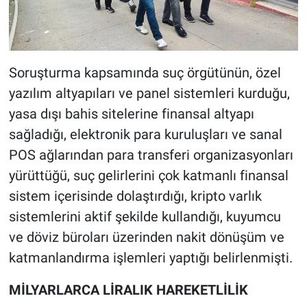
Soruşturma kapsamında suç örgütünün, özel
yazılım altyapıları ve panel sistemleri kurduğu,
yasa dışı bahis sitelerine finansal altyapı
sağladığı, elektronik para kuruluşları ve sanal
POS ağlarından para transferi organizasyonları
yürüttüğü, suç gelirlerini çok katmanlı finansal
sistem içerisinde dolaştırdığı, kripto varlık
sistemlerini aktif şekilde kullandığı, kuyumcu
ve döviz büroları üzerinden nakit dönüşüm ve
katmanlandırma işlemleri yaptığı belirlenmişti.
MİLYARLARCA LİRALIK HAREKETLİLİK