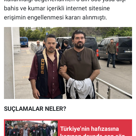
bahis ve kumar içerikli internet sitesine
erişimin engellenmesi kararı alınmıştı.
SUÇLAMALAR NELER?
Türkiye’nin hafızasına