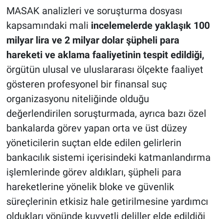
MASAK analizleri ve soruşturma dosyası
kapsamındaki mali
incelemelerde yaklaşık 100
milyar lira ve 2 milyar dolar şüpheli para
hareketi ve aklama faaliyetinin tespit edildiği,
örgütün ulusal ve uluslararası ölçekte faaliyet
gösteren profesyonel bir finansal suç
organizasyonu niteliğinde olduğu
değerlendirilen soruşturmada, ayrıca bazı özel
bankalarda görev yapan orta ve üst düzey
yöneticilerin suçtan elde edilen gelirlerin
bankacılık sistemi içerisindeki katmanlandırma
işlemlerinde görev aldıkları, şüpheli para
hareketlerine yönelik bloke ve güvenlik
süreçlerinin etkisiz hale getirilmesine yardımcı
oldukları yönünde kuvvetli deliller elde edildiği