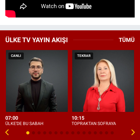
ÜLKE TV YAYIN AKIŞI
TÜMÜ
CANLI
TEKRAR
07:00
10:15
ÜLKE'DE BU SABAH
TOPRAKTAN SOFRAYA