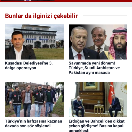
Bunlar da ilginizi çekebilir
Kuşadası Belediyesi'ne 3.
Savunmada yeni dönem!
dalga operasyon
Türkiye, Suudi Arabistan ve
Pakistan aynı masada
Türkiye’nin hafızasına kazınan
Erdoğan ve Bahçeli'den dikkat
davada son söz söylendi
çeken görüşme! Basına kapalı
gerçekleşti