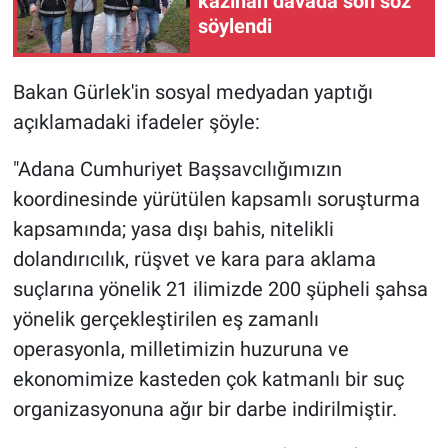
kazınan davada son söz
söylendi
Bakan Gürlek'in sosyal medyadan yaptığı
açıklamadaki ifadeler şöyle:
"Adana Cumhuriyet Başsavcılığımızın
koordinesinde yürütülen kapsamlı soruşturma
kapsamında; yasa dışı bahis, nitelikli
dolandırıcılık, rüşvet ve kara para aklama
suçlarına yönelik 21 ilimizde 200 şüpheli şahsa
yönelik gerçekleştirilen eş zamanlı
operasyonla, milletimizin huzuruna ve
ekonomimize kasteden çok katmanlı bir suç
organizasyonuna ağır bir darbe indirilmiştir.