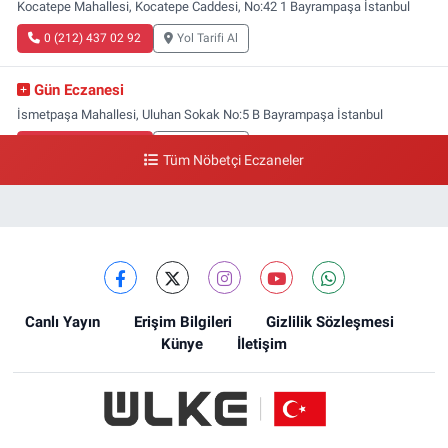
Kocatepe Mahallesi, Kocatepe Caddesi, No:42 1 Bayrampaşa İstanbul
0 (212) 437 02 92
Yol Tarifi Al
Gün Eczanesi
İsmetpaşa Mahallesi, Uluhan Sokak No:5 B Bayrampaşa İstanbul
0 (212) 613 41 57
Yol Tarifi Al
Tüm Nöbetçi Eczaneler
Ellinci Yıl Eczanesi
Yıldırım Mahallesi, Mostar Sokak No:4 A Yıldırım Bayrampaşa İstanbul
0 (212) 640 11 57
Yol Tarifi Al
Canlı Yayın
Erişim Bilgileri
Gizlilik Sözleşmesi
Künye
İletişim