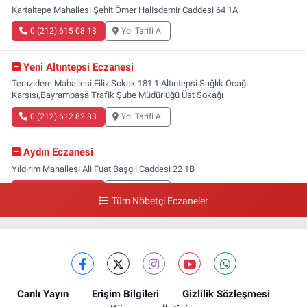
Kartaltepe Mahallesi Şehit Ömer Halisdemir Caddesi 64 1A
0 (212) 615 08 18
Yol Tarifi Al
Yeni Altıntepsi Eczanesi
Terazidere Mahallesi Filiz Sokak 181 1 Altıntepsi Sağlık Ocağı
Karşısı,Bayrampaşa Trafik Şube Müdürlüğü Üst Sokağı
0 (212) 612 82 83
Yol Tarifi Al
Aydın Eczanesi
Yıldırım Mahallesi Ali Fuat Başgil Caddesi 22 1B
0 (212) 618 00 51
Yol Tarifi Al
Tüm Nöbetçi Eczaneler
Canlı Yayın
Erişim Bilgileri
Gizlilik Sözleşmesi