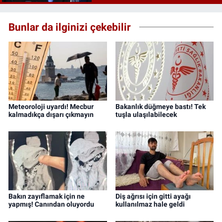
Bunlar da ilginizi çekebilir
Meteoroloji uyardı! Mecbur
Bakanlık düğmeye bastı! Tek
kalmadıkça dışarı çıkmayın
tuşla ulaşılabilecek
Bakın zayıflamak için ne
Diş ağrısı için gitti ayağı
yapmış! Canından oluyordu
kullanılmaz hale geldi