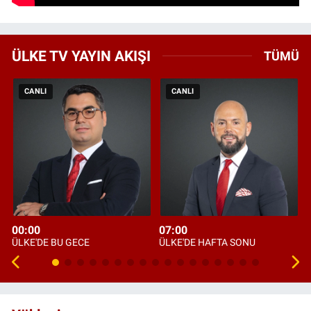
ÜLKE TV YAYIN AKIŞI
TÜMÜ
CANLI
CANLI
00:00
07:00
ÜLKE'DE BU GECE
ÜLKE'DE HAFTA SONU