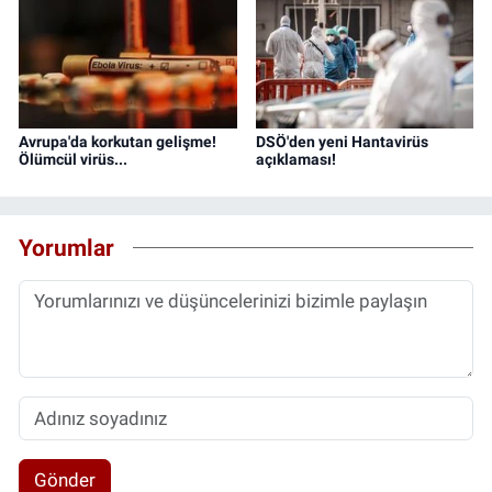
Avrupa'da korkutan gelişme!
DSÖ'den yeni Hantavirüs
Ölümcül virüs...
açıklaması!
Yorumlar
Gönder