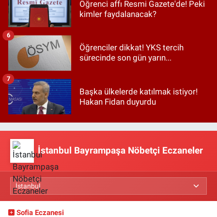
Öğrenci affı Resmi Gazete'de! Peki
kimler faydalanacak?
6
Öğrenciler dikkat! YKS tercih
sürecinde son gün yarın...
7
Başka ülkelerde katılmak istiyor!
Hakan Fidan duyurdu
İstanbul Bayrampaşa Nöbetçi Eczaneler
Sofia Eczanesi