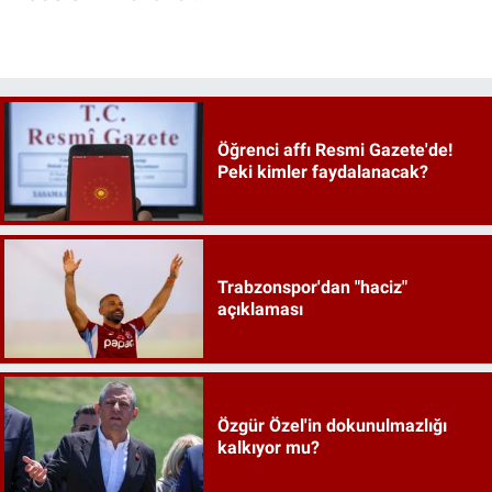
Öğrenci affı Resmi Gazete'de!
Peki kimler faydalanacak?
Trabzonspor'dan "haciz"
açıklaması
Özgür Özel'in dokunulmazlığı
kalkıyor mu?