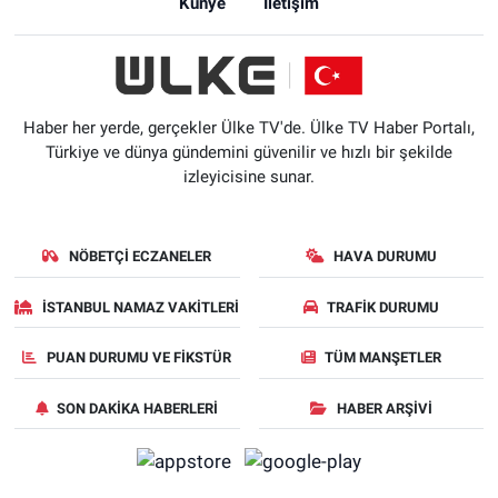
Künye
İletişim
Haber her yerde, gerçekler Ülke TV'de. Ülke TV Haber Portalı,
Türkiye ve dünya gündemini güvenilir ve hızlı bir şekilde
izleyicisine sunar.
NÖBETÇI ECZANELER
HAVA DURUMU
İSTANBUL NAMAZ VAKITLERI
TRAFIK DURUMU
PUAN DURUMU VE FIKSTÜR
TÜM MANŞETLER
SON DAKIKA HABERLERI
HABER ARŞIVI