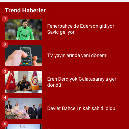
Trend Haberler
1
Fenerbahçe'de Ederson gidiyor
Savic geliyor
2
TV yayınlarında yeni dönem!
3
Eren Derdiyok Galatasaray'a geri
döndü
4
Devlet Bahçeli nikah şahidi oldu
5