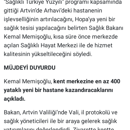
"Sağlıklı Türkiye Yüzyılı" programı kapsamında
gittiği Artvin’de Arhavi’deki hastanenin
işlevselliğinin artırılacağını, Hopa’ya yeni bir
sağlık tesisi yapılacağını belirten Sağlık Bakanı
Kemal Memişoğlu, kısa süre önce merkezde
açılan Sağlıklı Hayat Merkezi ile de hizmet
kalitesinin yükseltileceğini söyledi.
MÜJDEYİ DUYURDU
Kemal Memişoğlu,
kent merkezine en az 400
yataklı yeni bir hastane kazandıracaklarını
açıkladı.
Bakan, Artvin Valiliği’nde Vali, il protokolü ve
sağlık yöneticileri ile bir araya gelerek sağlık
yatırımlarını değerlendirdi. Ziyarette kentte