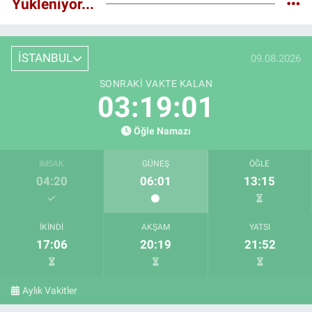
Yükleniyor...
İSTANBUL
09.08.2026
SONRAKI VAKTE KALAN
03:19:00
Öğle Namazı
İMSAK
GÜNEŞ
ÖĞLE
04:20
06:01
13:15
İKINDI
AKŞAM
YATSI
17:06
20:19
21:52
Aylık Vakitler