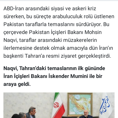
ABD-İran arasındaki siyasi ve askeri kriz
sürerken, bu süreçte arabuluculuk rolü üstlenen
Pakistan taraflarla temaslarını sürdürüyor. Bu
çerçevede Pakistan İçişleri Bakanı Mohsin
Naqvi, taraflar arasındaki müzakerelerin
ilerlemesine destek olmak amacıyla dün İran’ın
başkenti Tahran’a resmi ziyaret gerçekleştirdi.
Naqvi, Tahran’daki temaslarının ilk gününde
İran İçişleri Bakanı İskender Mumini ile bir
araya geldi.