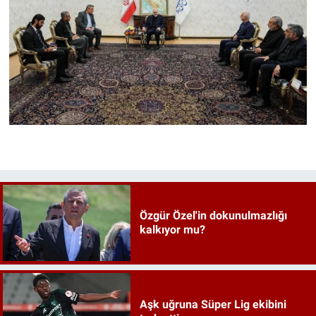
Özgür Özel'in dokunulmazlığı
kalkıyor mu?
Aşk uğruna Süper Lig ekibini