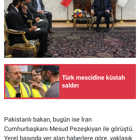
Türk mescidine küstah
saldırı
Pakistanlı bakan, bugün ise İran
Cumhurbaşkanı Mesud Pezeşkiyan ile görüştü.
Yerel basında yer alan haberlere göre, yaklaşık