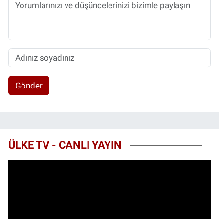
Gönder
ÜLKE TV - CANLI YAYIN