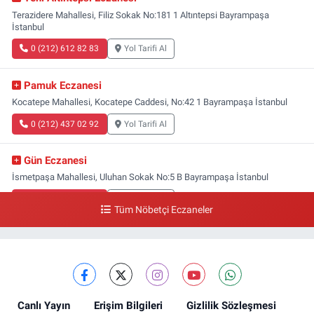
Terazidere Mahallesi, Filiz Sokak No:181 1 Altıntepsi Bayrampaşa
İstanbul
0 (212) 612 82 83
Yol Tarifi Al
Pamuk Eczanesi
Kocatepe Mahallesi, Kocatepe Caddesi, No:42 1 Bayrampaşa İstanbul
0 (212) 437 02 92
Yol Tarifi Al
Gün Eczanesi
İsmetpaşa Mahallesi, Uluhan Sokak No:5 B Bayrampaşa İstanbul
0 (212) 613 41 57
Yol Tarifi Al
Tüm Nöbetçi Eczaneler
Ellinci Yıl Eczanesi
Yıldırım Mahallesi, Mostar Sokak No:4 A Yıldırım Bayrampaşa İstanbul
0 (212) 640 11 57
Yol Tarifi Al
Canlı Yayın
Erişim Bilgileri
Gizlilik Sözleşmesi