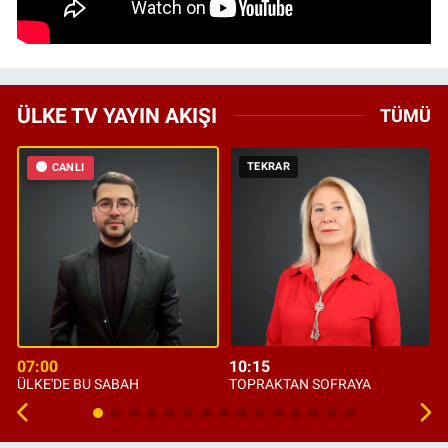
ÜLKE TV YAYIN AKIŞI
TÜMÜ
TEKRAR
CANLI
07:00
10:15
ÜLKE'DE BU SABAH
TOPRAKTAN SOFRAYA