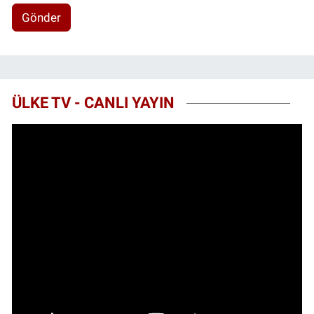
Gönder
ÜLKE TV - CANLI YAYIN