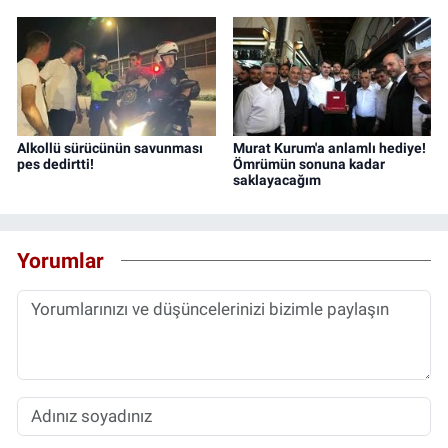
Alkollü sürücünün savunması
Murat Kurum'a anlamlı hediye!
pes dedirtti!
Ömrümün sonuna kadar
saklayacağım
Yorumlar