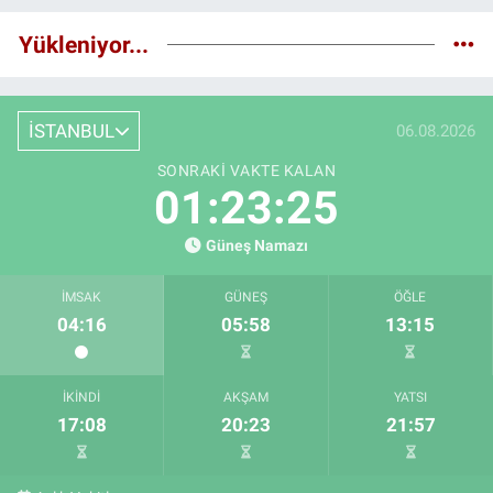
Yükleniyor...
İSTANBUL
06.08.2026
SONRAKI VAKTE KALAN
01:23:25
Güneş Namazı
İMSAK
GÜNEŞ
ÖĞLE
04:16
05:58
13:15
İKINDI
AKŞAM
YATSI
17:08
20:23
21:57