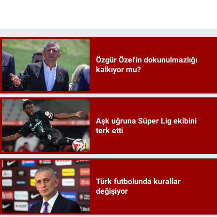
Özgür Özel'in dokunulmazlığı
kalkıyor mu?
Aşk uğruna Süper Lig ekibini
terk etti
Türk futbolunda kurallar
değişiyor