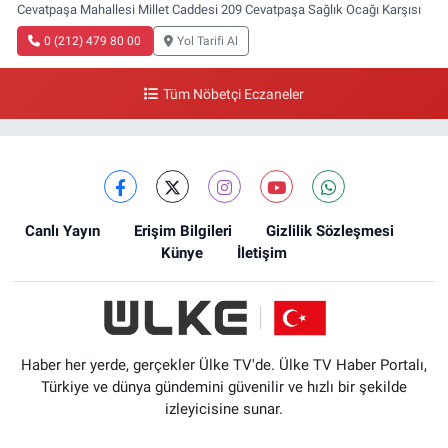
Cevatpaşa Mahallesi Millet Caddesi 209 Cevatpaşa Sağlık Ocağı Karşısı
0 (212) 479 80 00
Yol Tarifi Al
Tüm Nöbetçi Eczaneler
Canlı Yayın
Erişim Bilgileri
Gizlilik Sözleşmesi
Künye
İletişim
Haber her yerde, gerçekler Ülke TV'de. Ülke TV Haber Portalı,
Türkiye ve dünya gündemini güvenilir ve hızlı bir şekilde
izleyicisine sunar.