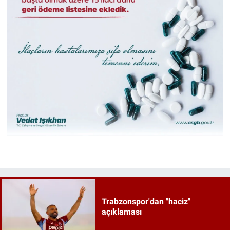
Trabzonspor'dan "haciz"
açıklaması