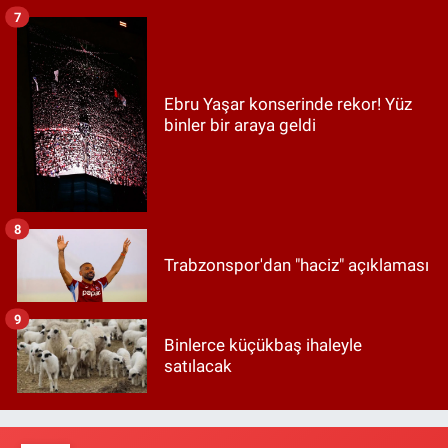
7
Ebru Yaşar konserinde rekor! Yüz
binler bir araya geldi
8
Trabzonspor'dan "haciz" açıklaması
9
Binlerce küçükbaş ihaleyle
satılacak