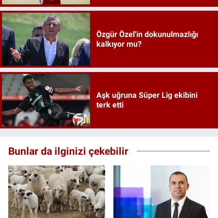
Özgür Özel'in dokunulmazlığı
kalkıyor mu?
Aşk uğruna Süper Lig ekibini
terk etti
Bunlar da ilginizi çekebilir