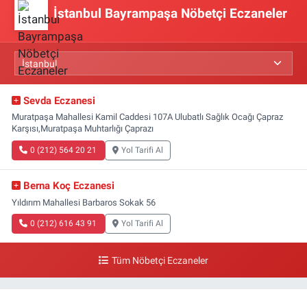
İstanbul Bayrampaşa Nöbetçi Eczaneler
Sevda Eczanesi
Muratpaşa Mahallesi Kamil Caddesi 107A Ulubatlı Sağlık Ocağı Çapraz
Karşısı,Muratpaşa Muhtarlığı Çaprazı
0 (212) 564 20 21
Yol Tarifi Al
Berna Koç Eczanesi
Yıldırım Mahallesi Barbaros Sokak 56
0 (212) 616 43 91
Yol Tarifi Al
Tüm Nöbetçi Eczaneler