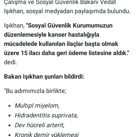
Çalışma ve Sosyal Güvenlik Bakanı Vedat
Işıkhan, sosyal medyadan paylaşımda bulundu.
Işıkhan,
"Sosyal Güvenlik Kurumumuzun
düzenlemesiyle kanser hastalığıyla
mücadelede kullanılan ilaçlar başta olmak
üzere 15 ilacı daha geri ödeme listesine aldık."
dedi.
Bakan Işıkhan şunları bildirdi:
"Bu adımımızla birlikte;
Multıpl miyelom,
Hidradentitis suprivata,
Dev hücreli arterit,
Kronik demir yüklemesi