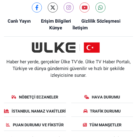
Canlı Yayın
Erişim Bilgileri
Gizlilik Sözleşmesi
Künye
İletişim
Haber her yerde, gerçekler Ülke TV'de. Ülke TV Haber Portalı,
Türkiye ve dünya gündemini güvenilir ve hızlı bir şekilde
izleyicisine sunar.
NÖBETÇI ECZANELER
HAVA DURUMU
İSTANBUL NAMAZ VAKITLERI
TRAFIK DURUMU
PUAN DURUMU VE FIKSTÜR
TÜM MANŞETLER