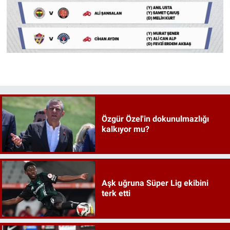
Özgür Özel'in dokunulmazlığı
kalkıyor mu?
Aşk uğruna Süper Lig ekibini
terk etti