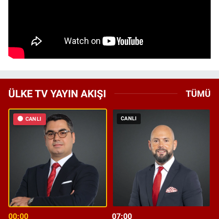
ÜLKE TV YAYIN AKIŞI
TÜMÜ
CANLI
CANLI
00:00
07:00