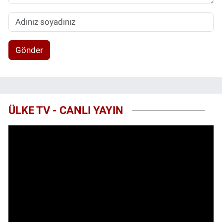
Gönder
ÜLKE TV - CANLI YAYIN