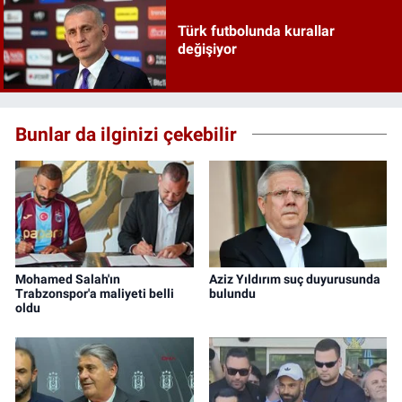
Türk futbolunda kurallar
değişiyor
Bunlar da ilginizi çekebilir
Mohamed Salah'ın
Aziz Yıldırım suç duyurusunda
Trabzonspor'a maliyeti belli
bulundu
oldu