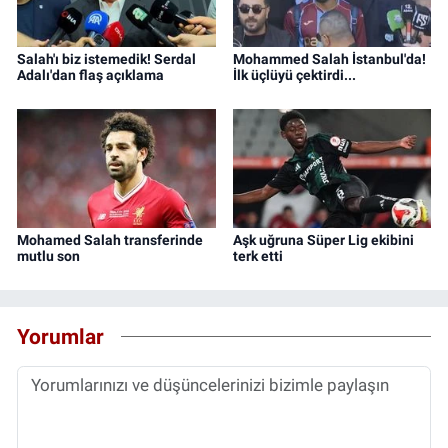
Salah'ı biz istemedik! Serdal
Mohammed Salah İstanbul'da!
Adalı'dan flaş açıklama
İlk üçlüyü çektirdi...
Mohamed Salah transferinde
Aşk uğruna Süper Lig ekibini
mutlu son
terk etti
Yorumlar