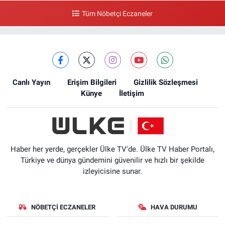
Tüm Nöbetçi Eczaneler
Canlı Yayın
Erişim Bilgileri
Gizlilik Sözleşmesi
Künye
İletişim
Haber her yerde, gerçekler Ülke TV'de. Ülke TV Haber Portalı,
Türkiye ve dünya gündemini güvenilir ve hızlı bir şekilde
izleyicisine sunar.
NÖBETÇI ECZANELER
HAVA DURUMU