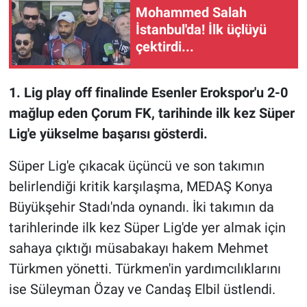
Mohammed Salah
İstanbul'da! İlk üçlüyü
çektirdi...
1. Lig play off finalinde Esenler Erokspor'u 2-0
mağlup eden Çorum FK, tarihinde ilk kez Süper
Lig'e yükselme başarısı gösterdi.
Süper Lig'e çıkacak üçüncü ve son takımın
belirlendiği kritik karşılaşma, MEDAŞ Konya
Büyükşehir Stadı'nda oynandı. İki takımın da
tarihlerinde ilk kez Süper Lig'de yer almak için
sahaya çıktığı müsabakayı hakem Mehmet
Türkmen yönetti. Türkmen'in yardımcılıklarını
ise Süleyman Özay ve Candaş Elbil üstlendi.