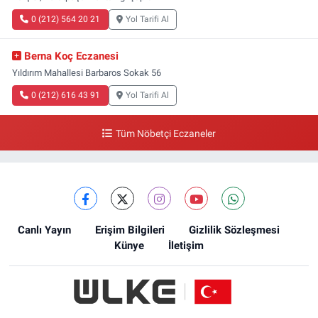
0 (212) 564 20 21
Yol Tarifi Al
Berna Koç Eczanesi
Yıldırım Mahallesi Barbaros Sokak 56
0 (212) 616 43 91
Yol Tarifi Al
Tüm Nöbetçi Eczaneler
Canlı Yayın
Erişim Bilgileri
Gizlilik Sözleşmesi
Künye
İletişim