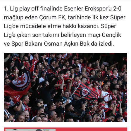
1. Lig play off finalinde Esenler Erokspor'u 2-0
mağlup eden Çorum FK, tarihinde ilk kez Süper
Lig'de mücadele etme hakkı kazandı. Süper
Lig'e çıkan son takımı belirleyen maçı Gençlik
ve Spor Bakanı Osman Aşkın Bak da izledi.