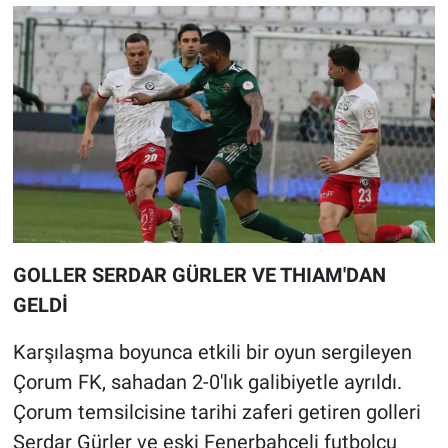
GOLLER SERDAR GÜRLER VE THIAM'DAN
GELDİ
Karşılaşma boyunca etkili bir oyun sergileyen
Çorum FK, sahadan 2-0'lık galibiyetle ayrıldı.
Çorum temsilcisine tarihi zaferi getiren golleri
Serdar Gürler ve eski Fenerbahçeli futbolcu