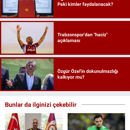
Peki kimler faydalanacak?
Trabzonspor'dan "haciz"
açıklaması
Özgür Özel'in dokunulmazlığı
kalkıyor mu?
Bunlar da ilginizi çekebilir