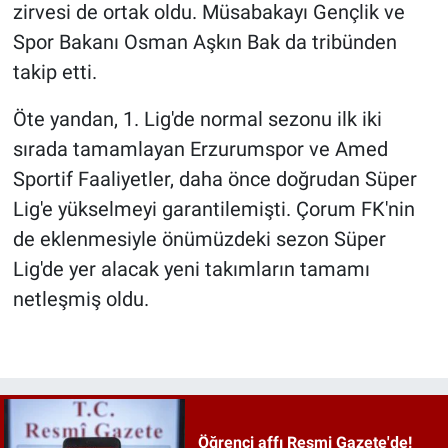
zirvesi de ortak oldu. Müsabakayı Gençlik ve
Spor Bakanı Osman Aşkın Bak da tribünden
takip etti.
Öte yandan, 1. Lig'de normal sezonu ilk iki
sırada tamamlayan Erzurumspor ve Amed
Sportif Faaliyetler, daha önce doğrudan Süper
Lig'e yükselmeyi garantilemişti. Çorum FK'nin
de eklenmesiyle önümüzdeki sezon Süper
Lig'de yer alacak yeni takımların tamamı
netleşmiş oldu.
Öğrenci affı Resmi Gazete'de!