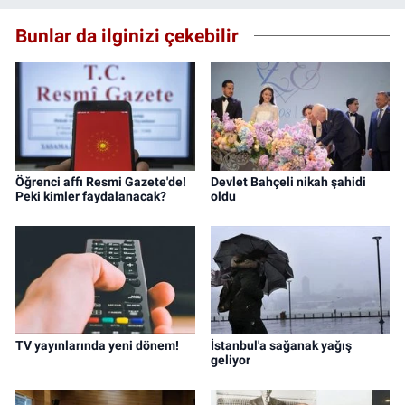
Bunlar da ilginizi çekebilir
Öğrenci affı Resmi Gazete'de!
Devlet Bahçeli nikah şahidi
Peki kimler faydalanacak?
oldu
TV yayınlarında yeni dönem!
İstanbul'a sağanak yağış
geliyor