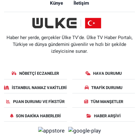
Künye
İletişim
Haber her yerde, gerçekler Ülke TV'de. Ülke TV Haber Portalı,
Türkiye ve dünya gündemini güvenilir ve hızlı bir şekilde
izleyicisine sunar.
NÖBETÇI ECZANELER
HAVA DURUMU
İSTANBUL NAMAZ VAKITLERI
TRAFIK DURUMU
PUAN DURUMU VE FIKSTÜR
TÜM MANŞETLER
SON DAKIKA HABERLERI
HABER ARŞIVI