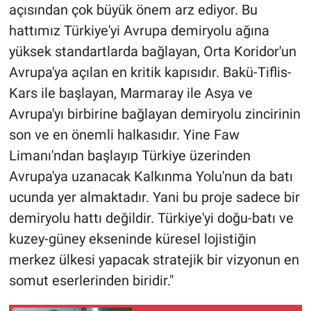
açısından çok büyük önem arz ediyor. Bu
hattımız Türkiye'yi Avrupa demiryolu ağına
yüksek standartlarda bağlayan, Orta Koridor'un
Avrupa'ya açılan en kritik kapısıdır. Bakü-Tiflis-
Kars ile başlayan, Marmaray ile Asya ve
Avrupa'yı birbirine bağlayan demiryolu zincirinin
son ve en önemli halkasıdır. Yine Faw
Limanı'ndan başlayıp Türkiye üzerinden
Avrupa'ya uzanacak Kalkınma Yolu'nun da batı
ucunda yer almaktadır. Yani bu proje sadece bir
demiryolu hattı değildir. Türkiye'yi doğu-batı ve
kuzey-güney ekseninde küresel lojistiğin
merkez ülkesi yapacak stratejik bir vizyonun en
somut eserlerinden biridir."