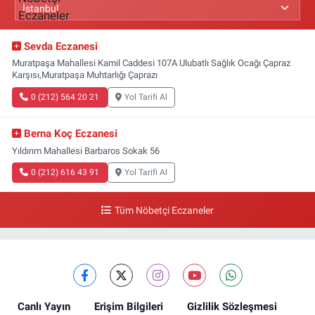
Sevda Eczanesi
Muratpaşa Mahallesi Kamil Caddesi 107A Ulubatlı Sağlık Ocağı Çapraz
Karşısı,Muratpaşa Muhtarlığı Çaprazı
0 (212) 564 20 21
Yol Tarifi Al
Berna Koç Eczanesi
Yıldırım Mahallesi Barbaros Sokak 56
0 (212) 616 43 91
Yol Tarifi Al
Tüm Nöbetçi Eczaneler
Canlı Yayın
Erişim Bilgileri
Gizlilik Sözleşmesi