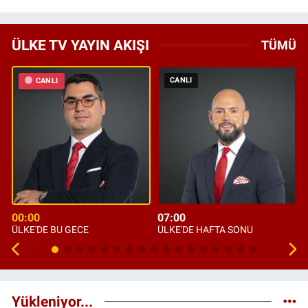
ÜLKE TV YAYIN AKIŞI
TÜMÜ
CANLI
CANLI
00:00
07:00
ÜLKE'DE BU GECE
ÜLKE'DE HAFTA SONU
Yükleniyor...