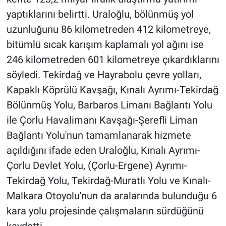
yaptıklarını belirtti. Uraloğlu, bölünmüş yol
uzunluğunu 86 kilometreden 412 kilometreye,
bitümlü sıcak karışım kaplamalı yol ağını ise
246 kilometreden 601 kilometreye çıkardıklarını
söyledi. Tekirdağ ve Hayrabolu çevre yolları,
Kapaklı Köprülü Kavşağı, Kınalı Ayrımı-Tekirdağ
Bölünmüş Yolu, Barbaros Limanı Bağlantı Yolu
ile Çorlu Havalimanı Kavşağı-Şerefli Liman
Bağlantı Yolu'nun tamamlanarak hizmete
açıldığını ifade eden Uraloğlu, Kınalı Ayrımı-
Çorlu Devlet Yolu, (Çorlu-Ergene) Ayrımı-
Tekirdağ Yolu, Tekirdağ-Muratlı Yolu ve Kınalı-
Malkara Otoyolu'nun da aralarında bulunduğu 6
kara yolu projesinde çalışmaların sürdüğünü