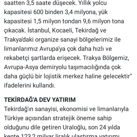
saatten 3,5 saate düşecek. Yıllık yolcu
kapasitesi 600 binden 3,4 milyona, yük
kapasitesi 1,5 milyon tondan 9,6 milyon tona
çıkacak. İstanbul, Kocaeli, Tekirdağ ve
Trakya'daki organize sanayi bölgelerimiz ile
limanlarımız Avrupa'ya çok daha hızlı ve
rekabetçi şartlarda erişecek. Trakya Bölgemiz,
Avrupa-Asya demiryolu taşımacılığında çok
daha güçlü bir lojistik merkez haline gelecektir"
ifadelerini kullandı.
TEKİRDAĞ'A DEV YATIRIM
Tekirdağ'ın sanayisi, ekonomisi ve limanlarıyla
Türkiye açısından stratejik öneme sahip
olduğunu dile getiren Uraloğlu, son 24 yılda
kente 123,2 milyar liralık ulaştırma yatırımı