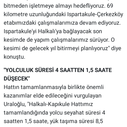
bitmeden işletmeye almayı hedefliyoruz. 69
kilometre uzunluğundaki Ispartakule-Çerkezköy
etabımızdaki çalışmalarımıza devam ediyoruz.
Ispartakule'yi Halkalı'ya bağlayacak son
kesimde de yapım çalışmalarımız sürüyor. O
kesimi de gelecek yıl bitirmeyi planlıyoruz" diye
konuştu.
"YOLCULUK SÜRESİ 4 SAATTEN 1,5 SAATE
DÜŞECEK"
Hattın tamamlanmasıyla birlikte önemli
kazanımlar elde edileceğini vurgulayan
Uraloğlu, "Halkalı-Kapıkule Hattımız
tamamlandığında yolcu seyahat süresi 4
saatten 1,5 saate, yük taşıma süresi 8,5