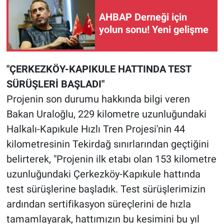
AHBAP Derneği için
yolun sonu! Yeni gelişme
"ÇERKEZKÖY-KAPIKULE HATTINDA TEST
SÜRÜŞLERİ BAŞLADI"
Projenin son durumu hakkında bilgi veren
Bakan Uraloğlu, 229 kilometre uzunluğundaki
Halkalı-Kapıkule Hızlı Tren Projesi'nin 44
kilometresinin Tekirdağ sınırlarından geçtiğini
belirterek, "Projenin ilk etabı olan 153 kilometre
uzunluğundaki Çerkezköy-Kapıkule hattında
test sürüşlerine başladık. Test sürüşlerimizin
ardından sertifikasyon süreçlerini de hızla
tamamlayarak, hattımızın bu kesimini bu yıl