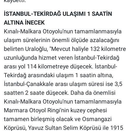
kaydetti.
İSTANBUL-TEKİRDAĞ ULAŞIMI 1 SAATİN
ALTINA İNECEK
Kınalı-Malkara Otoyolu'nun tamamlanmasıyla
ulaşım sürelerinin önemli ölçüde azalacağını
belirten Uraloğlu, "Mevcut haliyle 132 kilometre
uzunluğunda hizmet veren İstanbul-Tekirdağ
arası yol 114 kilometreye düşecek. İstanbul-
Tekirdağ arasındaki ulaşım 1 saatin altına,
İstanbul-Çanakkale arası ulaşım süresi ise 3,5
saatten 2 saate düşecek. Daha da önemlisi
Kınalı-Malkara Otoyolu'nun tamamlanmasıyla
Marmara Otoyol Ringi'nin kuzey cephesi
tamamen birleşmiş olacak ve Osmangazi
Köprüsü, Yavuz Sultan Selim Köprüsü ile 1915