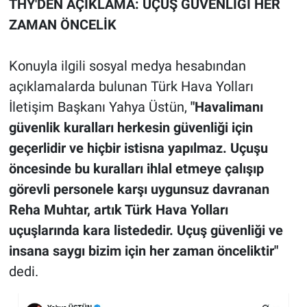
THY'DEN AÇIKLAMA: UÇUŞ GÜVENLİĞİ HER
ZAMAN ÖNCELİK
Konuyla ilgili sosyal medya hesabından
açıklamalarda bulunan Türk Hava Yolları
İletişim Başkanı Yahya Üstün,
"Havalimanı
güvenlik kuralları herkesin güvenliği için
geçerlidir ve hiçbir istisna yapılmaz. Uçuşu
öncesinde bu kuralları ihlal etmeye çalışıp
görevli personele karşı uygunsuz davranan
Reha Muhtar, artık Türk Hava Yolları
uçuşlarında kara listededir. Uçuş güvenliği ve
insana saygı bizim için her zaman önceliktir"
dedi.