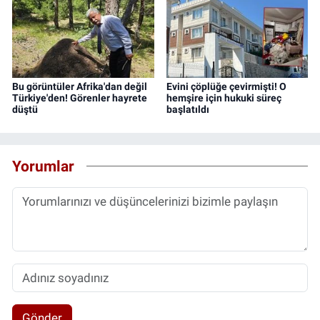
Bu görüntüler Afrika'dan değil
Evini çöplüğe çevirmişti! O
Türkiye'den! Görenler hayrete
hemşire için hukuki süreç
düştü
başlatıldı
Yorumlar
Gönder