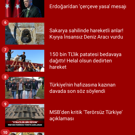
Erdoğan'dan 'çerçeve yasa' mesajı
6
Sakarya sahilinde hareketli anlar!
Kıyıya İnsansız Deniz Aracı vurdu
7
150 bin TL'lik patatesi bedavaya
dağıttı! Helal olsun dedirten
hareket
8
Türkiye’nin hafızasına kazınan
davada son söz söylendi
9
MSB'den kritik 'Terörsüz Türkiye'
açıklaması
10