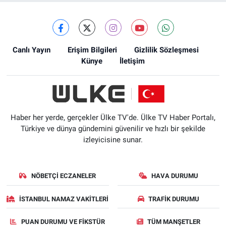
Canlı Yayın
Erişim Bilgileri
Gizlilik Sözleşmesi
Künye
İletişim
Haber her yerde, gerçekler Ülke TV'de. Ülke TV Haber Portalı,
Türkiye ve dünya gündemini güvenilir ve hızlı bir şekilde
izleyicisine sunar.
NÖBETÇI ECZANELER
HAVA DURUMU
İSTANBUL NAMAZ VAKITLERI
TRAFIK DURUMU
PUAN DURUMU VE FIKSTÜR
TÜM MANŞETLER