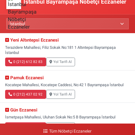
İstanbul Bayrampaşa Nöbetçi Eczaneler
Yeni Altıntepsi Eczanesi
Terazidere Mahallesi, Filiz Sokak No:181 1 Altıntepsi Bayrampaşa
İstanbul
0 (212) 612 82 83
Yol Tarifi Al
Pamuk Eczanesi
Kocatepe Mahallesi, Kocatepe Caddesi, No:42 1 Bayrampaşa İstanbul
0 (212) 437 02 92
Yol Tarifi Al
Gün Eczanesi
İsmetpaşa Mahallesi, Uluhan Sokak No:5 B Bayrampaşa İstanbul
0 (212) 613 41 57
Yol Tarifi Al
Tüm Nöbetçi Eczaneler