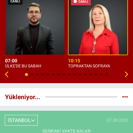
CANLI
CANLI
07:00
10:15
ÜLKE'DE BU SABAH
TOPRAKTAN SOFRAYA
Yükleniyor...
İSTANBUL
07.08.2026
SONRAKI VAKTE KALAN