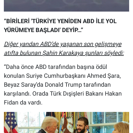
“BİRİLERİ 'TÜRKİYE YENİDEN ABD İLE YOL
YÜRÜMEYE BAŞLADI' DEYİP…”
Diğer yandan ABD’de yaşanan son gelişmeye
atıfta bulunan Şahin Karakaya şunları söyledi:
“Daha önce ABD tarafından başına ödül
konulan Suriye Cumhurbaşkanı Ahmed Şara,
Beyaz Saray’da Donald Trump tarafından
karşılandı. Orada Türk Dışişleri Bakanı Hakan
Fidan da vardı.