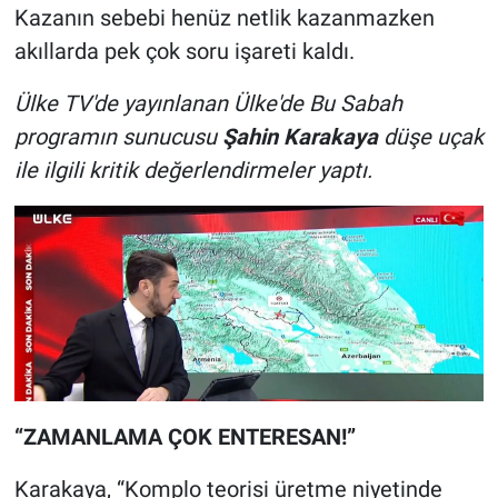
Kazanın sebebi henüz netlik kazanmazken
akıllarda pek çok soru işareti kaldı.
Ülke TV'de yayınlanan Ülke'de Bu Sabah
programın sunucusu
Şahin Karakaya
düşe uçak
ile ilgili kritik değerlendirmeler yaptı.
“ZAMANLAMA ÇOK ENTERESAN!”
Karakaya, “Komplo teorisi üretme niyetinde