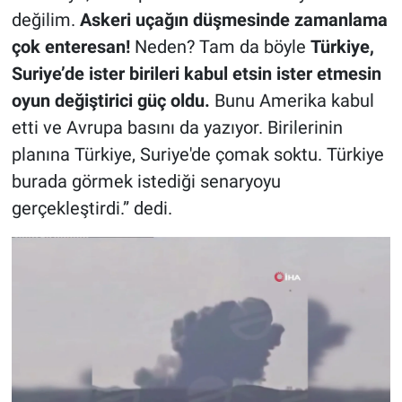
değilim.
Askeri uçağın düşmesinde zamanlama
çok enteresan!
Neden? Tam da böyle
Türkiye,
Suriye’de ister birileri kabul etsin ister etmesin
oyun değiştirici güç oldu.
Bunu Amerika kabul
etti ve Avrupa basını da yazıyor. Birilerinin
planına Türkiye, Suriye'de çomak soktu. Türkiye
burada görmek istediği senaryoyu
gerçekleştirdi.” dedi.