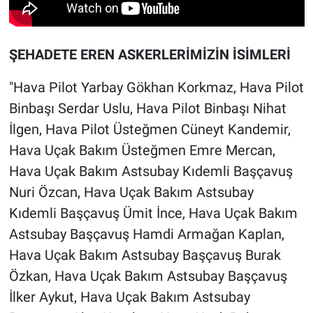
ŞEHADETE EREN ASKERLERİMİZİN İSİMLERİ
"Hava Pilot Yarbay Gökhan Korkmaz, Hava Pilot
Binbaşı Serdar Uslu, Hava Pilot Binbaşı Nihat
İlgen, Hava Pilot Üsteğmen Cüneyt Kandemir,
Hava Uçak Bakım Üsteğmen Emre Mercan,
Hava Uçak Bakım Astsubay Kıdemli Başçavuş
Nuri Özcan, Hava Uçak Bakım Astsubay
Kıdemli Başçavuş Ümit İnce, Hava Uçak Bakım
Astsubay Başçavuş Hamdi Armağan Kaplan,
Hava Uçak Bakım Astsubay Başçavuş Burak
Özkan, Hava Uçak Bakım Astsubay Başçavuş
İlker Aykut, Hava Uçak Bakım Astsubay