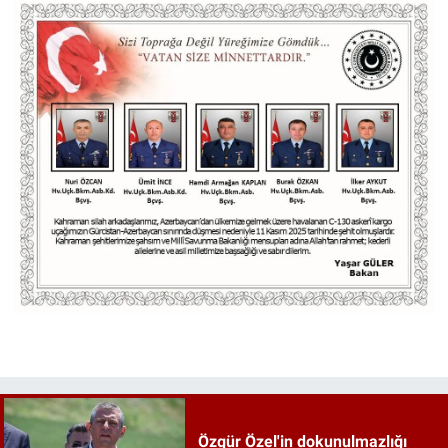
Özgür Özel'in dokunulmazlığı