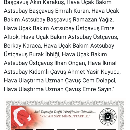
Başçavuş Akın Karakuş, Hava Uçak Bakım
Astsubay Başçavuş Emrah Kuran, Hava Uçak
Bakım Astsubay Başçavuş Ramazan Yağız,
Hava Uçak Bakım Astsubay Üstçavuş Emre
Altıok, Hava Uçak Bakım Astsubay Üstçavuş,
Berkay Karaca, Hava Uçak Bakım Astsubay
Üstçavuş Burak İbbiği, Hava Uçak Bakım
Astsubay Üstçavuş İlhan Ongan, Hava İkmal
Astsubay Kıdemli Çavuş Ahmet Yasir Kuyucu,
Hava Ulaştırma Uzman Çavuş Cem Dolapci,
Hava Ulaştırma Uzman Çavuş Emre Sayın."