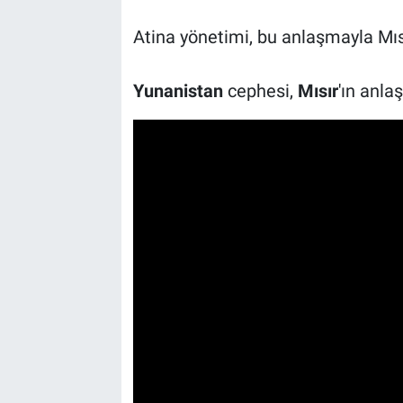
Atina yönetimi, bu anlaşmayla Mıs
Yunanistan
cephesi,
Mısır
'ın anl