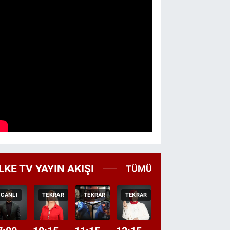
LKE TV YAYIN AKIŞI
TÜMÜ
CANLI
TEKRAR
TEKRAR
TEKRAR
CANLI
HABER