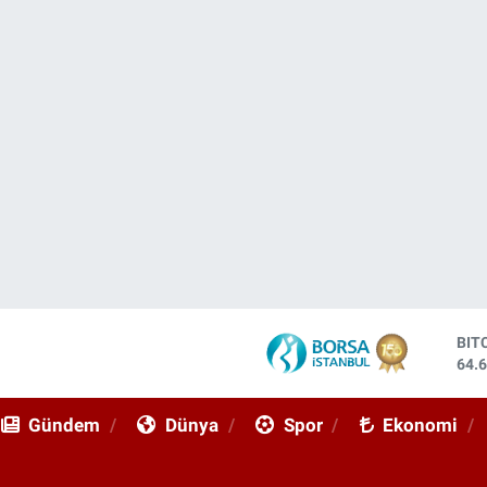
DO
47,
EU
55,
Gündem
Dünya
Spor
Ekonomi
STE
64,
GRA