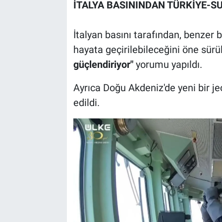
İTALYA BASININDAN TÜRKİYE-S
İtalyan basını tarafından, benzer bi
hayata geçirilebileceğini öne sür
güçlendiriyor"
yorumu yapıldı.
Ayrıca Doğu Akdeniz'de yeni bir je
edildi.