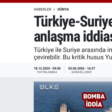
Özel Haberler
Dünya
Haber Arşivi
HABERLER
DÜNYA
Türkiye-Suriye
Yazarlar
Medya
anlaşma iddia
Özel Haberler
Kadın
Türkiye ile Suriye arasında 
çevirebilir. Bu kritik husus 
Erişim Bilgileri
18.12.2024 - 09:00
03.06.2026 - 16:27
Sağlık
YAYINLANMA
GÜNCELLEME
Teknoloji
Ramazan