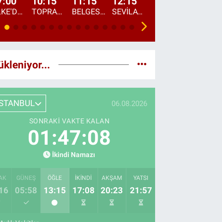
7:00
10:15
11:15
12:15
13:00
13:45
ÜLKE'DE BU SABAH
TOPRAKTAN SOFRAYA
BELGESEL: "ÜLKE'NİN ALIN TERİ"
SEVİLAY SUNGUR İLE ELİMİN BEREKETİ
ÖĞLE AJANSI
ÜLKE'DEN HABE
ükleniyor...
İSTANBUL
06.08.2026
SONRAKI VAKTE KALAN
01:47:06
İkindi Namazı
AK
GÜNEŞ
ÖĞLE
İKINDI
AKŞAM
YATSI
16
05:58
13:15
17:08
20:23
21:57