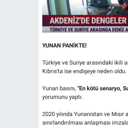
YUNAN PANİKTE!
Türkiye ve Suriye arasındaki ikili
Kıbrıs'ta ise endişeye neden oldu.
Yunan basını,
"En kötü senaryo, Su
yorumunu yaptı.
2020 yılında Yunanistan ve Mısır a
sınırlandırılması anlaşması imzal