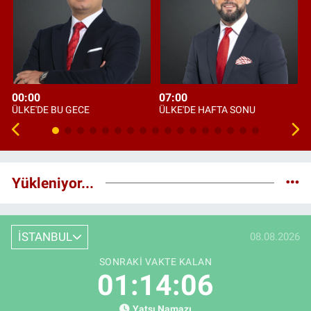
00:00
07:00
ÜLKE'DE BU GECE
ÜLKE'DE HAFTA SONU
Yükleniyor...
İSTANBUL
08.08.2026
SONRAKI VAKTE KALAN
01:14:05
Yatsı Namazı