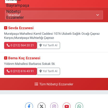
Sevda Eczanesi
Muratpaşa Mahallesi Kamil Caddesi 107A Ulubatlı Sağlık Ocağı Çapraz
Karşısı,Muratpaşa Muhtarlığı Çaprazı
0 (212) 564 20 21
Yol Tarifi Al
Berna Koç Eczanesi
Yıldırım Mahallesi Barbaros Sokak 56
0 (212) 616 43 91
Yol Tarifi Al
Tüm Nöbetçi Eczaneler