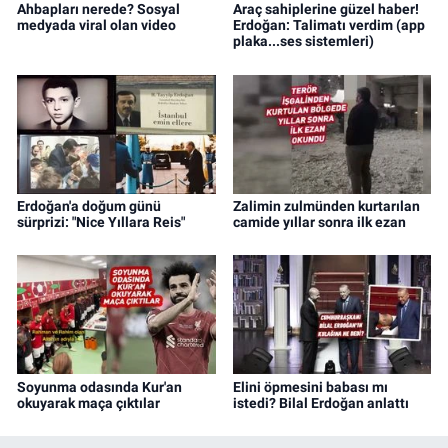
Ahbapları nerede? Sosyal
Araç sahiplerine güzel haber!
medyada viral olan video
Erdoğan: Talimatı verdim (app
plaka...ses sistemleri)
Erdoğan'a doğum günü
Zalimin zulmünden kurtarılan
sürprizi: "Nice Yıllara Reis"
camide yıllar sonra ilk ezan
Soyunma odasında Kur'an
Elini öpmesini babası mı
okuyarak maça çıktılar
istedi? Bilal Erdoğan anlattı