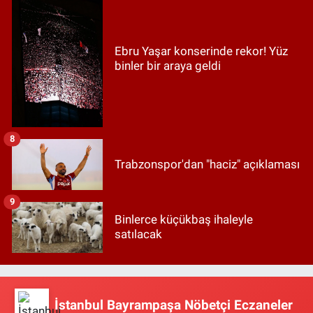
Ebru Yaşar konserinde rekor! Yüz
binler bir araya geldi
8
Trabzonspor'dan "haciz" açıklaması
9
Binlerce küçükbaş ihaleyle
satılacak
İstanbul Bayrampaşa Nöbetçi Eczaneler