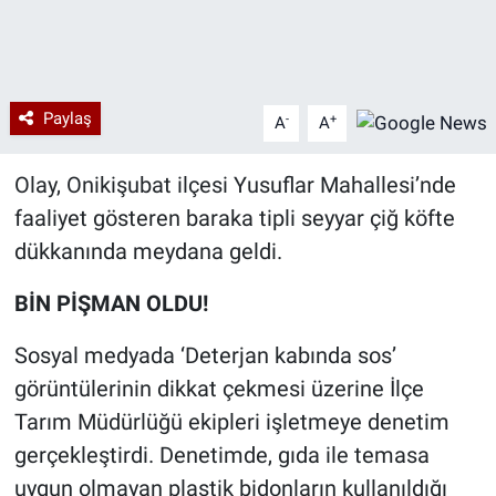
Paylaş
-
+
A
A
Olay, Onikişubat ilçesi Yusuflar Mahallesi’nde
faaliyet gösteren baraka tipli seyyar çiğ köfte
dükkanında meydana geldi.
BİN PİŞMAN OLDU!
Sosyal medyada ‘Deterjan kabında sos’
görüntülerinin dikkat çekmesi üzerine İlçe
Tarım Müdürlüğü ekipleri işletmeye denetim
gerçekleştirdi. Denetimde, gıda ile temasa
uygun olmayan plastik bidonların kullanıldığı