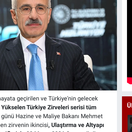
yata geçirilen ve Türkiye'nin gelecek
Ü
n
Yükselen Türkiye Zirveleri serisi tüm
n günü Hazine ve Maliye Bakanı Mehmet
en zirvenin ikincisi
, Ulaştırma ve Altyapı