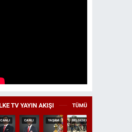
LKE TV YAYIN AKIŞI
TÜMÜ
CANLI
CANLI
YAŞAM
BELGESEL
TEKRAR
HABER