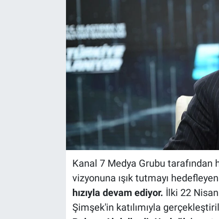
Kanal 7 Medya Grubu tarafından ha
vizyonuna ışık tutmayı hedefleye
hızıyla devam ediyor.
İlki 22 Nisa
Şimşek'in katılımıyla gerçekleştiril