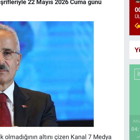
eşrifleriyle 22 Mayıs 2026 Cuma günü
0
Y
İMS
04:
ik olmadığının altını çizen Kanal 7 Medya