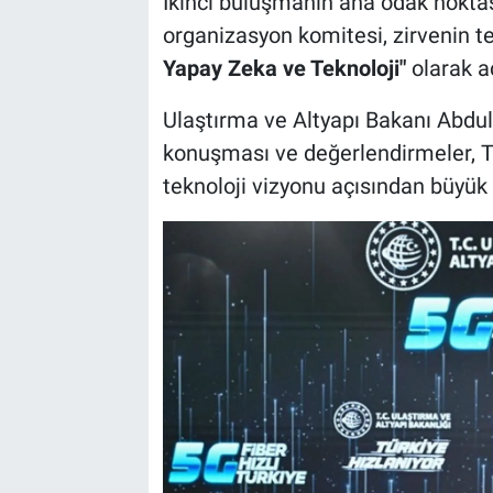
İkinci buluşmanın ana odak nokta
organizasyon komitesi, zirvenin 
Yapay Zeka ve Teknoloji"
olarak aç
Ulaştırma ve Altyapı Bakanı Abdul
konuşması ve değerlendirmeler, Tür
teknoloji vizyonu açısından büyük