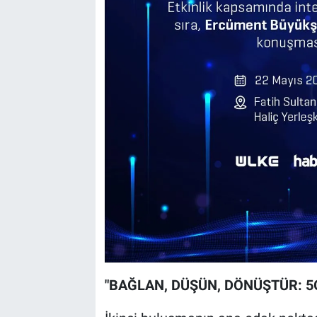
"BAĞLAN, DÜŞÜN, DÖNÜŞTÜR: 5G