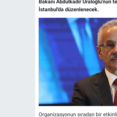
Bakanı Abdulkadir Uraloğlu'nun t
İstanbul'da düzenlenecek.
Organizasyonun sıradan bir etkinl