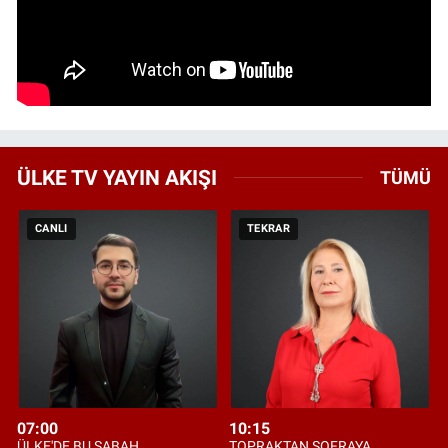
ÜLKE TV YAYIN AKIŞI
TÜMÜ
CANLI
TEKRAR
07:00
10:15
ÜLKE'DE BU SABAH
TOPRAKTAN SOFRAYA