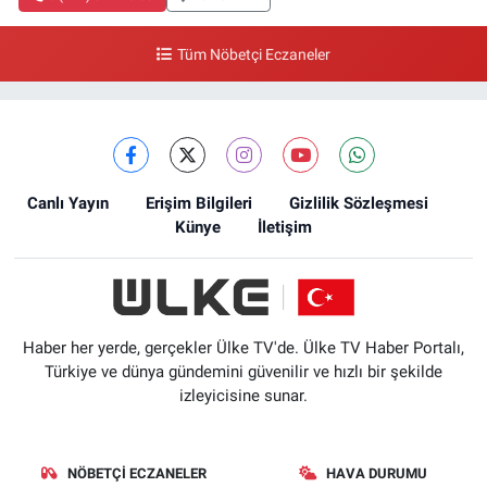
Tüm Nöbetçi Eczaneler
Canlı Yayın
Erişim Bilgileri
Gizlilik Sözleşmesi
Künye
İletişim
Haber her yerde, gerçekler Ülke TV'de. Ülke TV Haber Portalı,
Türkiye ve dünya gündemini güvenilir ve hızlı bir şekilde
izleyicisine sunar.
NÖBETÇI ECZANELER
HAVA DURUMU