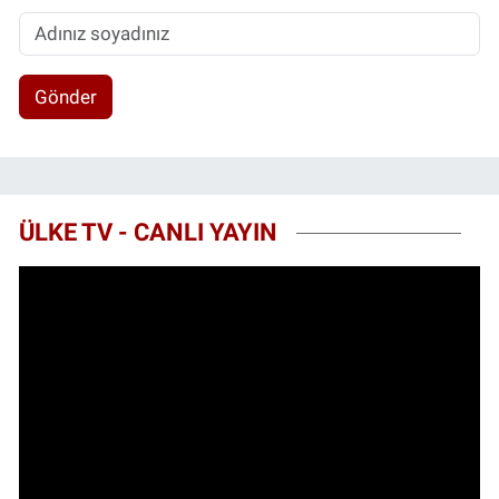
Gönder
ÜLKE TV - CANLI YAYIN