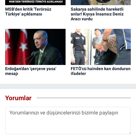
MSB'den kritik 'Terörsüz
Sakarya sahilinde hareketli
Türkiye' açıklaması
anlar! Kıyıya İnsansız Deniz
Aracı vurdu
Erdoğan'dan 'çerçeve yasa'
FETÖ'cü hainden kan donduran
mesajı
ifadeler
Yorumlar