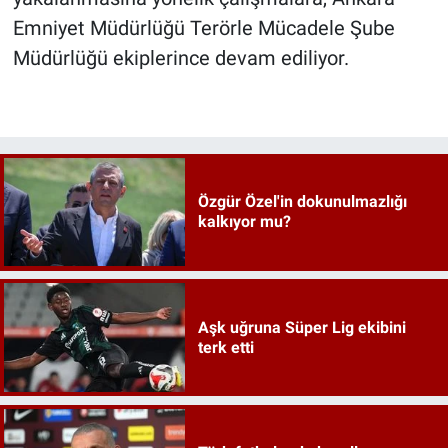
Emniyet Müdürlüğü Terörle Mücadele Şube
Müdürlüğü ekiplerince devam ediliyor.
Özgür Özel'in dokunulmazlığı
kalkıyor mu?
Aşk uğruna Süper Lig ekibini
terk etti