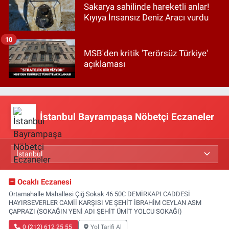
Sakarya sahilinde hareketli anlar!
Kıyıya İnsansız Deniz Aracı vurdu
10
MSB'den kritik 'Terörsüz Türkiye'
açıklaması
İstanbul Bayrampaşa Nöbetçi Eczaneler
Ocaklı Eczanesi
Ortamahalle Mahallesi Çığ Sokak 46 50C DEMİRKAPI CADDESİ
HAYIRSEVERLER CAMİİ KARŞISI VE ŞEHİT İBRAHİM CEYLAN ASM
ÇAPRAZI (SOKAĞIN YENİ ADI ŞEHİT ÜMİT YOLCU SOKAĞI)
0 (212) 612 25 55
Yol Tarifi Al