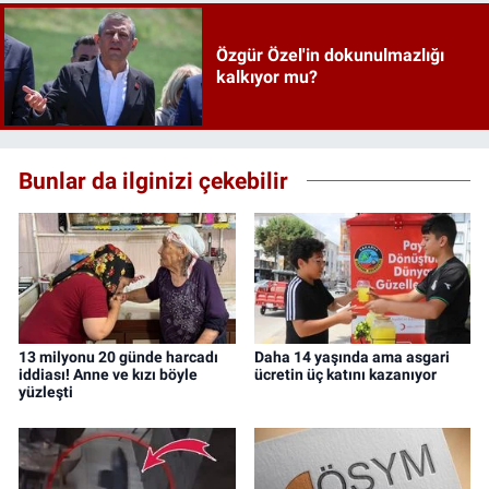
Özgür Özel'in dokunulmazlığı
kalkıyor mu?
Bunlar da ilginizi çekebilir
13 milyonu 20 günde harcadı
Daha 14 yaşında ama asgari
iddiası! Anne ve kızı böyle
ücretin üç katını kazanıyor
yüzleşti