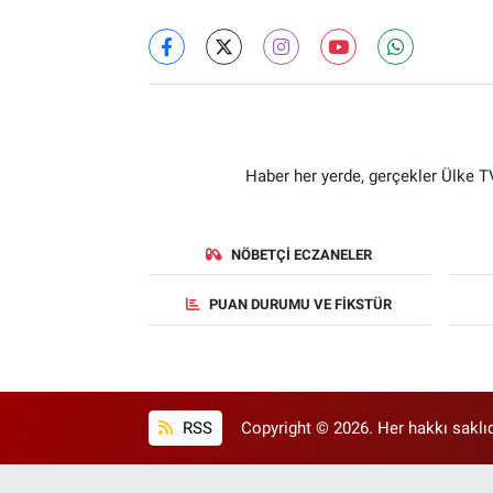
Haber her yerde, gerçekler Ülke TV
NÖBETÇI ECZANELER
PUAN DURUMU VE FIKSTÜR
RSS
Copyright © 2026. Her hakkı saklıd