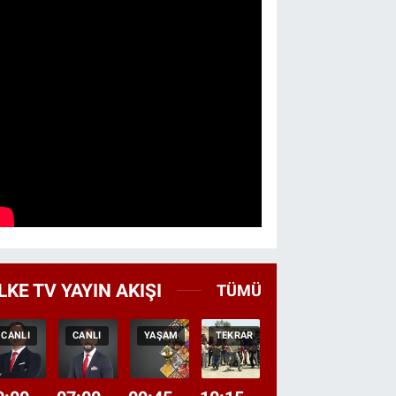
LKE TV YAYIN AKIŞI
TÜMÜ
CANLI
CANLI
YAŞAM
TEKRAR
GEZI
BELGES