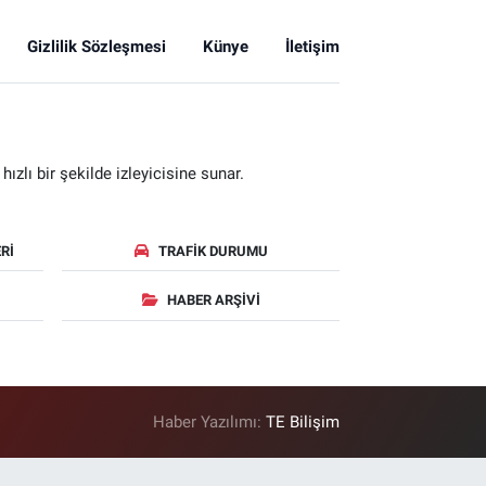
Gizlilik Sözleşmesi
Künye
İletişim
zlı bir şekilde izleyicisine sunar.
RI
TRAFIK DURUMU
HABER ARŞIVI
Haber Yazılımı:
TE Bilişim