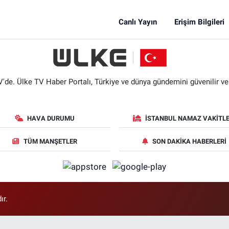
Canlı Yayın
Erişim Bilgileri
'de. Ülke TV Haber Portalı, Türkiye ve dünya gündemini güvenilir ve hı
HAVA DURUMU
İSTANBUL NAMAZ VAKITLE
TÜM MANŞETLER
SON DAKIKA HABERLERI
ır.