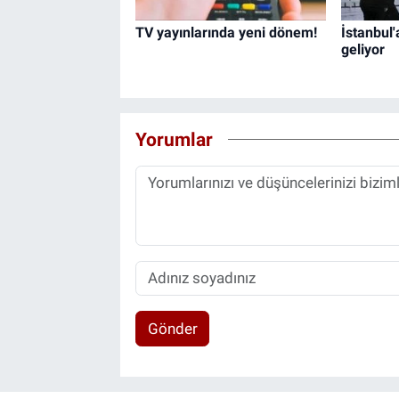
TV yayınlarında yeni dönem!
İstanbul
geliyor
Yorumlar
Gönder