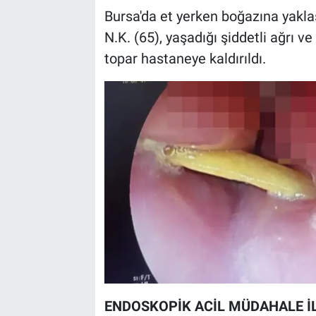
Bursa'da et yerken boğazına yakla
N.K. (65), yaşadığı şiddetli ağrı 
topar hastaneye kaldırıldı.
ENDOSKOPİK ACİL MÜDAHALE İL