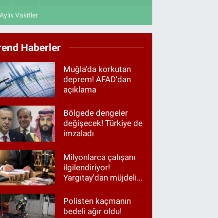
Aylık Vakitler
rend Haberler
Muğla'da korkutan
deprem! AFAD'dan
açıklama
Bölgede dengeler
değişecek! Türkiye de
imzaladı
Milyonlarca çalışanı
ilgilendiriyor!
Yargıtay'dan müjdeli
haber
Polisten kaçmanın
bedeli ağır oldu!