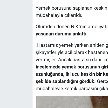
Yemek borusuna saplanan keskin k
müdahaleyle çıkarıldı.
Ölümden dönen N.K.'nın ameliyatı
yaşanan durumu anlattı.
"Hastamız yemek yerken aniden g
şikayetleriyle acil olarak hastane
vermişler. Ancak hasta su dahi iç
incelemede yemek borusunun giri
uzunluğunda, iki ucu keskin bir 
şekilde saplandığını gördük.
Gerçe
müdahaleyle kemik parçasını çıka