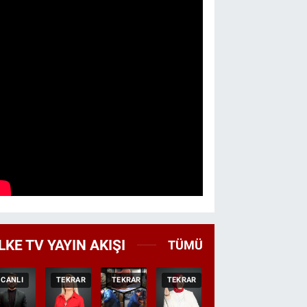
LKE TV YAYIN AKIŞI
TÜMÜ
CANLI
TEKRAR
TEKRAR
TEKRAR
CANLI
HABER