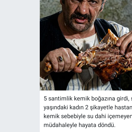
5 santimlik kemik boğazına girdi,
yaşındaki kadın 2 şikayetle hastan
kemik sebebiyle su dahi içemeyen
müdahaleyle hayata döndü.