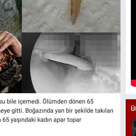
 su bile içemedi. Ölümden dönen 65
Ü
eye gitti. Boğazında yan bir şekilde takılan
 65 yaşındaki kadın apar topar