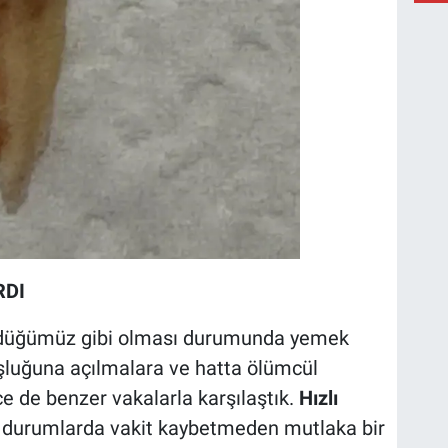
RDI
rdüğümüz gibi olması durumunda yemek
luğuna açılmalara ve hatta ölümcül
e de benzer vakalarla karşılaştık.
Hızlı
 durumlarda vakit kaybetmeden mutlaka bir