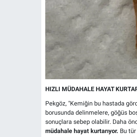
HIZLI MÜDAHALE HAYAT KURTA
Pekgöz, "Kemiğin bu hastada gö
borusunda delinmelere, göğüs boş
sonuçlara sebep olabilir. Daha önc
müdahale hayat kurtarıyor.
Bu tür