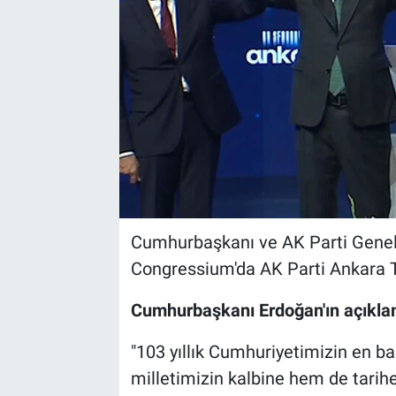
Cumhurbaşkanı ve AK Parti Genel
Congressium'da AK Parti Ankara T
Cumhurbaşkanı Erdoğan'ın açıklam
"103 yıllık Cumhuriyetimizin en b
milletimizin kalbine hem de tarihe 