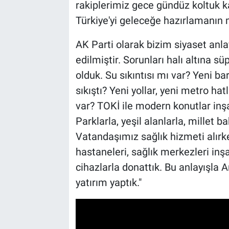
rakiplerimiz gece gündüz koltuk kav
Türkiye'yi geleceğe hazırlamanın 
AK Parti olarak bizim siyaset anl
edilmiştir. Sorunları halı altına s
olduk. Su sıkıntısı mı var? Yeni bara
sıkıştı? Yeni yollar, yeni metro ha
var? TOKİ ile modern konutlar inşa e
Parklarla, yeşil alanlarla, millet ba
Vatandaşımız sağlık hizmeti alırken
hastaneleri, sağlık merkezleri inş
cihazlarla donattık. Bu anlayışla A
yatırım yaptık."