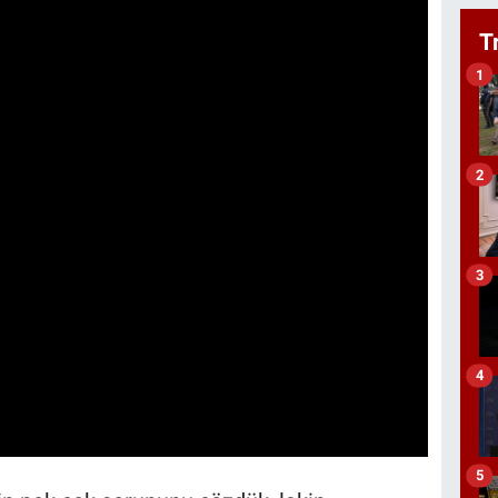
T
1
2
3
4
5