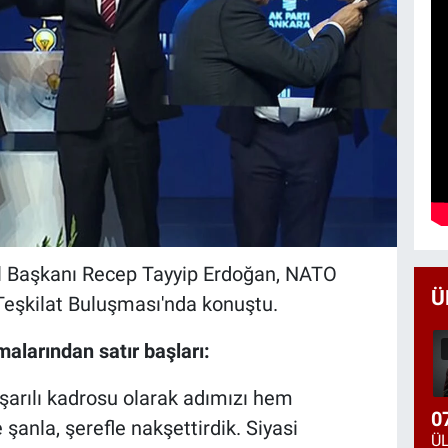
 Başkanı Recep Tayyip Erdoğan, NATO
Ü
eşkilat Buluşması'nda konuştu.
alarından satır başları:
aşarılı kadrosu olarak adımızı hem
0
şanla, şerefle nakşettirdik. Siyasi