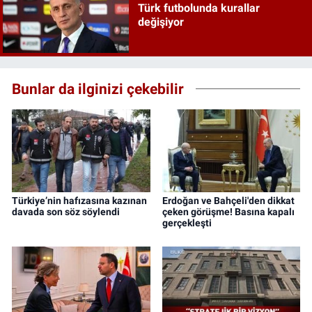
Türk futbolunda kurallar
değişiyor
Bunlar da ilginizi çekebilir
Türkiye’nin hafızasına kazınan
Erdoğan ve Bahçeli'den dikkat
davada son söz söylendi
çeken görüşme! Basına kapalı
gerçekleşti