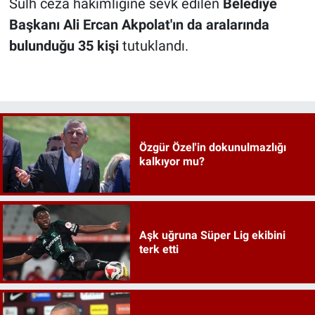
Sulh ceza hakimliğine sevk edilen
Belediye
Başkanı Ali Ercan Akpolat'ın da aralarında
bulunduğu 35 kişi
tutuklandı.
Özgür Özel'in dokunulmazlığı
kalkıyor mu?
Aşk uğruna Süper Lig ekibini
terk etti