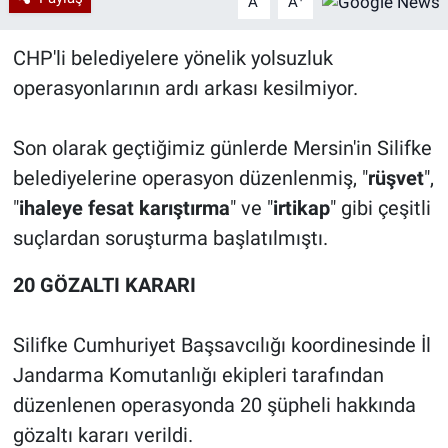
A
A
CHP'li belediyelere yönelik yolsuzluk
operasyonlarının ardı arkası kesilmiyor.
Son olarak geçtiğimiz günlerde Mersin'in Silifke
belediyelerine operasyon düzenlenmiş, "
rüşvet
",
"
ihaleye fesat karıştırma
" ve "
irtikap
" gibi çeşitli
suçlardan soruşturma başlatılmıştı.
20 GÖZALTI KARARI
Silifke Cumhuriyet Başsavcılığı koordinesinde İl
Jandarma Komutanlığı ekipleri tarafından
düzenlenen operasyonda 20 şüpheli hakkında
gözaltı kararı verildi.