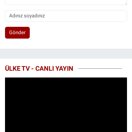
Gönder
ÜLKE TV - CANLI YAYIN