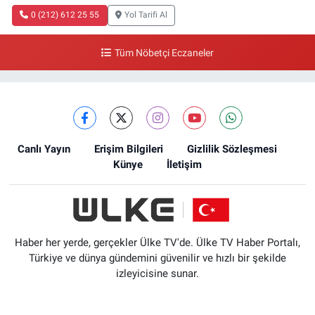
0 (212) 612 25 55
Yol Tarifi Al
Tüm Nöbetçi Eczaneler
Canlı Yayın
Erişim Bilgileri
Gizlilik Sözleşmesi
Künye
İletişim
Haber her yerde, gerçekler Ülke TV'de. Ülke TV Haber Portalı,
Türkiye ve dünya gündemini güvenilir ve hızlı bir şekilde
izleyicisine sunar.