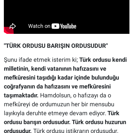
"TÜRK ORDUSU BARIŞIN ORDUSUDUR"
Şunu ifade etmek isterim ki;
Türk ordusu kendi
milletinin, kendi vatanının hafızasını ve
mefkûresini taşıdığı kadar içinde bulunduğu
coğrafyanın da hafızasını ve mefkûresini
taşımaktadır.
Hamdolsun, o hafızayı da o
mefkûreyi de ordumuzun her bir mensubu
layıkıyla deruhte etmeye devam ediyor.
Türk
ordusu barışın ordusudur. Türk ordusu huzurun
ordusudur.
Türk ordusu istikrarın ordusudur.