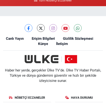
Tüm Nöbetçi Eczaneler
0 (212) 618 00 51
Yol Tarifi Al
Canlı Yayın
Erişim Bilgileri
Gizlilik Sözleşmesi
Künye
İletişim
Haber her yerde, gerçekler Ülke TV'de. Ülke TV Haber Portalı,
Türkiye ve dünya gündemini güvenilir ve hızlı bir şekilde
izleyicisine sunar.
NÖBETÇI ECZANELER
HAVA DURUMU