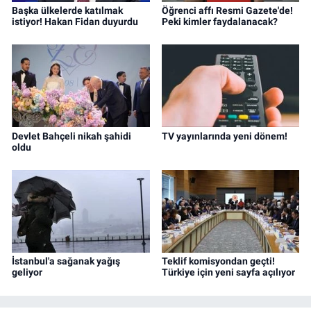
Başka ülkelerde katılmak
Öğrenci affı Resmi Gazete'de!
istiyor! Hakan Fidan duyurdu
Peki kimler faydalanacak?
Devlet Bahçeli nikah şahidi
TV yayınlarında yeni dönem!
oldu
İstanbul'a sağanak yağış
Teklif komisyondan geçti!
geliyor
Türkiye için yeni sayfa açılıyor