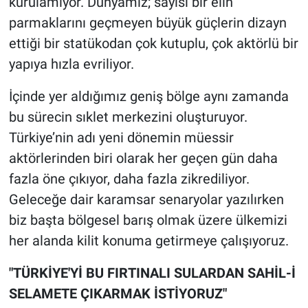
kurulamıyor. Dünyamız; sayısı bir elin
parmaklarını geçmeyen büyük güçlerin dizayn
ettiği bir statükodan çok kutuplu, çok aktörlü bir
yapıya hızla evriliyor.
İçinde yer aldığımız geniş bölge aynı zamanda
bu sürecin sıklet merkezini oluşturuyor.
Türkiye’nin adı yeni dönemin müessir
aktörlerinden biri olarak her geçen gün daha
fazla öne çıkıyor, daha fazla zikrediliyor.
Geleceğe dair karamsar senaryolar yazılırken
biz başta bölgesel barış olmak üzere ülkemizi
her alanda kilit konuma getirmeye çalışıyoruz.
"TÜRKİYE'Yİ BU FIRTINALI SULARDAN SAHİL-İ
SELAMETE ÇIKARMAK İSTİYORUZ"