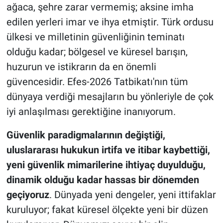
ağaca, şehre zarar vermemiş; aksine imha
edilen yerleri imar ve ihya etmiştir. Türk ordusu
ülkesi ve milletinin güvenliğinin teminatı
olduğu kadar; bölgesel ve küresel barışın,
huzurun ve istikrarın da en önemli
güvencesidir. Efes-2026 Tatbikatı'nın tüm
dünyaya verdiği mesajların bu yönleriyle de çok
iyi anlaşılması gerektiğine inanıyorum.
Güvenlik paradigmalarının değiştiği,
uluslararası hukukun irtifa ve itibar kaybettiği,
yeni güvenlik mimarilerine ihtiyaç duyulduğu,
dinamik olduğu kadar hassas bir dönemden
geçiyoruz
. Dünyada yeni dengeler, yeni ittifaklar
kuruluyor; fakat küresel ölçekte yeni bir düzen