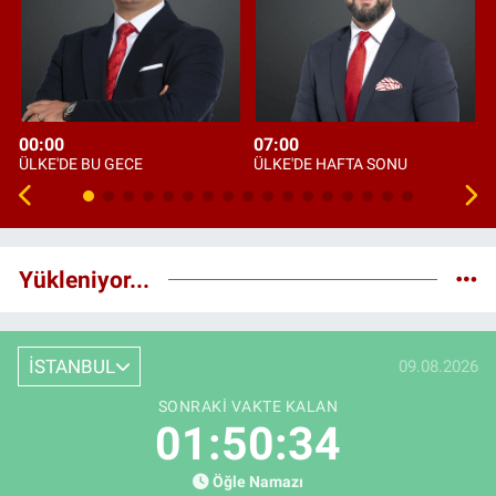
00:00
07:00
ÜLKE'DE BU GECE
ÜLKE'DE HAFTA SONU
Yükleniyor...
İSTANBUL
09.08.2026
SONRAKI VAKTE KALAN
01:50:33
Öğle Namazı