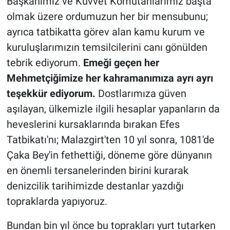
Başkanımız ve Kuvvet Komutanlarımız başta
olmak üzere ordumuzun her bir mensubunu;
ayrıca tatbikatta görev alan kamu kurum ve
kuruluşlarımızın temsilcilerini canı gönülden
tebrik ediyorum.
Emeği geçen her
Mehmetçiğimize her kahramanımıza ayrı ayrı
teşekkür ediyorum.
Dostlarımıza güven
aşılayan, ülkemizle ilgili hesaplar yapanların da
heveslerini kursaklarında bırakan Efes
Tatbikatı'nı; Malazgirt'ten 10 yıl sonra, 1081'de
Çaka Bey'in fethettiği, döneme göre dünyanın
en önemli tersanelerinden birini kurarak
denizcilik tarihimizde destanlar yazdığı
topraklarda yapıyoruz.
Bundan bin yıl önce bu toprakları yurt tutarken