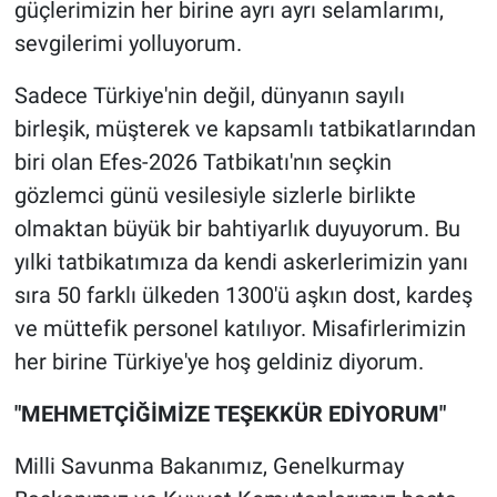
güçlerimizin her birine ayrı ayrı selamlarımı,
sevgilerimi yolluyorum.
Sadece Türkiye'nin değil, dünyanın sayılı
birleşik, müşterek ve kapsamlı tatbikatlarından
biri olan Efes-2026 Tatbikatı'nın seçkin
gözlemci günü vesilesiyle sizlerle birlikte
olmaktan büyük bir bahtiyarlık duyuyorum. Bu
yılki tatbikatımıza da kendi askerlerimizin yanı
sıra 50 farklı ülkeden 1300'ü aşkın dost, kardeş
ve müttefik personel katılıyor. Misafirlerimizin
her birine Türkiye'ye hoş geldiniz diyorum.
"MEHMETÇİĞİMİZE TEŞEKKÜR EDİYORUM"
Milli Savunma Bakanımız, Genelkurmay