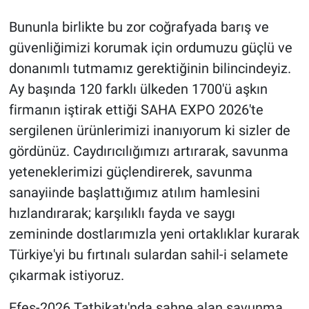
Bununla birlikte bu zor coğrafyada barış ve
güvenliğimizi korumak için ordumuzu güçlü ve
donanımlı tutmamız gerektiğinin bilincindeyiz.
Ay başında 120 farklı ülkeden 1700'ü aşkın
firmanın iştirak ettiği SAHA EXPO 2026'te
sergilenen ürünlerimizi inanıyorum ki sizler de
gördünüz. Caydırıcılığımızı artırarak, savunma
yeteneklerimizi güçlendirerek, savunma
sanayiinde başlattığımız atılım hamlesini
hızlandırarak; karşılıklı fayda ve saygı
zemininde dostlarımızla yeni ortaklıklar kurarak
Türkiye'yi bu fırtınalı sulardan sahil-i selamete
çıkarmak istiyoruz.
Efes-2026 Tatbikatı'nda sahne alan savunma