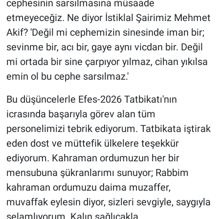
cephesinin sarsılmasına müsaade
etmeyeceğiz. Ne diyor İstiklal Şairimiz Mehmet
Akif? 'Değil mi cephemizin sinesinde iman bir;
sevinme bir, acı bir, gaye aynı vicdan bir. Değil
mi ortada bir sine çarpıyor yılmaz, cihan yıkılsa
emin ol bu cephe sarsılmaz.'
Bu düşüncelerle Efes-2026 Tatbikatı'nın
icrasında başarıyla görev alan tüm
personelimizi tebrik ediyorum. Tatbikata iştirak
eden dost ve müttefik ülkelere teşekkür
ediyorum. Kahraman ordumuzun her bir
mensubuna şükranlarımı sunuyor; Rabbim
kahraman ordumuzu daima muzaffer,
muvaffak eylesin diyor, sizleri sevgiyle, saygıyla
selamlıyorum. Kalın sağlıcakla.