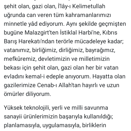
şehit olan, gazi olan, İ'lây-ı Kelimetullah
uğrunda can veren tüm kahramanlarımızı
minnetle yâd ediyorum. Aynı şekilde geçmişten
bugüne Malazgirt'ten İstiklal Harbi'ne, Kıbrıs
Barış Harekatı'ndan terörle mücadeleye kadar;
vatanımız, birliğimiz, dirliğimiz, bayrağımız,
mefkûremiz, devletimizin ve milletimizin
bekası için şehit olan, gazi olan her bir vatan
evladını kemal-i edeple anıyorum. Hayatta olan
gazilerimize Cenab-ı Allah'tan hayırlı ve uzun
ömürler diliyorum.
Yüksek teknolojili, yerli ve milli savunma
sanayii ürünlerimizin başarıyla kullanıldığı;
planlamasıyla, uygulamasıyla, birliklerin