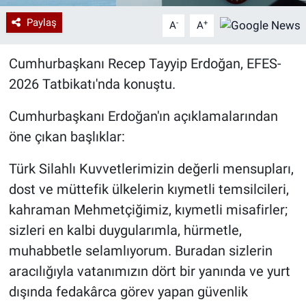
Paylaş
-
+
A
A
Cumhurbaşkanı Recep Tayyip Erdoğan, EFES-
2026 Tatbikatı'nda konuştu.
Cumhurbaşkanı Erdoğan'ın açıklamalarından
öne çıkan başlıklar:
Türk Silahlı Kuvvetlerimizin değerli mensupları,
dost ve müttefik ülkelerin kıymetli temsilcileri,
kahraman Mehmetçiğimiz, kıymetli misafirler;
sizleri en kalbi duygularımla, hürmetle,
muhabbetle selamlıyorum. Buradan sizlerin
aracılığıyla vatanımızın dört bir yanında ve yurt
dışında fedakârca görev yapan güvenlik