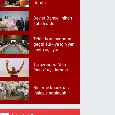
döndü
Devlet Bahçeli nikah
şahidi oldu
Teklif komisyondan
geçti! Türkiye için yeni
sayfa açılıyor
Trabzonspor'dan
"haciz" açıklaması
Binlerce küçükbaş
ihaleyle satılacak