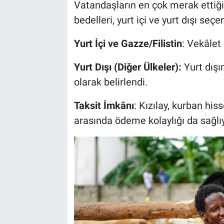
Vatandaşların en çok merak ettiği 
bedelleri, yurt içi ve yurt dışı seç
Yurt İçi ve Gazze/Filistin
: Vekâlet
Yurt Dışı (Diğer Ülkeler):
Yurt dışı
olarak belirlendi.
Taksit İmkânı
: Kızılay, kurban his
arasında ödeme kolaylığı da sağlıy