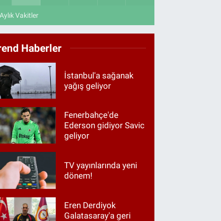
Aylık Vakitler
rend Haberler
İstanbul'a sağanak
yağış geliyor
Fenerbahçe'de
Ederson gidiyor Savic
geliyor
TV yayınlarında yeni
dönem!
Eren Derdiyok
Galatasaray'a geri