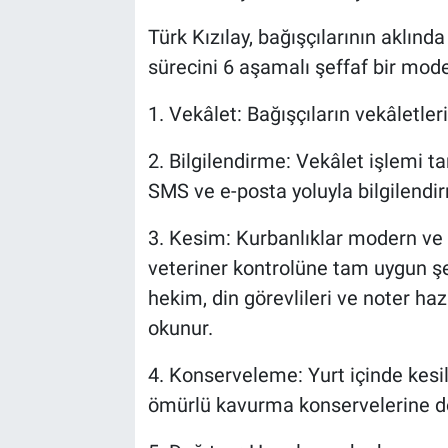
Türk Kızılay, bağışçılarının aklın
sürecini 6 aşamalı şeffaf bir mode
1. Vekâlet: Bağışçıların vekâletleri
2. Bilgilendirme: Vekâlet işlemi
SMS ve e-posta yoluyla bilgilendirm
3. Kesim: Kurbanlıklar modern ve 
veteriner kontrolüne tam uygun şek
hekim, din görevlileri ve noter haz
okunur.
4. Konserveleme: Yurt içinde kesil
ömürlü kavurma konservelerine d