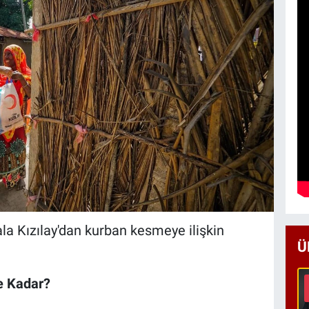
la Kızılay'dan kurban kesmeye ilişkin
Ü
Ne Kadar?