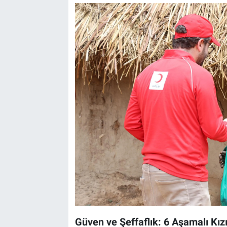
Güven ve Şeffaflık: 6 Aşamalı Kız