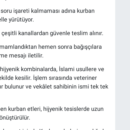
da soru işareti kalmaması adına kurban
lle yürütüyor.
 çeşitli kanallardan güvenle teslim alınır.
 tamamlandıktan hemen sonra bağışçılara
e mesajı iletilir.
hijyenik kombinalarda, İslami usullere ve
ilde kesilir. İşlem sırasında veteriner
ır bulunur ve vekâlet sahibinin ismi tek tek
en kurban etleri, hijyenik tesislerde uzun
önüştürülür.