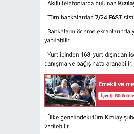
· Akıllı telefonlarda bulunan
Kızıl
· Tüm bankalardan
7/24 FAST
sist
· Bankaların ödeme ekranlarında ye
yapılabilir.
· Yurt içinden 168, yurt dışından i
danışma ve bağış hattı aranabilir.
Emekli ve me
İçeriği Görüntül
· Ülke genelindeki tüm Kızılay şub
verilebilir.