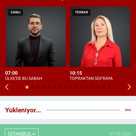
CANLI
TEKRAR
07:00
10:15
ÜLKE'DE BU SABAH
TOPRAKTAN SOFRAYA
Yükleniyor...
İSTANBUL
07.08.2026