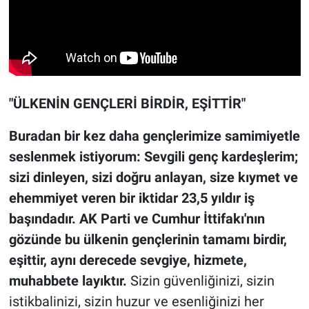
"ÜLKENİN GENÇLERİ BİRDİR, EŞİTTİR"
Buradan bir kez daha gençlerimize samimiyetle
seslenmek istiyorum: Sevgili genç kardeşlerim;
sizi dinleyen, sizi doğru anlayan, size kıymet ve
ehemmiyet veren bir iktidar 23,5 yıldır iş
başındadır. AK Parti ve Cumhur İttifakı'nın
gözünde bu ülkenin gençlerinin tamamı birdir,
eşittir, aynı derecede sevgiye, hizmete,
muhabbete layıktır.
Sizin güvenliğinizi, sizin
istikbalinizi, sizin huzur ve esenliğinizi her