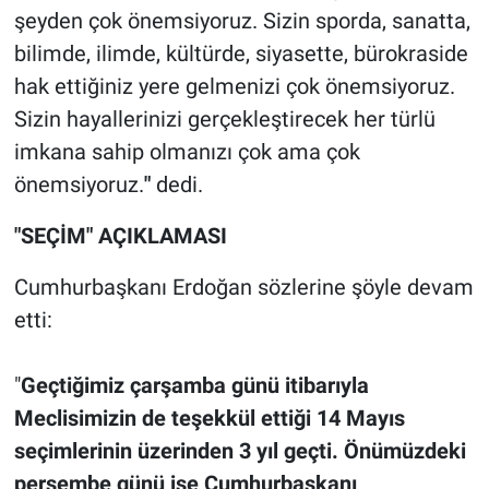
şeyden çok önemsiyoruz. Sizin sporda, sanatta,
bilimde, ilimde, kültürde, siyasette, bürokraside
hak ettiğiniz yere gelmenizi çok önemsiyoruz.
Sizin hayallerinizi gerçekleştirecek her türlü
imkana sahip olmanızı çok ama çok
önemsiyoruz.
"
dedi.
"SEÇİM" AÇIKLAMASI
Cumhurbaşkanı Erdoğan sözlerine şöyle devam
etti:
"
Geçtiğimiz çarşamba günü itibarıyla
Meclisimizin de teşekkül ettiği 14 Mayıs
seçimlerinin üzerinden 3 yıl geçti. Önümüzdeki
perşembe günü ise Cumhurbaşkanı