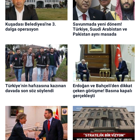
Kuşadası Belediyesi'ne 3.
Savunmada yeni dönem!
dalga operasyon
Türkiye, Suudi Arabistan ve
Pakistan aynı masada
Türkiye’nin hafızasına kazınan
Erdoğan ve Bahçeli'den dikkat
davada son söz söylendi
çeken görüşme! Basına kapalı
gerçekleşti