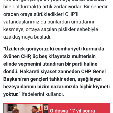
bile doldurmakta artık zorlanıyorlar. Bir senedir
oradan oraya sürükledikleri CHP'li
vatandaşlarımız da bunlardan umutlarını
kesmeye, ortaya saçılan pislikler sebebiyle
uzaklaşmaya başladı.
“
Üzülerek görüyoruz ki cumhuriyeti kurmakla
övünen CHP, üç beş kifayetsiz muhterisin
elinde seçmenini utandıran bir parti haline
döndü. Hakareti siyaset zanneden CHP Genel
Başkanı'nın gençleri tahkir eden, aşağılayan
hezeyanlarının bizim nazarımızda hiçbir kıymeti
yoktur.
” ifadelerini kullandı.
O dosya 17 yıl sonra