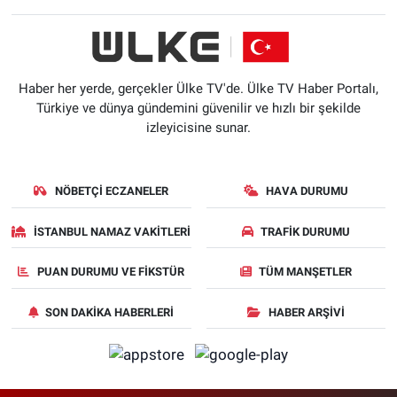
Haber her yerde, gerçekler Ülke TV'de. Ülke TV Haber Portalı,
Türkiye ve dünya gündemini güvenilir ve hızlı bir şekilde
izleyicisine sunar.
NÖBETÇI ECZANELER
HAVA DURUMU
İSTANBUL NAMAZ VAKITLERI
TRAFIK DURUMU
PUAN DURUMU VE FIKSTÜR
TÜM MANŞETLER
SON DAKIKA HABERLERI
HABER ARŞIVI