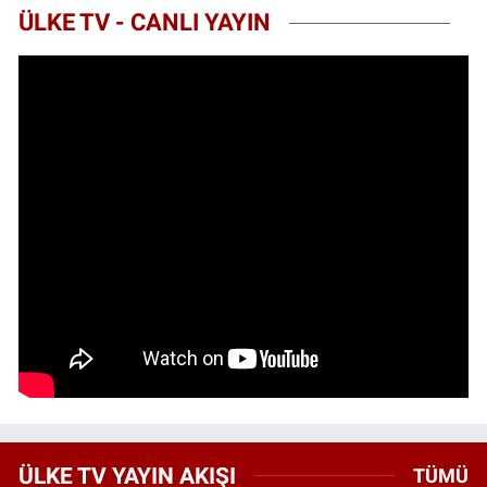
ÜLKE TV - CANLI YAYIN
ÜLKE TV YAYIN AKIŞI
TÜMÜ