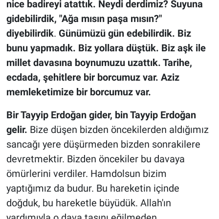
nice badireyi atattık. Neydi derdimiz? Suyuna
gidebilirdik, "Ağa mısın paşa mısın?"
diyebilirdik
.
Günümüzü gün edebilirdik. Biz
bunu yapmadık. Biz yollara düştük. Biz aşk ile
millet davasına boynumuzu uzattık. Tarihe,
ecdada, şehitlere bir borcumuz var. Aziz
memleketimize bir borcumuz var.
Bir Tayyip Erdoğan gider, bin Tayyip Erdoğan
gelir.
Bize düşen bizden öncekilerden aldığımız
sancağı yere düşürmeden bizden sonrakilere
devretmektir. Bizden öncekiler bu davaya
ömürlerini verdiler. Hamdolsun bizim
yaptığımız da budur. Bu hareketin içinde
doğduk, bu hareketle büyüdük. Allah'ın
yardımıyla o dava taşını eğilmeden