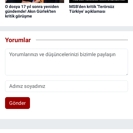
O dosya 17 yıl sonra yeniden
MSB'den kritik 'Terörsüz
gündemde! Akın Gürlek'ten
Türkiye' açıklaması
kritik görüşme
Yorumlar
Gönder