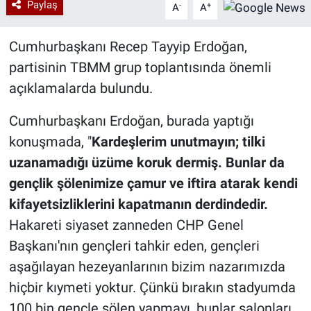
Paylaş
-
+
A
A
Cumhurbaşkanı Recep Tayyip Erdoğan,
partisinin TBMM grup toplantısında önemli
açıklamalarda bulundu.
Cumhurbaşkanı Erdoğan, burada yaptığı
konuşmada, "
Kardeşlerim unutmayın; tilki
uzanamadığı üzüme koruk dermiş. Bunlar da
gençlik şölenimize çamur ve iftira atarak kendi
kifayetsizliklerini kapatmanın derdindedir.
Hakareti siyaset zanneden CHP Genel
Başkanı'nın gençleri tahkir eden, gençleri
aşağılayan hezeyanlarının bizim nazarımızda
hiçbir kıymeti yoktur. Çünkü bırakın stadyumda
100 bin gençle şölen yapmayı, bunlar salonları