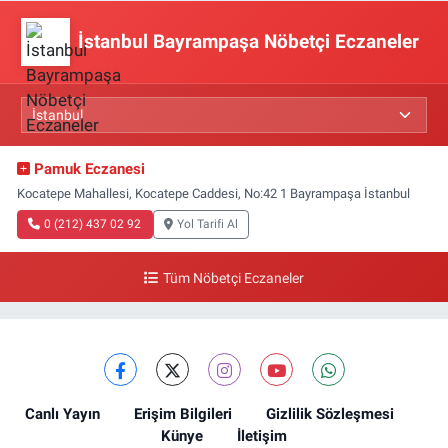
İstanbul Bayrampaşa Nöbetçi Eczaneler
Pamuk Eczanesi
Kocatepe Mahallesi, Kocatepe Caddesi, No:42 1 Bayrampaşa İstanbul
0 (212) 437 02 92
Yol Tarifi Al
Tüm Nöbetçi Eczaneler
Canlı Yayın
Erişim Bilgileri
Gizlilik Sözleşmesi
Künye
İletişim