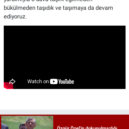
bükülmeden taşıdık ve taşımaya da devam
ediyoruz.
Özgür Özel'in dokunulmazlığı