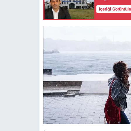
İçeriği Görüntül