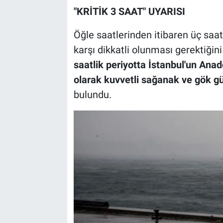
"KRİTİK 3 SAAT" UYARISI
Öğle saatlerinden itibaren üç saat
karşı dikkatli olunması gerektiğin
saatlik periyotta İstanbul'un Anad
olarak kuvvetli sağanak ve gök gü
bulundu.