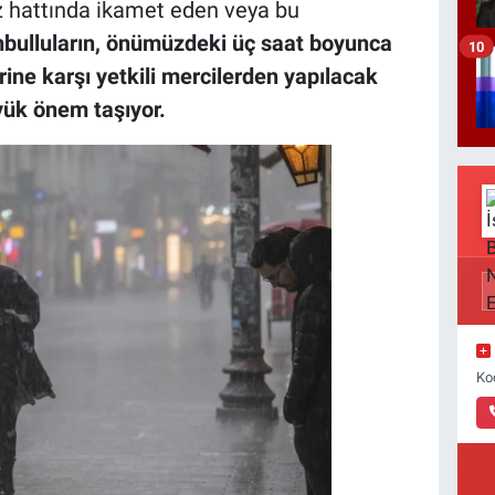
z hattında ikamet eden veya bu
nbulluların, önümüzdeki üç saat boyunca
10
ine karşı yetkili mercilerden yapılacak
yük önem taşıyor.
Ko