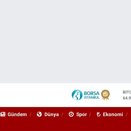
DO
47,
EU
55,
Gündem
Dünya
Spor
Ekonomi
STE
64,
GRA