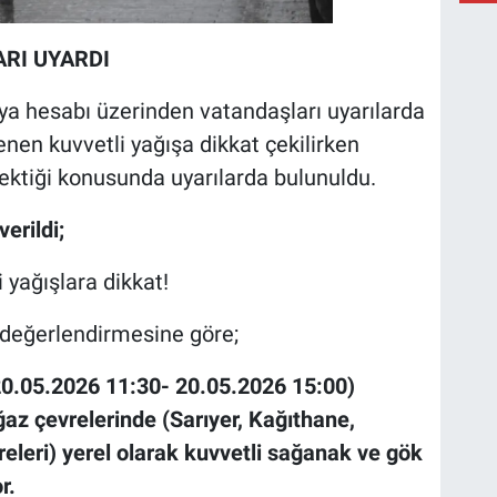
ARI UYARDI
dya hesabı üzerinden vatandaşları uyarılarda
nen kuvvetli yağışa dikkat çekilirken
rektiği konusunda uyarılarda bulunuldu.
erildi;
 yağışlara dikkat!
değerlendirmesine göre;
20.05.2026 11:30- 20.05.2026 15:00)
ğaz çevrelerinde (Sarıyer, Kağıthane,
vreleri) yerel olarak kuvvetli sağanak ve gök
r.