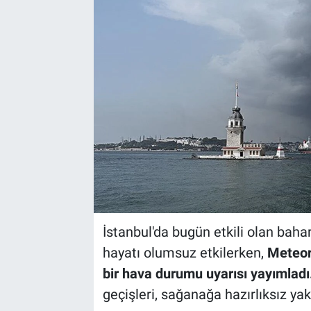
İstanbul'da bugün etkili olan baha
hayatı olumsuz etkilerken,
Meteor
bir hava durumu uyarısı yayımladı
geçişleri, sağanağa hazırlıksız ya