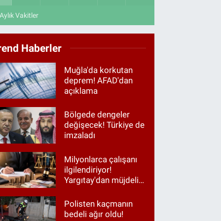
Aylık Vakitler
rend Haberler
Muğla'da korkutan
deprem! AFAD'dan
açıklama
Bölgede dengeler
değişecek! Türkiye de
imzaladı
Milyonlarca çalışanı
ilgilendiriyor!
Yargıtay'dan müjdeli
haber
Polisten kaçmanın
bedeli ağır oldu!