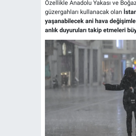
Özellikle Anadolu Yakası ve Boğa
güzergahları kullanacak olan
İsta
yaşanabilecek ani hava değişimler
anlık duyuruları takip etmeleri bü