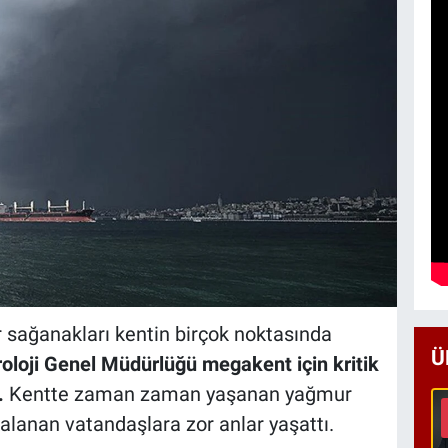
r sağanakları kentin birçok noktasında
Ü
oloji Genel Müdürlüğü megakent için kritik
.
Kentte zaman zaman yaşanan yağmur
kalanan vatandaşlara zor anlar yaşattı.