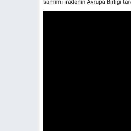
samimi iradenin Avrupa Birliği tar