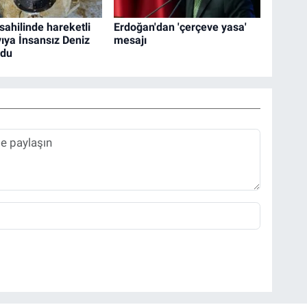
sahilinde hareketli
Erdoğan'dan 'çerçeve yasa'
yıya İnsansız Deniz
mesajı
rdu