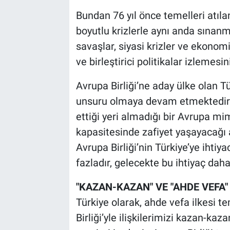
Bundan 76 yıl önce temelleri atılan
boyutlu krizlerle aynı anda sınanm
savaşlar, siyasi krizler ve ekonomi
ve birleştirici politikalar izlemesin
Avrupa Birliği’ne aday ülke olan T
unsuru olmaya devam etmektedir. 
ettiği yeri almadığı bir Avrupa mi
kapasitesinde zafiyet yaşayacağı a
Avrupa Birliği’nin Türkiye’ye ihtiya
fazladır, gelecekte bu ihtiyaç daha
"KAZAN-KAZAN" VE "AHDE VEFA
Türkiye olarak, ahde vefa ilkesi t
Birliği’yle ilişkilerimizi kazan-kaz