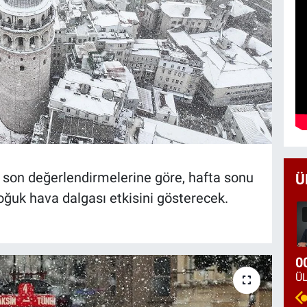
son değerlendirmelerine göre, hafta sonu
Ü
 soğuk hava dalgası etkisini gösterecek.
0