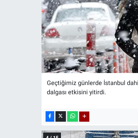
Geçtiğimiz günlerde İstanbul dahil
dalgası etkisini yitirdi.
4 / 15