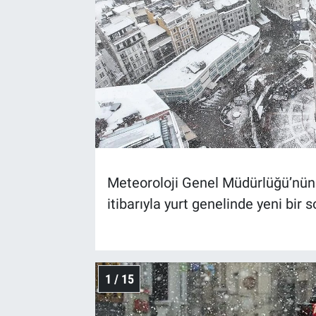
Meteoroloji Genel Müdürlüğü’nün 
itibarıyla yurt genelinde yeni bir
1 / 15