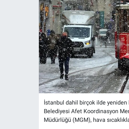
İstanbul dahil birçok ilde yeniden
Belediyesi Afet Koordinasyon Me
Müdürlüğü (MGM), hava sıcaklıkla