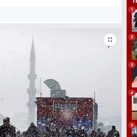
T
1
2
3
4
5