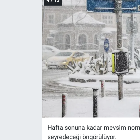
Hafta sonuna kadar mevsim norma
seyredeceği öngörülüyor.