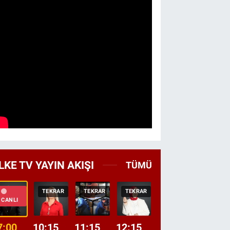
LKE TV YAYIN AKIŞI
TÜMÜ
TEKRAR
TEKRAR
TEKRAR
CANLI
HABER
CANLI
7:00
10:15
11:15
12:15
13:00
13:45