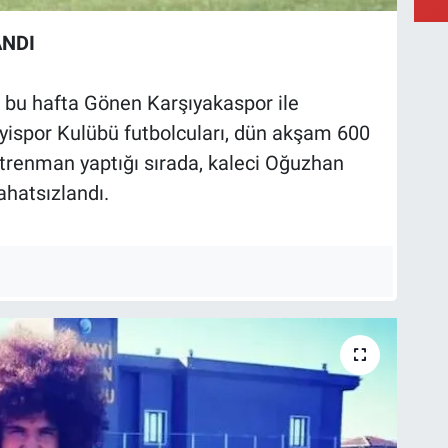
ANDI
 bu hafta Gönen Karşıyakaspor ile
ispor Kulübü futbolcuları, dün akşam 600
ntrenman yaptığı sırada, kaleci Oğuzhan
hatsızlandı.