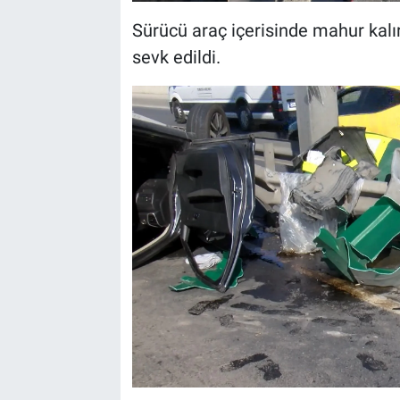
Sürücü araç içerisinde mahur kalırk
sevk edildi.