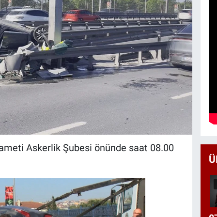
kameti Askerlik Şubesi önünde saat 08.00
Ü