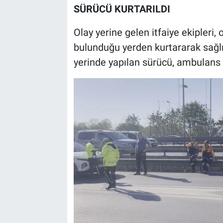
SÜRÜCÜ KURTARILDI
Olay yerine gelen itfaiye ekipler
bulunduğu yerden kurtararak sağlık
yerinde yapılan sürücü, ambulans 