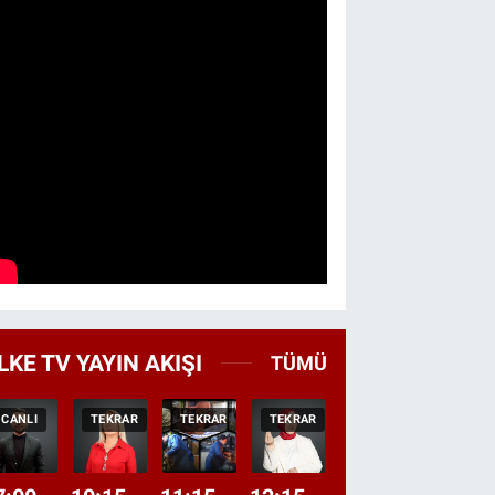
LKE TV YAYIN AKIŞI
TÜMÜ
CANLI
TEKRAR
TEKRAR
TEKRAR
CANLI
HABER