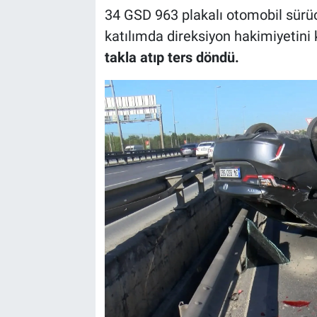
34 GSD 963 plakalı otomobil sürü
katılımda direksiyon hakimiyetini 
takla atıp ters döndü.