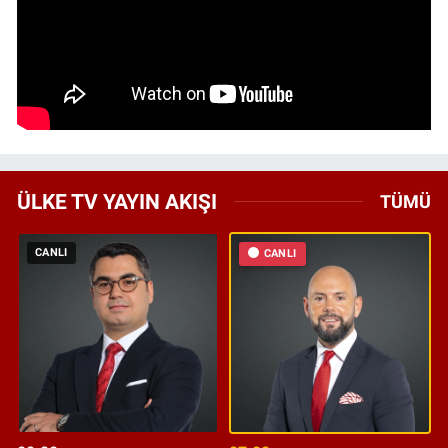
ÜLKE TV YAYIN AKIŞI
TÜMÜ
CANLI
CANLI