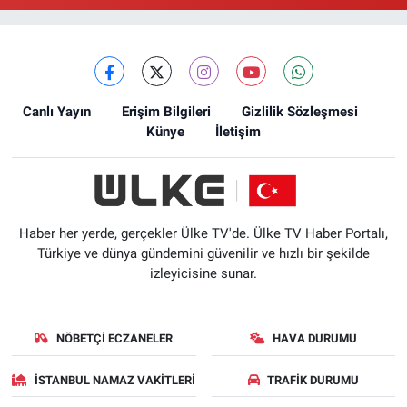
Canlı Yayın
Erişim Bilgileri
Gizlilik Sözleşmesi
Künye
İletişim
Haber her yerde, gerçekler Ülke TV'de. Ülke TV Haber Portalı,
Türkiye ve dünya gündemini güvenilir ve hızlı bir şekilde
izleyicisine sunar.
NÖBETÇI ECZANELER
HAVA DURUMU
İSTANBUL NAMAZ VAKITLERI
TRAFIK DURUMU