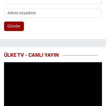
Gönder
ÜLKE TV - CANLI YAYIN