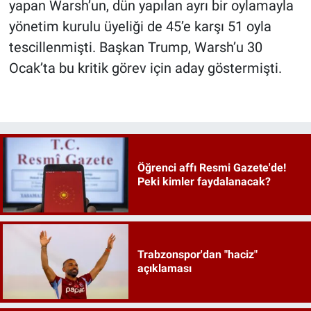
yapan Warsh’un, dün yapılan ayrı bir oylamayla
yönetim kurulu üyeliği de 45’e karşı 51 oyla
tescillenmişti. Başkan Trump, Warsh’u 30
Ocak’ta bu kritik görev için aday göstermişti.
Öğrenci affı Resmi Gazete'de!
Peki kimler faydalanacak?
Trabzonspor'dan "haciz"
açıklaması