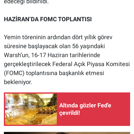
edeceği bildirildi.
HAZİRAN’DA FOMC TOPLANTISI
Yemin töreninin ardından dört yıllık görev
süresine başlayacak olan 56 yaşındaki
Warsh’un, 16-17 Haziran tarihlerinde
gerçekleştirilecek Federal Açık Piyasa Komitesi
(FOMC) toplantısına başkanlık etmesi
bekleniyor.
Altında gözler Fed'e
çevrildi!