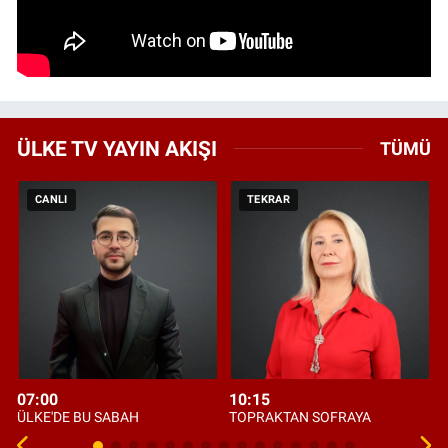
ÜLKE TV YAYIN AKIŞI
TÜMÜ
CANLI
TEKRAR
07:00
10:15
ÜLKE'DE BU SABAH
TOPRAKTAN SOFRAYA