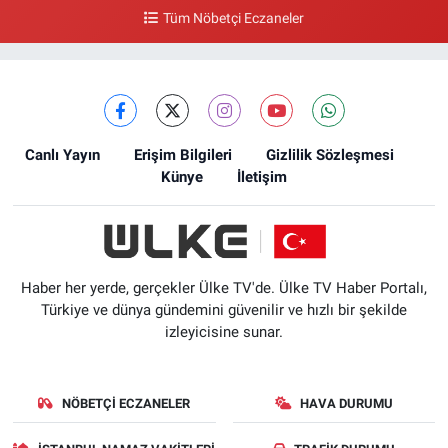
Tüm Nöbetçi Eczaneler
Canlı Yayın
Erişim Bilgileri
Gizlilik Sözleşmesi
Künye
İletişim
Haber her yerde, gerçekler Ülke TV'de. Ülke TV Haber Portalı,
Türkiye ve dünya gündemini güvenilir ve hızlı bir şekilde
izleyicisine sunar.
NÖBETÇI ECZANELER
HAVA DURUMU