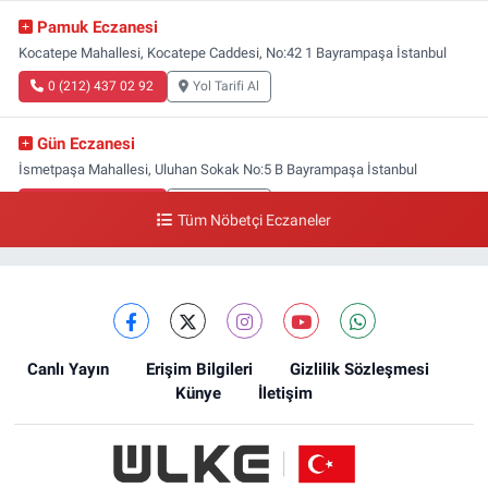
Pamuk Eczanesi
Kocatepe Mahallesi, Kocatepe Caddesi, No:42 1 Bayrampaşa İstanbul
0 (212) 437 02 92
Yol Tarifi Al
Gün Eczanesi
İsmetpaşa Mahallesi, Uluhan Sokak No:5 B Bayrampaşa İstanbul
0 (212) 613 41 57
Yol Tarifi Al
Tüm Nöbetçi Eczaneler
Ellinci Yıl Eczanesi
Yıldırım Mahallesi, Mostar Sokak No:4 A Yıldırım Bayrampaşa İstanbul
0 (212) 640 11 57
Yol Tarifi Al
Canlı Yayın
Erişim Bilgileri
Gizlilik Sözleşmesi
Künye
İletişim