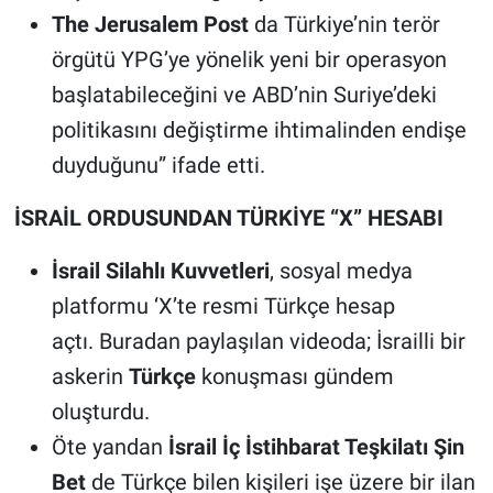
The Jerusalem Post
da Türkiye’nin terör
örgütü YPG’ye yönelik yeni bir operasyon
başlatabileceğini ve ABD’nin Suriye’deki
politikasını değiştirme ihtimalinden endişe
duyduğunu” ifade etti.
İSRAİL ORDUSUNDAN TÜRKİYE “X” HESABI
İsrail Silahlı Kuvvetleri
, sosyal medya
platformu ‘X’te resmi Türkçe hesap
açtı. Buradan paylaşılan videoda; İsrailli bir
askerin
Türkçe
konuşması gündem
oluşturdu.
Öte yandan
İsrail İç İstihbarat Teşkilatı Şin
Bet
de Türkçe bilen kişileri işe üzere bir ilan