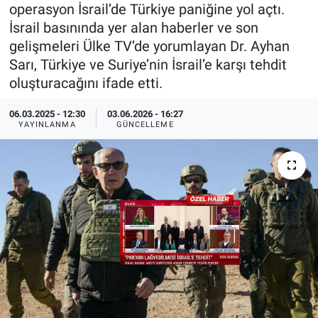
operasyon İsrail’de Türkiye paniğine yol açtı.
Özel Haberler
Dünya
Haber Arşivi
İsrail basınında yer alan haberler ve son
gelişmeleri Ülke TV’de yorumlayan Dr. Ayhan
Yazarlar
Medya
Sarı, Türkiye ve Suriye’nin İsrail’e karşı tehdit
oluşturacağını ifade etti.
Özel Haberler
06.03.2025 - 12:30
03.06.2026 - 16:27
YAYINLANMA
GÜNCELLEME
Kadın
Erişim Bilgileri
Sağlık
Teknoloji
Ramazan