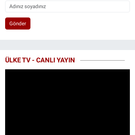
Gönder
ÜLKE TV - CANLI YAYIN