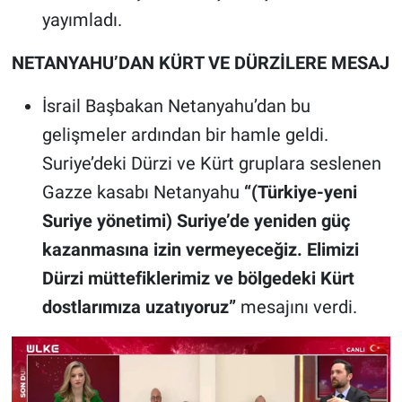
yayımladı.
NETANYAHU’DAN KÜRT VE DÜRZİLERE MESAJ
İsrail Başbakan Netanyahu’dan bu
gelişmeler ardından bir hamle geldi.
Suriye’deki Dürzi ve Kürt gruplara seslenen
Gazze kasabı Netanyahu
“(Türkiye-yeni
Suriye yönetimi) Suriye’de yeniden güç
kazanmasına izin vermeyeceğiz. Elimizi
Dürzi müttefiklerimiz ve bölgedeki Kürt
dostlarımıza uzatıyoruz”
mesajını verdi.