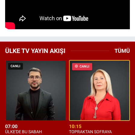
ÜLKE TV YAYIN AKIŞI
TÜMÜ
CANLI
CANLI
07:00
10:15
ÜLKE'DE BU SABAH
TOPRAKTAN SOFRAYA