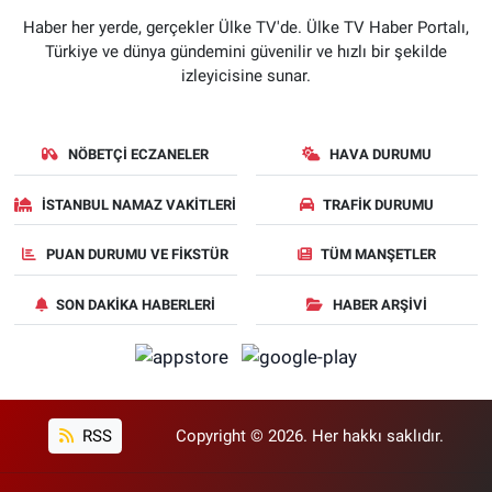
Haber her yerde, gerçekler Ülke TV'de. Ülke TV Haber Portalı,
Türkiye ve dünya gündemini güvenilir ve hızlı bir şekilde
izleyicisine sunar.
NÖBETÇI ECZANELER
HAVA DURUMU
İSTANBUL NAMAZ VAKITLERI
TRAFIK DURUMU
PUAN DURUMU VE FIKSTÜR
TÜM MANŞETLER
SON DAKIKA HABERLERI
HABER ARŞIVI
RSS
Copyright © 2026. Her hakkı saklıdır.