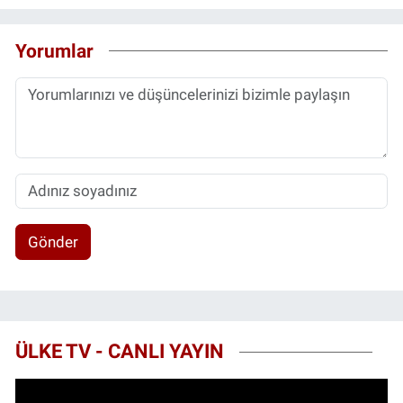
Yorumlar
Gönder
ÜLKE TV - CANLI YAYIN