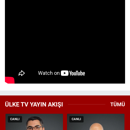
ÜLKE TV YAYIN AKIŞI
TÜMÜ
CANLI
CANLI