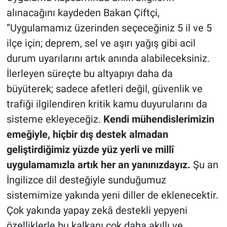
alınacağını kaydeden Bakan Çiftçi,
‘’Uygulamamız üzerinden seçeceğiniz 5 il ve 5
ilçe için; deprem, sel ve aşırı yağış gibi acil
durum uyarılarını artık anında alabileceksiniz.
İlerleyen süreçte bu altyapıyı daha da
büyüterek; sadece afetleri değil, güvenlik ve
trafiği ilgilendiren kritik kamu duyurularını da
sisteme ekleyeceğiz.
Kendi mühendislerimizin
emeğiyle, hiçbir dış destek almadan
geliştirdiğimiz yüzde yüz yerli ve millî
uygulamamızla artık her an yanınızdayız.
Şu an
İngilizce dil desteğiyle sunduğumuz
sistemimize yakında yeni diller de eklenecektir.
Çok yakında yapay zekâ destekli yepyeni
özelliklerle bu kalkanı çok daha akıllı ve