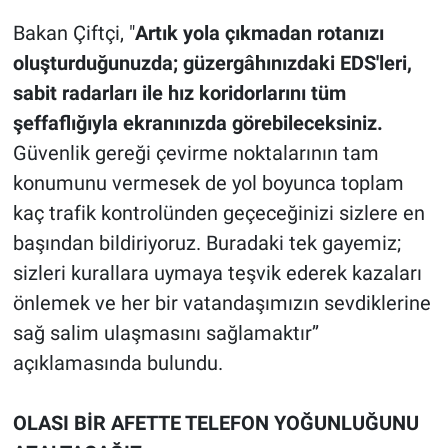
Bakan Çiftçi, "
Artık yola çıkmadan rotanızı
oluşturduğunuzda; güzergâhınızdaki EDS'leri,
sabit radarları ile hız koridorlarını tüm
şeffaflığıyla ekranınızda görebileceksiniz.
Güvenlik gereği çevirme noktalarının tam
konumunu vermesek de yol boyunca toplam
kaç trafik kontrolünden geçeceğinizi sizlere en
başından bildiriyoruz. Buradaki tek gayemiz;
sizleri kurallara uymaya teşvik ederek kazaları
önlemek ve her bir vatandaşımızın sevdiklerine
sağ salim ulaşmasını sağlamaktır’’
açıklamasında bulundu.
OLASI BİR AFETTE TELEFON YOĞUNLUĞUNU