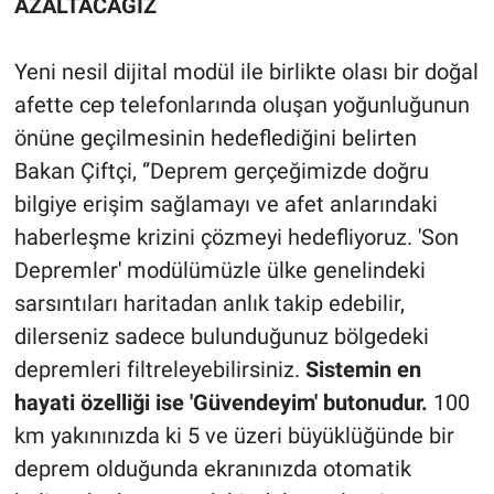
AZALTACAĞIZ
Yeni nesil dijital modül ile birlikte olası bir doğal
afette cep telefonlarında oluşan yoğunluğunun
önüne geçilmesinin hedeflediğini belirten
Bakan Çiftçi, ‘’Deprem gerçeğimizde doğru
bilgiye erişim sağlamayı ve afet anlarındaki
haberleşme krizini çözmeyi hedefliyoruz. 'Son
Depremler' modülümüzle ülke genelindeki
sarsıntıları haritadan anlık takip edebilir,
dilerseniz sadece bulunduğunuz bölgedeki
depremleri filtreleyebilirsiniz.
Sistemin en
hayati özelliği ise 'Güvendeyim' butonudur.
100
km yakınınızda ki 5 ve üzeri büyüklüğünde bir
deprem olduğunda ekranınızda otomatik