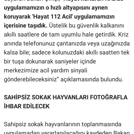
uygulamamızın o hızlı altyapısını aynen
koruyarak 'Hayat 112 Acil' uygulamamızın
içerisine taşıdık.
Üstelik bu güvenlik kalkanını
akıllı saatlere de tam uyumlu hale getirdik. Kriz
anında telefonunuz çantanızda veya uzağınızda
kalsa bile; sadece kolunuzdaki akıllı saatten tek
bir tuşa dokunarak saniyeler içinde
merkezimize acil yardım sinyali
gönderebileceksiniz’’ açıklamasında bulundu.
SAHİPSİZ SOKAK HAYVANLARI FOTOĞRAFLA
İHBAR EDİLECEK
Sahipsiz sokak hayvanlarının toplanmasında
uygulamadan yararlanılacağını kaydeden Bakan