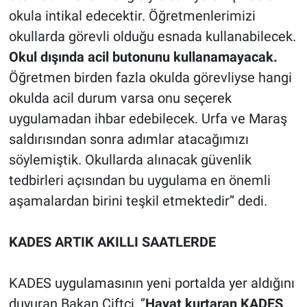
okula intikal edecektir. Öğretmenlerimizi
okullarda görevli olduğu esnada kullanabilecek.
Okul dışında acil butonunu kullanamayacak.
Öğretmen birden fazla okulda görevliyse hangi
okulda acil durum varsa onu seçerek
uygulamadan ihbar edebilecek. Urfa ve Maraş
saldırısından sonra adımlar atacağımızı
söylemiştik. Okullarda alınacak güvenlik
tedbirleri açısından bu uygulama en önemli
aşamalardan birini teşkil etmektedir’’ dedi.
KADES ARTIK AKILLI SAATLERDE
KADES uygulamasının yeni portalda yer aldığını
duyuran Bakan Çiftçi, ‘’
Hayat kurtaran KADES