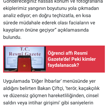
Göndereceğiniz hassas konum ve fotoğraflarla
ekiplerimiz yangının boyutunu yola çıkmadan
analiz ediyor; en doğru teçhizatla, en kısa
sürede müdahale ederek olası faciaların ve
kayıpların önüne geçiyor’’ açıklamasında
bulundu.
Öğrenci affı Resmi
Gazete'de! Peki kimler
faydalanacak?
Uygulamada 'Diğer İhbarlar' menüsünde yer
aldığını belirten Bakan Çiftçi, ‘terör, kaçakçılık
ve düzensiz göçmen hareketliliğinden, cinsel
saldırı veya intihar girişimi' gibi saniyelerin