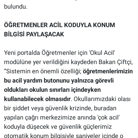
bulundu.
ÖĞRETMENLER ACİL KODUYLA KONUM
BİLGİSİ PAYLAŞACAK
Yeni portalda Öğretmenler için 'Okul Acil'
modülüne yer verildiğini kaydeden Bakan Çiftçi,
‘’Sistemin en önemli özelliği;
öğretmenlerimizin
bu acil yardım butonunu yalnızca görevli
oldukları okulun sınırları içindeyken
kullanabilecek olmasıdır
. Okullarımızdaki olası
bir şiddet veya güvenlik krizinde, buradan
yapılan çağrı merkezimize anında 'çok acil'
koduyla düşecek ve güvenlik güçlerimiz
otomatik konum bilgisiyle saniyeler içinde o