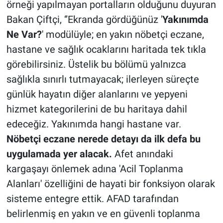
örneği yapılmayan portalların olduğunu duyuran
Bakan Çiftçi, ‘’Ekranda gördüğünüz '
Yakınımda
Ne Var?
' modülüyle; en yakın nöbetçi eczane,
hastane ve sağlık ocaklarını haritada tek tıkla
görebilirsiniz. Üstelik bu bölümü yalnızca
sağlıkla sınırlı tutmayacak; ilerleyen süreçte
günlük hayatın diğer alanlarını ve yepyeni
hizmet kategorilerini de bu haritaya dahil
edeceğiz. Yakınımda hangi hastane var.
Nöbetçi eczane nerede detayı da ilk defa bu
uygulamada yer alacak.
Afet anındaki
kargaşayı önlemek adına 'Acil Toplanma
Alanları' özelliğini de hayati bir fonksiyon olarak
sisteme entegre ettik. AFAD tarafından
belirlenmiş en yakın ve en güvenli toplanma