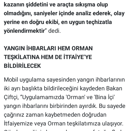
kazanın şiddetini ve araçta sıkışma olup
olmadığını, saniyeler içinde analiz ederek, olay
yerine en doğru ekibi, en uygun teçhizatla
yönlendirmektir
’’ dedi.
YANGIN İHBARLARI HEM ORMAN
TEŞKİLATINA HEM DE İTFAİYE’YE
BİLDİRİLECEK
Mobil uygulama sayesinden yangın ihbarlarının
iki ayrı başlıkta bildirileceğini kaydeden Bakan
Çiftçi, ‘’Uygulamamızda 'Orman' ve 'Bina İçi'
yangın ihbarlarını birbirinden ayırdık. Bu sayede
çağrınız zaman kaybetmeden doğrudan
İtfaiyemize veya Orman teşkilatımıza ulaşıyor.