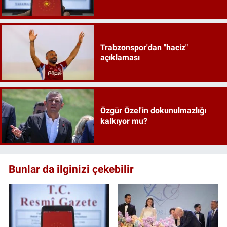
Trabzonspor'dan "haciz"
açıklaması
Özgür Özel'in dokunulmazlığı
kalkıyor mu?
Bunlar da ilginizi çekebilir