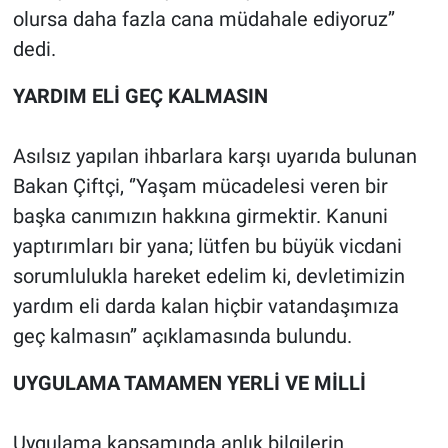
olursa daha fazla cana müdahale ediyoruz’’
dedi.
YARDIM ELİ GEÇ KALMASIN
Asılsız yapılan ihbarlara karşı uyarıda bulunan
Bakan Çiftçi, ‘’Yaşam mücadelesi veren bir
başka canımızın hakkına girmektir. Kanuni
yaptırımları bir yana; lütfen bu büyük vicdani
sorumlulukla hareket edelim ki, devletimizin
yardım eli darda kalan hiçbir vatandaşımıza
geç kalmasın’’ açıklamasında bulundu.
UYGULAMA TAMAMEN YERLİ VE MİLLİ
Uygulama kapsamında anlık bilgilerin