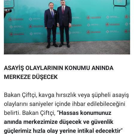
ASAYİŞ OLAYLARININ KONUMU ANINDA
MERKEZE DÜŞECEK
Bakan Çiftçi, kavga hırsızlık veya şüpheli asayiş
olaylarını saniyeler içinde ihbar edilebileceğini
belirti. Bakan Çiftçi, ‘’
Hassas konumunuz
anında
merkezimize düşecek ve güvenlik
güçlerimiz hızla olay yerine intikal edecektir
’’