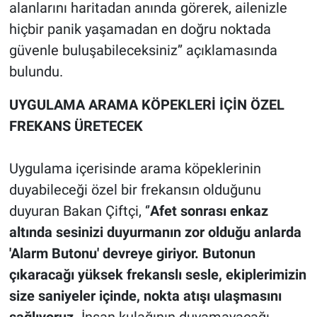
alanlarını haritadan anında görerek, ailenizle
hiçbir panik yaşamadan en doğru noktada
güvenle buluşabileceksiniz’’ açıklamasında
bulundu.
UYGULAMA ARAMA KÖPEKLERİ İÇİN ÖZEL
FREKANS ÜRETECEK
Uygulama içerisinde arama köpeklerinin
duyabileceği özel bir frekansın olduğunu
duyuran Bakan Çiftçi, ‘’
Afet sonrası enkaz
altında sesinizi duyurmanın zor olduğu anlarda
'Alarm Butonu' devreye giriyor. Butonun
çıkaracağı yüksek frekanslı sesle, ekiplerimizin
size saniyeler içinde, nokta atışı ulaşmasını