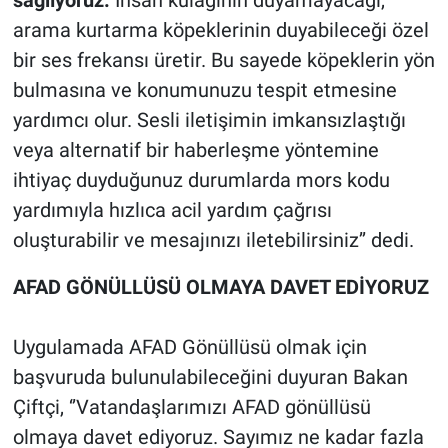
sağlıyoruz.
İnsan kulağının duyamayacağı,
arama kurtarma köpeklerinin duyabileceği özel
bir ses frekansı üretir. Bu sayede köpeklerin yön
bulmasına ve konumunuzu tespit etmesine
yardımcı olur. Sesli iletişimin imkansızlaştığı
veya alternatif bir haberleşme yöntemine
ihtiyaç duyduğunuz durumlarda mors kodu
yardımıyla hızlıca acil yardım çağrısı
oluşturabilir ve mesajınızı iletebilirsiniz’’ dedi.
AFAD GÖNÜLLÜSÜ OLMAYA DAVET EDİYORUZ
Uygulamada AFAD Gönüllüsü olmak için
başvuruda bulunulabileceğini duyuran Bakan
Çiftçi, ‘’Vatandaşlarımızı AFAD gönüllüsü
olmaya davet ediyoruz. Sayımız ne kadar fazla