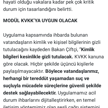
hayati olduğu vakalara kadar pek çok kritik
durum için tasarlandığını belirtti.
MODÜL KVKK’YA UYGUN OLACAK
Uygulama kapsamında ihbarda bulunan
vatandaşların kimlik ve kişisel bilgilerinin gizli
tutulacağını kaydeden Bakan Çiftçi, ‘’
Kimlik
bilgileri kesinlikle gizli tutulacak.
KVKK kanuna
göre olacak. Hiçbir şekilde üçüncü kişilerle
paylaşılmayacaktır.
Böylece vatandaşlarımız,
herhangi bir tereddüt yaşamadan suç ve
suçluyla mücadele süreçlerine güvenli şekilde
destek sağlayabilecektir.
Uygulamamız acil
durum ihbarlarını dijitalleştirirken, en temel
iletişim yöntemimiz olan sesli çağrı sistemini