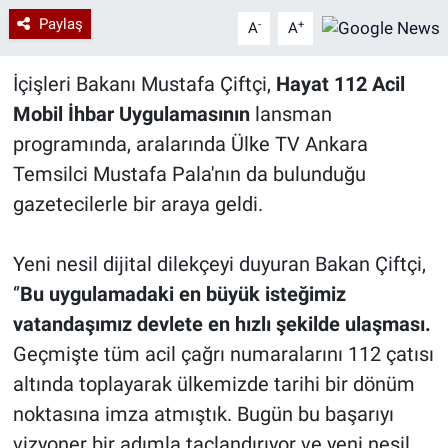
Paylaş
-
+
A
A
İçişleri Bakanı Mustafa Çiftçi,
Hayat 112 Acil
Mobil İhbar Uygulamasının
lansman
programında, aralarında Ülke TV Ankara
Temsilci Mustafa Pala'nın da bulunduğu
gazetecilerle bir araya geldi.
Yeni nesil dijital dilekçeyi duyuran Bakan Çiftçi,
‘’
Bu uygulamadaki en büyük isteğimiz
vatandaşımız devlete en hızlı şekilde ulaşması.
Geçmişte tüm acil çağrı numaralarını 112 çatısı
altında toplayarak ülkemizde tarihi bir dönüm
noktasına imza atmıştık. Bugün bu başarıyı
vizyoner bir adımla taçlandırıyor ve yeni nesil