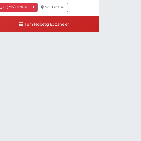
0 (212) 479 80 00
Yol Tarifi Al
Tüm Nöbetçi Eczaneler