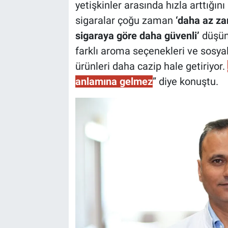
yetişkinler arasında hızla arttığını
sigaralar çoğu zaman
‘daha az zar
sigaraya göre daha güvenli’
düşünc
farklı aroma seçenekleri ve sosya
ürünleri daha cazip hale getiriyor.
anlamına gelmez
” diye konuştu.