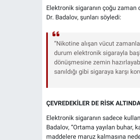
Elektronik sigaranın çoğu zaman 
Dr. Badalov, şunları söyledi:
“Nikotine alışan vücut zamanla 
durum elektronik sigarayla baş
dönüşmesine zemin hazırlayabil
sanıldığı gibi sigaraya karşı kor
ÇEVREDEKİLER DE RİSK ALTIND
Elektronik sigaranın sadece kulla
Badalov, “Ortama yayılan buhar, ka
maddelere maruz kalmasına neden 