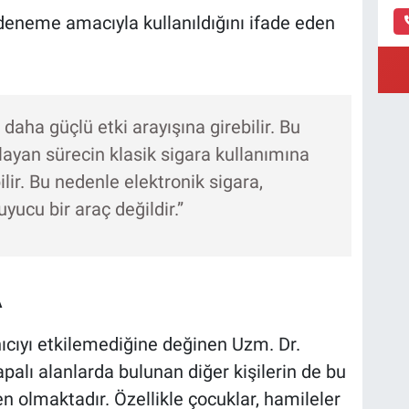
deneme amacıyla kullanıldığını ifade eden
daha güçlü etki arayışına girebilir. Bu
layan sürecin klasik sigara kullanımına
ir. Bu nedenle elektronik sigara,
uyucu bir araç değildir.”
A
nıcıyı etkilemediğine değinen Uzm. Dr.
palı alanlarda bulunan diğer kişilerin de bu
olmaktadır. Özellikle çocuklar, hamileler