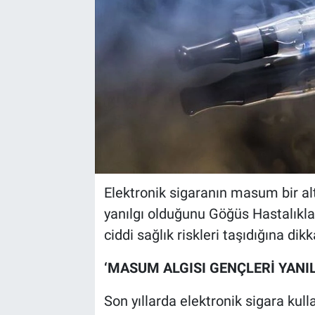
Elektronik sigaranın masum bir al
yanılgı olduğunu Göğüs Hastalıkla
ciddi sağlık riskleri taşıdığına dikk
‘MASUM ALGISI GENÇLERİ YANIL
Son yıllarda elektronik sigara kull