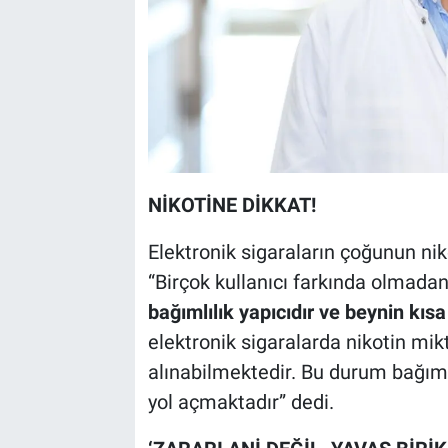
NİKOTİNE DİKKAT!
Elektronik sigaraların çoğunun nik
“Birçok kullanıcı farkında olmada
bağımlılık yapıcıdır ve beynin kıs
elektronik sigaralarda nikotin mi
alınabilmektedir. Bu durum bağıml
yol açmaktadır” dedi.