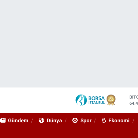
DO
47,
EU
55,
Gündem
Dünya
Spor
Ekonomi
STE
64,
GRA