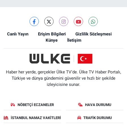
Canlı Yayın
Erişim Bilgileri
Gizlilik Sözleşmesi
Künye
İletişim
Haber her yerde, gerçekler Ülke TV'de. Ülke TV Haber Portalı,
Türkiye ve dünya gündemini güvenilir ve hızlı bir şekilde
izleyicisine sunar.
NÖBETÇI ECZANELER
HAVA DURUMU
İSTANBUL NAMAZ VAKITLERI
TRAFIK DURUMU