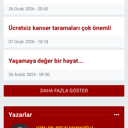
26 Ocak 2026 - 20:43
Ücretsiz kanser taramaları çok önemli
07 Ocak 2026 - 18:18
Yaşamaya değer bir hayat...
26 Aralık 2025 - 09:50
DAHA FAZLA GÖSTER
Yazarlar