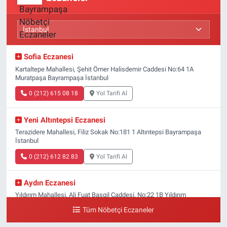
Sofia Eczanesi
Kartaltepe Mahallesi, Şehit Ömer Halisdemir Caddesi No:64 1A
Muratpaşa Bayrampaşa İstanbul
0 (212) 615 08 18
Yol Tarifi Al
Yeni Altıntepsi Eczanesi
Terazidere Mahallesi, Filiz Sokak No:181 1 Altıntepsi Bayrampaşa
İstanbul
0 (212) 612 82 83
Yol Tarifi Al
Aydın Eczanesi
Yıldırım Mahallesi, Ali Fuat Başgil Caddesi, No:22 1B Yıldırım
Bayrampaşa İstanbul
Tüm Nöbetçi Eczaneler
0 (212) 618 00 51
Yol Tarifi Al