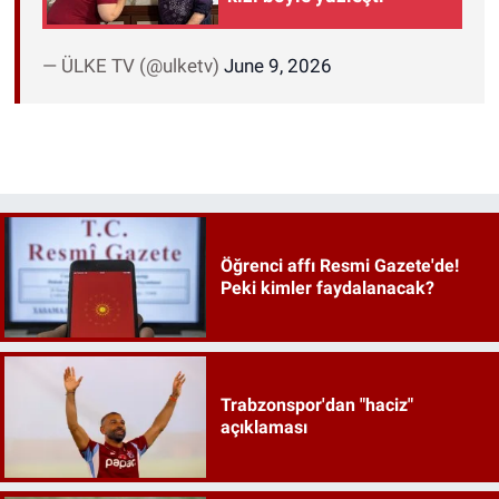
— ÜLKE TV (@ulketv)
June 9, 2026
Öğrenci affı Resmi Gazete'de!
Peki kimler faydalanacak?
Trabzonspor'dan "haciz"
açıklaması