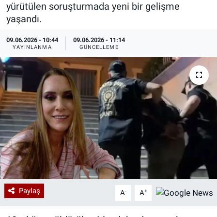
yürütülen soruşturmada yeni bir gelişme
Özel Haberler
Dünya
Haber Arşivi
yaşandı.
09.06.2026 - 10:44
09.06.2026 - 11:14
Yazarlar
Medya
YAYINLANMA
GÜNCELLEME
Özel Haberler
Kadın
Erişim Bilgileri
Sağlık
Teknoloji
Ramazan
Paylaş
-
+
A
A