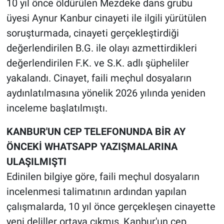
10 yıl önce öldürülen Mezdeke dans grubu
üyesi Aynur Kanbur cinayeti ile ilgili yürütülen
soruşturmada, cinayeti gerçekleştirdiği
değerlendirilen B.G. ile olayı azmettirdikleri
değerlendirilen F.K. ve S.K. adlı şüpheliler
yakalandı. Cinayet, faili meçhul dosyaların
aydınlatılmasına yönelik 2026 yılında yeniden
inceleme başlatılmıştı.
KANBUR'UN CEP TELEFONUNDA BİR AY
ÖNCEKİ WHATSAPP YAZIŞMALARINA
ULAŞILMIŞTI
Edinilen bilgiye göre, faili meçhul dosyaların
incelenmesi talimatının ardından yapılan
çalışmalarda, 10 yıl önce gerçekleşen cinayette
yeni deliller ortaya çıkmış, Kanbur'un cep