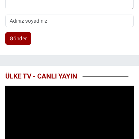
Gönder
ÜLKE TV - CANLI YAYIN