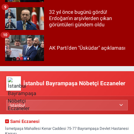
9
32 yıl önce bugünü gördü!
Erdoğan'ın arşivlerden çıkan
görüntüleri gündem oldu
10
AK Parti'den "Üsküdar" açıklaması
İstanbul Bayrampaşa Nöbetçi Eczaneler
Sami Eczanesi
İsmetpaşa Mahallesi Kenar Caddesi 75-77 Bayrampaşa Devlet Hastanesi
Karşısı