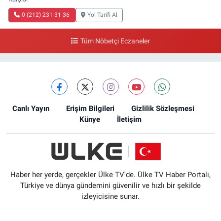
0 (212) 231 31 36
Yol Tarifi Al
Tüm Nöbetçi Eczaneler
Canlı Yayın
Erişim Bilgileri
Gizlilik Sözleşmesi
Künye
İletişim
Haber her yerde, gerçekler Ülke TV'de. Ülke TV Haber Portalı,
Türkiye ve dünya gündemini güvenilir ve hızlı bir şekilde
izleyicisine sunar.