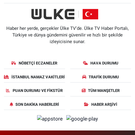
Haber her yerde, gerçekler Ülke TV'de. Ülke TV Haber Portalı,
Türkiye ve dünya gündemini güvenilir ve hızlı bir şekilde
izleyicisine sunar.
NÖBETÇI ECZANELER
HAVA DURUMU
İSTANBUL NAMAZ VAKITLERI
TRAFIK DURUMU
PUAN DURUMU VE FIKSTÜR
TÜM MANŞETLER
SON DAKIKA HABERLERI
HABER ARŞIVI