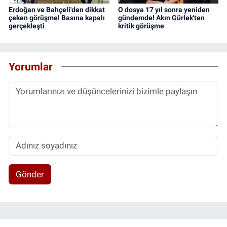
Erdoğan ve Bahçeli'den dikkat
O dosya 17 yıl sonra yeniden
çeken görüşme! Basına kapalı
gündemde! Akın Gürlek'ten
gerçekleşti
kritik görüşme
Yorumlar
Gönder