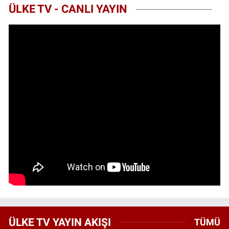
ÜLKE TV - CANLI YAYIN
ÜLKE TV YAYIN AKIŞI
TÜMÜ