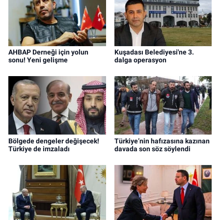
AHBAP Derneği için yolun
Kuşadası Belediyesi'ne 3.
sonu! Yeni gelişme
dalga operasyon
Bölgede dengeler değişecek!
Türkiye’nin hafızasına kazınan
Türkiye de imzaladı
davada son söz söylendi