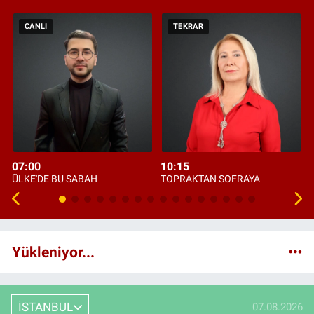
CANLI
TEKRAR
07:00
10:15
ÜLKE'DE BU SABAH
TOPRAKTAN SOFRAYA
Yükleniyor...
İSTANBUL
07.08.2026