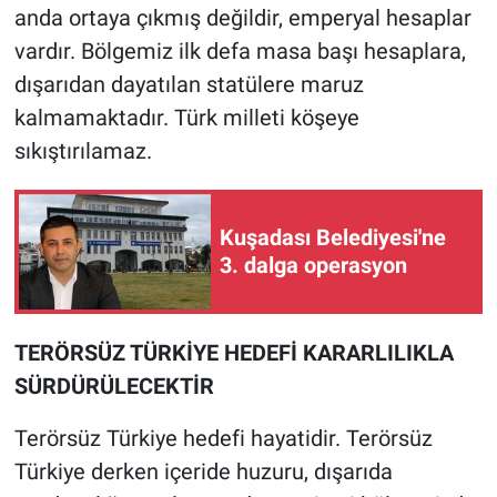
anda ortaya çıkmış değildir, emperyal hesaplar
vardır. Bölgemiz ilk defa masa başı hesaplara,
dışarıdan dayatılan statülere maruz
kalmamaktadır. Türk milleti köşeye
sıkıştırılamaz.
Kuşadası Belediyesi'ne
3. dalga operasyon
TERÖRSÜZ TÜRKİYE HEDEFİ KARARLILIKLA
SÜRDÜRÜLECEKTİR
Terörsüz Türkiye hedefi hayatidir. Terörsüz
Türkiye derken içeride huzuru, dışarıda