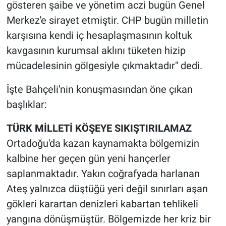
gösteren şaibe ve yönetim aczi bugün Genel
Merkez'e sirayet etmiştir. CHP bugün milletin
karşısına kendi iç hesaplaşmasının koltuk
kavgasının kurumsal aklını tüketen hizip
mücadelesinin gölgesiyle çıkmaktadır" dedi.
İşte Bahçeli'nin konuşmasından öne çıkan
başlıklar:
TÜRK MİLLETİ KÖŞEYE SIKIŞTIRILAMAZ
Ortadoğu'da kazan kaynamakta bölgemizin
kalbine her geçen gün yeni hançerler
saplanmaktadır. Yakın coğrafyada harlanan
Ateş yalnızca düştüğü yeri değil sınırları aşan
gökleri karartan denizleri kabartan tehlikeli
yangına dönüşmüştür. Bölgemizde her kriz bir