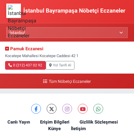
İstanbul Bayrampaşa Nöbetçi Eczaneler
Pamuk Eczanesi
Kocatepe Mahallesi Kocatepe Caddesi 42 1
0 (212) 437 02 92
Yol Tarifi Al
Tüm Nöbetçi Eczaneler
Canlı Yayın
Erişim Bilgileri
Gizlilik Sözleşmesi
Künye
İletişim