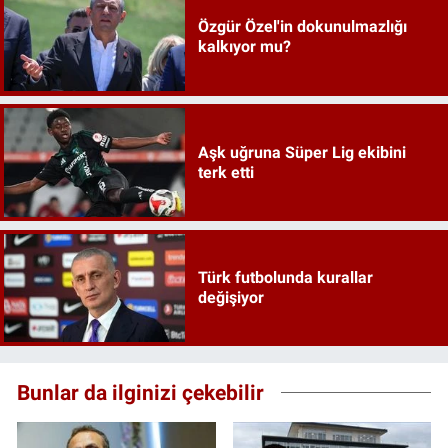
Özgür Özel'in dokunulmazlığı
kalkıyor mu?
Aşk uğruna Süper Lig ekibini
terk etti
Türk futbolunda kurallar
değişiyor
Bunlar da ilginizi çekebilir