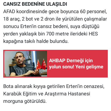
CANSIZ BEDENİNE ULAŞILDI
AFAD koordinesinde gece boyunca 60 personel,
18 araç, 2 bot ve 2 dron ile yürütülen çalışmalar
sonucu Erten'in cansız bedeni, suya düştüğü
yerden yaklaşık bin 700 metre ilerideki HES
kapağına takılı halde bulundu.
AHBAP Derneği için
yolun sonu! Yeni gelişme
Bota alınarak kıyıya getirilen Erten’in cenazesi,
Karabük Eğitim ve Araştırma Hastanesi
morguna götürüldü.