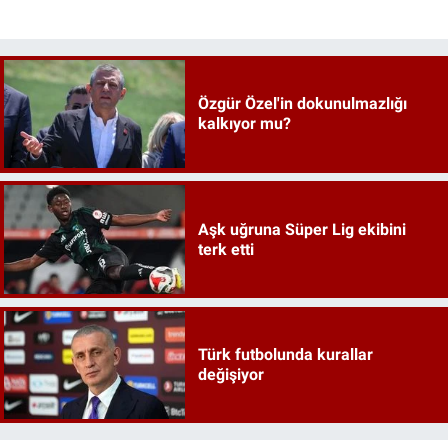
Özgür Özel'in dokunulmazlığı
kalkıyor mu?
Aşk uğruna Süper Lig ekibini
terk etti
Türk futbolunda kurallar
değişiyor