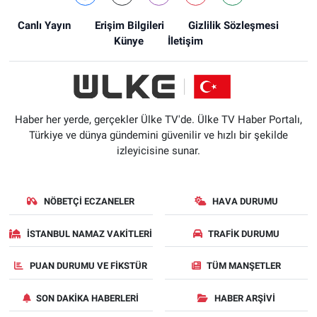
Canlı Yayın
Erişim Bilgileri
Gizlilik Sözleşmesi
Künye
İletişim
Haber her yerde, gerçekler Ülke TV'de. Ülke TV Haber Portalı,
Türkiye ve dünya gündemini güvenilir ve hızlı bir şekilde
izleyicisine sunar.
NÖBETÇI ECZANELER
HAVA DURUMU
İSTANBUL NAMAZ VAKITLERI
TRAFIK DURUMU
PUAN DURUMU VE FIKSTÜR
TÜM MANŞETLER
SON DAKIKA HABERLERI
HABER ARŞIVI