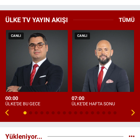
ÜLKE TV YAYIN AKIŞI
TÜMÜ
CANLI
CANLI
00:00
07:00
ÜLKE'DE BU GECE
ÜLKE'DE HAFTA SONU
Yükleniyor...