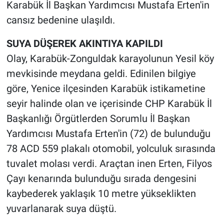
Karabük İl Başkan Yardımcısı Mustafa Erten'in
cansız bedenine ulaşıldı.
SUYA DÜŞEREK AKINTIYA KAPILDI
Olay, Karabük-Zonguldak karayolunun Yesil köy
mevkisinde meydana geldi. Edinilen bilgiye
göre, Yenice ilçesinden Karabük istikametine
seyir halinde olan ve içerisinde CHP Karabük İl
Başkanlığı Örgütlerden Sorumlu İl Başkan
Yardımcısı Mustafa Erten'in (72) de bulunduğu
78 ACD 559 plakalı otomobil, yolculuk sırasında
tuvalet molası verdi. Araçtan inen Erten, Filyos
Çayı kenarında bulunduğu sırada dengesini
kaybederek yaklaşık 10 metre yükseklikten
yuvarlanarak suya düştü.