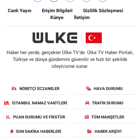
Canlı Yayın
Erişim Bilgileri
Gizlilik Sözleşmesi
Künye
İletişim
Haber her yerde, gerçekler Ülke TV'de. Ülke TV Haber Portalı,
Türkiye ve dünya gündemini güvenilir ve hızlı bir şekilde
izleyicisine sunar.
NÖBETÇI ECZANELER
HAVA DURUMU
İSTANBUL NAMAZ VAKITLERI
TRAFIK DURUMU
PUAN DURUMU VE FIKSTÜR
TÜM MANŞETLER
SON DAKIKA HABERLERI
HABER ARŞIVI