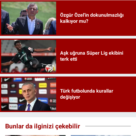
Özgür Özel'in dokunulmazlığı
kalkıyor mu?
Aşk uğruna Süper Lig ekibini
terk etti
Türk futbolunda kurallar
değişiyor
Bunlar da ilginizi çekebilir