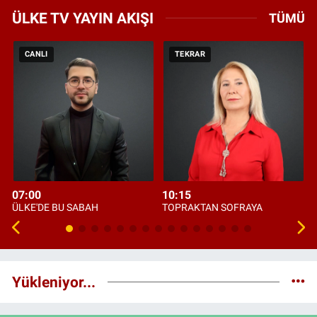
ÜLKE TV YAYIN AKIŞI
TÜMÜ
CANLI
TEKRAR
07:00
10:15
ÜLKE'DE BU SABAH
TOPRAKTAN SOFRAYA
Yükleniyor...