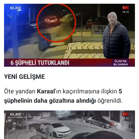
YENİ GELİŞME
Öte yandan
Karaal
’ın kaçırılmasına ilişkin
5
şüphelinin daha gözaltına alındığı
öğrenildi.