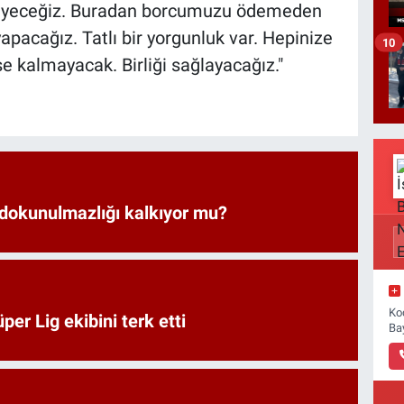
eyeceğiz. Buradan borcumuzu ödemeden
pacağız. Tatlı bir yorgunluk var. Hepinize
10
e kalmayacak. Birliği sağlayacağız."
 dokunulmazlığı kalkıyor mu?
Ko
er Lig ekibini terk etti
Ba