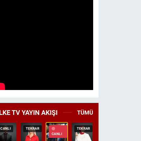
LKE TV YAYIN AKIŞI
TÜMÜ
CANLI
TEKRAR
TEKRAR
CANLI
HABER
CANLI