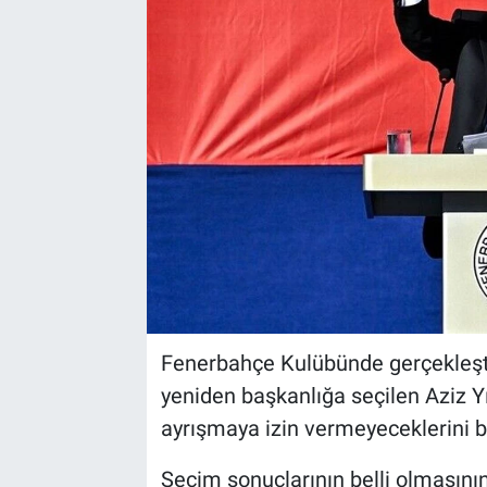
Fenerbahçe Kulübünde gerçekleşti
yeniden başkanlığa seçilen Aziz Yıl
ayrışmaya izin vermeyeceklerini bel
Seçim sonuçlarının belli olmasını