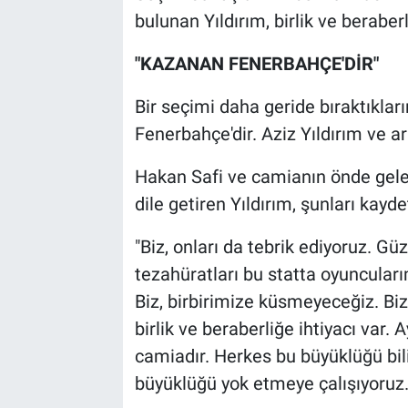
bulunan Yıldırım, birlik ve beraber
"KAZANAN FENERBAHÇE'DİR"
Bir seçimi daha geride bıraktıklar
Fenerbahçe'dir. Aziz Yıldırım ve ark
Hakan Safi ve camianın önde gelenl
dile getiren Yıldırım, şunları kaydet
"Biz, onları da tebrik ediyoruz. Güz
tezahüratları bu statta oyuncular
Biz, birbirimize küsmeyeceğiz. Biz
birlik ve beraberliğe ihtiyacı var.
camiadır. Herkes bu büyüklüğü biliy
büyüklüğü yok etmeye çalışıyoruz.