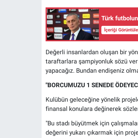
Türk futbolun
İçeriği Görüntül
Değerli insanlardan oluşan bir yöne
taraftarlara şampiyonluk sözü vere
yapacağız. Bundan endişeniz olması
"BORCUMUZU 1 SENEDE ÖDEYEC
Kulübün geleceğine yönelik proje
finansal konulara değinerek sözle
"Bu stadı büyütmek için çalışmal
değerini yukarı çıkarmak için proje