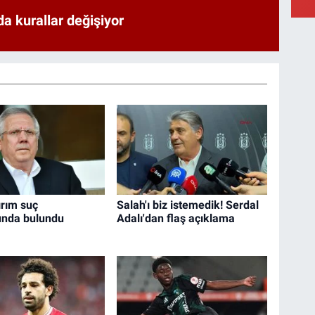
a kurallar değişiyor
ırım suç
Salah'ı biz istemedik! Serdal
unda bulundu
Adalı'dan flaş açıklama