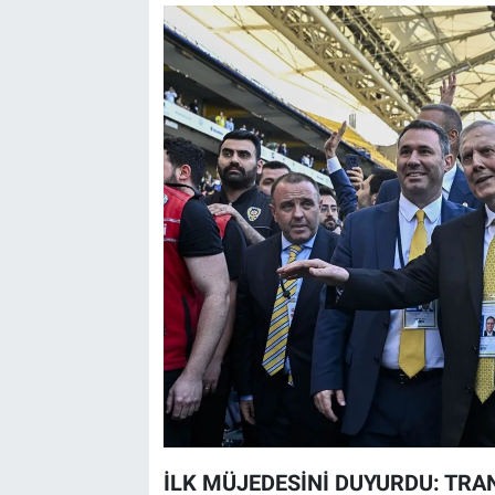
İLK MÜJEDESİNİ DUYURDU: TRA