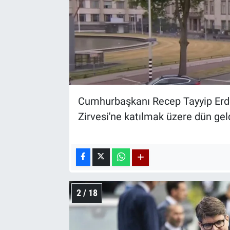
Cumhurbaşkanı Recep Tayyip Erd
Zirvesi'ne katılmak üzere dün gel
2 / 18