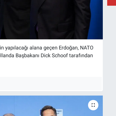
nin yapılacağı alana geçen Erdoğan, NATO
llanda Başbakanı Dick Schoof tarafından