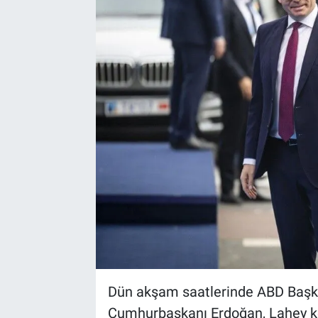
Dün akşam saatlerinde ABD Başk
Cumhurbaşkanı Erdoğan, Lahey ken