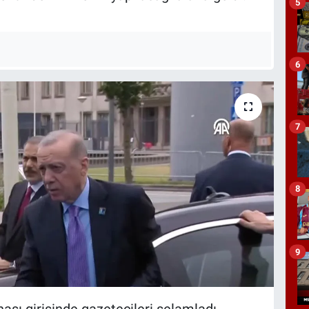
5
6
7
8
9