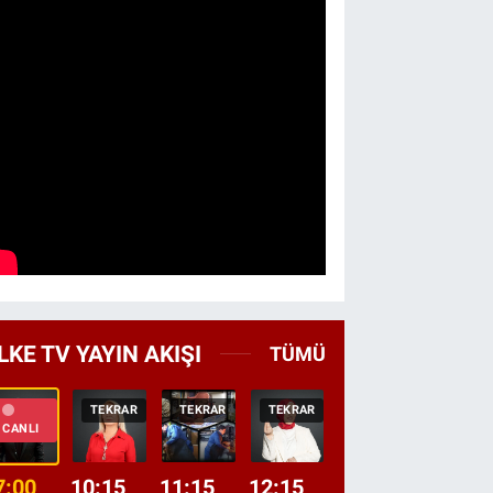
LKE TV YAYIN AKIŞI
TÜMÜ
TEKRAR
TEKRAR
TEKRAR
CANLI
HABER
CANLI
7:00
10:15
11:15
12:15
13:00
13:45