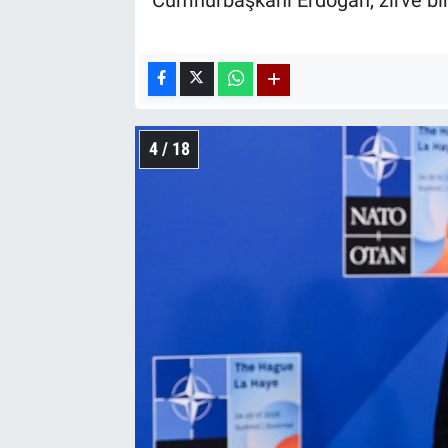
Cumhurbaşkanı Erdoğan, zirve bina
4 / 18