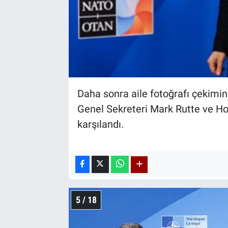
Daha sonra aile fotoğrafı çekimi
Genel Sekreteri Mark Rutte ve Ho
karşılandı.
5 / 18