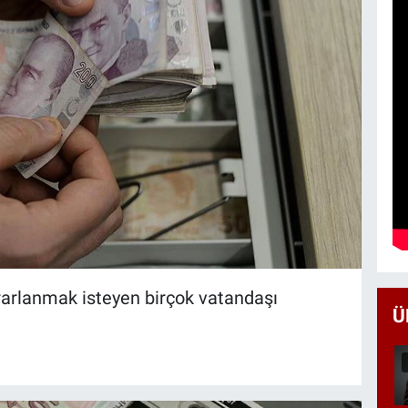
rarlanmak isteyen birçok vatandaşı
Ü