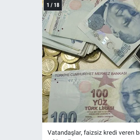
1 / 18
Vatandaşlar, faizsiz kredi veren