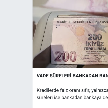
VADE SÜRELERİ BANKADAN BAN
Kredilerde faiz oranı sıfır, yalnı
süreleri ise bankadan bankaya değ