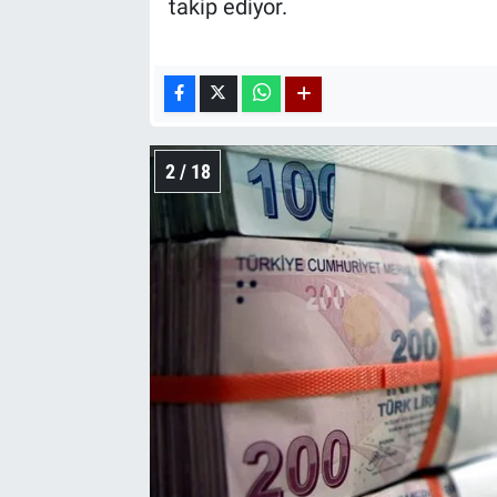
takip ediyor.
2 / 18