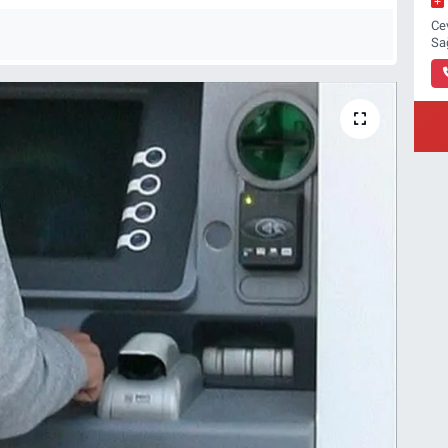
Ce
Sa