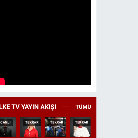
LKE TV YAYIN AKIŞI
TÜMÜ
CANLI
TEKRAR
TEKRAR
TEKRAR
CANLI
HABER