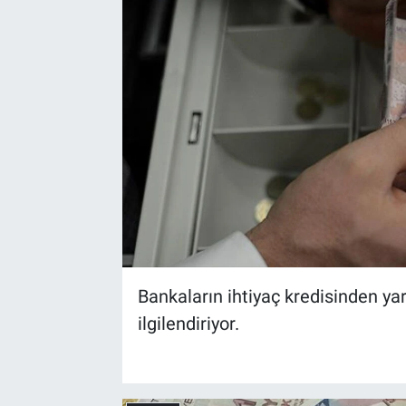
Bankaların ihtiyaç kredisinden ya
ilgilendiriyor.