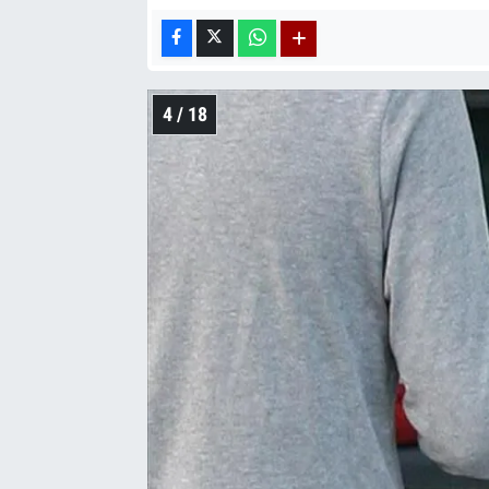
4 / 18