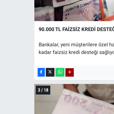
90.000 TL FAİZSİZ KREDİ DESTE
Bankalar, yeni müşterilere özel h
kadar faizsiz kredi desteği sağlıyo
3 / 18