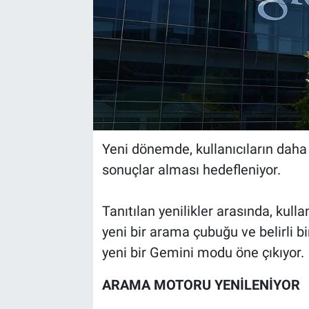
Yeni dönemde, kullanıcıların dah
sonuçlar alması hedefleniyor.
Tanıtılan yenilikler arasında, kull
yeni bir arama çubuğu ve belirli b
yeni bir Gemini modu öne çıkıyor.
ARAMA MOTORU YENİLENİYOR