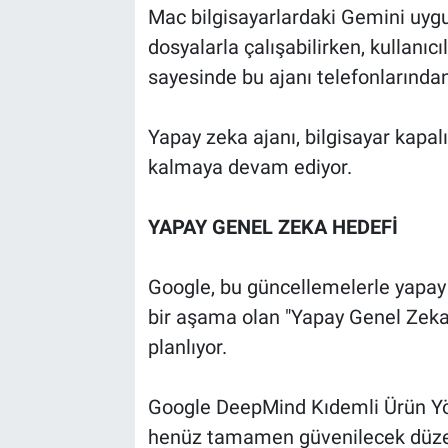
Mac bilgisayarlardaki Gemini uyg
dosyalarla çalışabilirken, kullanıcı
sayesinde bu ajanı telefonlarından
Yapay zeka ajanı, bilgisayar kapalı
kalmaya devam ediyor.
YAPAY GENEL ZEKA HEDEFİ
Google, bu güncellemelerle yapay 
bir aşama olan "Yapay Genel Zeka
planlıyor.
Google DeepMind Kıdemli Ürün Yön
henüz tamamen güvenilecek düzeyd