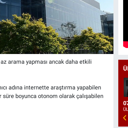
a az arama yapması ancak daha etkili
Ü
anıcı adına internette araştırma yapabilen
ir süre boyunca otonom olarak çalışabilen
0