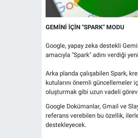
GEMİNİ İÇİN "SPARK" MODU
Google, yapay zeka destekli Gemi
amacıyla "Spark" adını verdiği yen
Arka planda çalışabilen Spark, kred
kutularını önemli güncellemeler içi
oluşturmak gibi uzun vadeli görevl
Google Dokümanlar, Gmail ve Slayt
referans verebilen bu özellik, ile
destekleyecek.