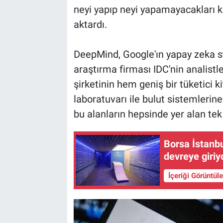
neyi yapıp neyi yapamayacakları 
aktardı.
DeepMind, Google'ın yapay zeka st
araştırma firması IDC'nin analist
şirketinin hem geniş bir tüketici 
laboratuvarı ile bulut sistemlerin
bu alanların hepsinde yer alan tek 
Borsa İstanbu
devreye giriy
İçeriği Görüntül