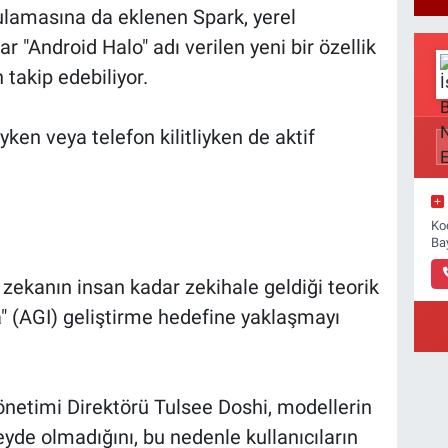
ulamasına da eklenen Spark, yerel
lar "Android Halo" adı verilen yeni bir özellik
 takip edebiliyor.
yken veya telefon kilitliyken de aktif
Ko
Ba
zekanın insan kadar zekihale geldiği teorik
" (AGI) geliştirme hedefine yaklaşmayı
etimi Direktörü Tulsee Doshi, modellerin
e olmadığını, bu nedenle kullanıcıların