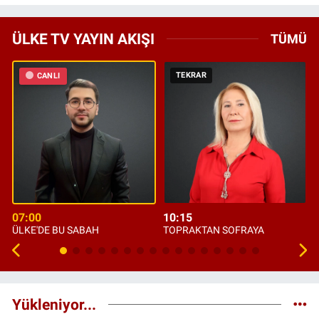
ÜLKE TV YAYIN AKIŞI
TÜMÜ
TEKRAR
CANLI
07:00
10:15
ÜLKE'DE BU SABAH
TOPRAKTAN SOFRAYA
Yükleniyor...