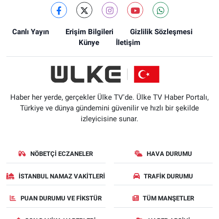
Canlı Yayın
Erişim Bilgileri
Gizlilik Sözleşmesi
Künye
İletişim
Haber her yerde, gerçekler Ülke TV'de. Ülke TV Haber Portalı,
Türkiye ve dünya gündemini güvenilir ve hızlı bir şekilde
izleyicisine sunar.
NÖBETÇI ECZANELER
HAVA DURUMU
İSTANBUL NAMAZ VAKITLERI
TRAFIK DURUMU
PUAN DURUMU VE FIKSTÜR
TÜM MANŞETLER