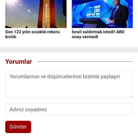
Son 122 yılın sıcaklık rekoru
İsrail saldırmak istedi! ABD
kırıldı
onay vermedi
Yorumlar
Gönder