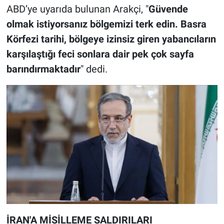
ABD’ye uyarıda bulunan Arakçi, "
Güvende
olmak istiyorsanız bölgemizi terk edin. Basra
Körfezi tarihi, bölgeye izinsiz giren yabancıların
karşılaştığı feci sonlara dair pek çok sayfa
barındırmaktadır
" dedi.
İRAN'A MİSİLLEME SALDIRILARI