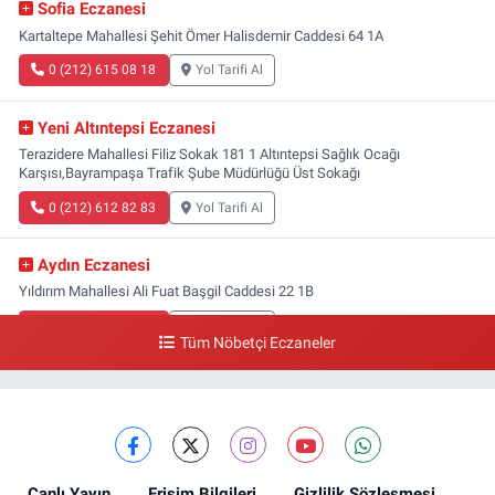
Sofia Eczanesi
Kartaltepe Mahallesi Şehit Ömer Halisdemir Caddesi 64 1A
0 (212) 615 08 18
Yol Tarifi Al
Yeni Altıntepsi Eczanesi
Terazidere Mahallesi Filiz Sokak 181 1 Altıntepsi Sağlık Ocağı
Karşısı,Bayrampaşa Trafik Şube Müdürlüğü Üst Sokağı
0 (212) 612 82 83
Yol Tarifi Al
Aydın Eczanesi
Yıldırım Mahallesi Ali Fuat Başgil Caddesi 22 1B
0 (212) 618 00 51
Yol Tarifi Al
Tüm Nöbetçi Eczaneler
Canlı Yayın
Erişim Bilgileri
Gizlilik Sözleşmesi