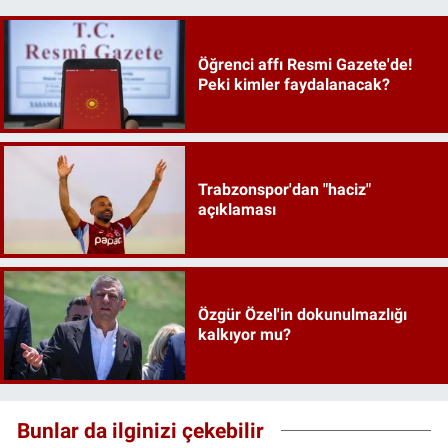
Öğrenci affı Resmi Gazete'de!
Peki kimler faydalanacak?
Trabzonspor'dan "haciz"
açıklaması
Özgür Özel'in dokunulmazlığı
kalkıyor mu?
Bunlar da ilginizi çekebilir