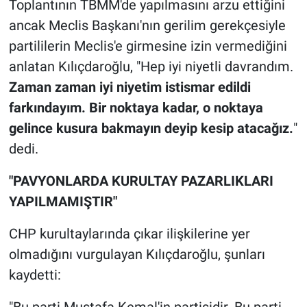
Toplantının TBMM'de yapılmasını arzu ettiğini
ancak Meclis Başkanı'nın gerilim gerekçesiyle
partililerin Meclis'e girmesine izin vermediğini
anlatan Kılıçdaroğlu, "Hep iyi niyetli davrandım.
Zaman zaman iyi niyetim istismar edildi
farkındayım. Bir noktaya kadar, o noktaya
gelince kusura bakmayın deyip kesip atacağız.
"
dedi.
"PAVYONLARDA KURULTAY PAZARLIKLARI
YAPILMAMIŞTIR"
CHP kurultaylarında çıkar ilişkilerine yer
olmadığını vurgulayan Kılıçdaroğlu, şunları
kaydetti: