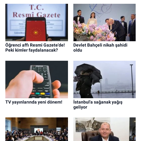
Öğrenci affı Resmi Gazete'de!
Devlet Bahçeli nikah şahidi
Peki kimler faydalanacak?
oldu
TV yayınlarında yeni dönem!
İstanbul'a sağanak yağış
geliyor