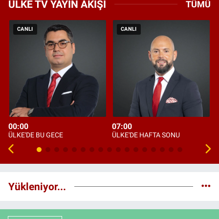
ÜLKE TV YAYIN AKIŞI
TÜMÜ
CANLI
CANLI
00:00
07:00
ÜLKE'DE BU GECE
ÜLKE'DE HAFTA SONU
Yükleniyor...