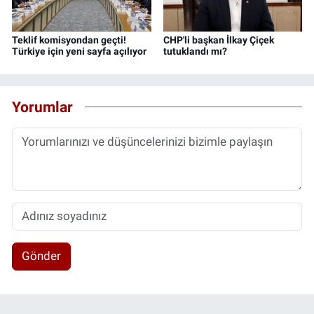
Teklif komisyondan geçti!
CHP'li başkan İlkay Çiçek
Türkiye için yeni sayfa açılıyor
tutuklandı mı?
Yorumlar
Gönder