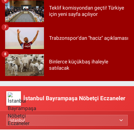
6
Teklif komisyondan geçti! Türkiye
için yeni sayfa açılıyor
7
Trabzonspor'dan "haciz" açıklaması
8
Binlerce küçükbaş ihaleyle
satılacak
İstanbul Bayrampaşa Nöbetçi Eczaneler