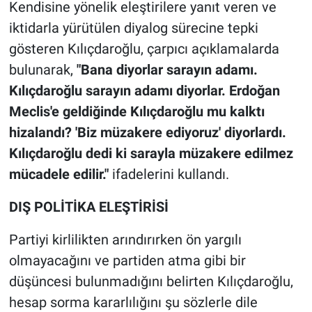
Kendisine yönelik eleştirilere yanıt veren ve
iktidarla yürütülen diyalog sürecine tepki
gösteren Kılıçdaroğlu, çarpıcı açıklamalarda
bulunarak,
"Bana diyorlar sarayın adamı.
Kılıçdaroğlu sarayın adamı diyorlar. Erdoğan
Meclis'e geldiğinde Kılıçdaroğlu mu kalktı
hizalandı? 'Biz müzakere ediyoruz' diyorlardı.
Kılıçdaroğlu dedi ki sarayla müzakere edilmez
mücadele edilir."
ifadelerini kullandı.
DIŞ POLİTİKA ELEŞTİRİSİ
Partiyi kirlilikten arındırırken ön yargılı
olmayacağını ve partiden atma gibi bir
düşüncesi bulunmadığını belirten Kılıçdaroğlu,
hesap sorma kararlılığını şu sözlerle dile