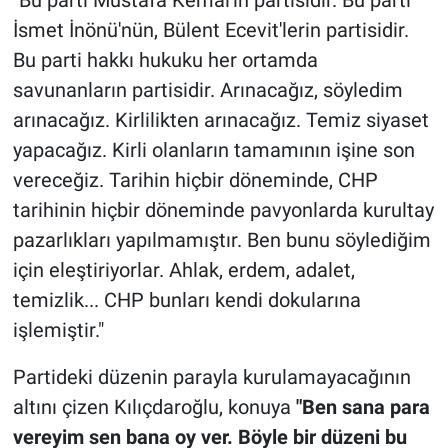
"Bu parti Mustafa Kemal'in partisidir. Bu parti
İsmet İnönü'nün, Bülent Ecevit'lerin partisidir.
Bu parti hakkı hukuku her ortamda
savunanların partisidir. Arınacağız, söyledim
arınacağız. Kirlilikten arınacağız. Temiz siyaset
yapacağız. Kirli olanların tamamının işine son
vereceğiz. Tarihin hiçbir döneminde, CHP
tarihinin hiçbir döneminde pavyonlarda kurultay
pazarlıkları yapılmamıştır. Ben bunu söylediğim
için eleştiriyorlar. Ahlak, erdem, adalet,
temizlik... CHP bunları kendi dokularına
işlemiştir."
Partideki düzenin parayla kurulamayacağının
altını çizen Kılıçdaroğlu, konuya
"Ben sana para
vereyim sen bana oy ver. Böyle bir düzeni bu