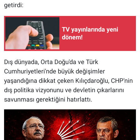
getirdi:
TV yayınlarında yeni
dönem!
Dış dünyada, Orta Doğu'da ve Türk
Cumhuriyetleri'nde büyük değişimler
yaşandığına dikkat çeken Kılıçdaroğlu, CHP'nin
dış politika vizyonunu ve devletin çıkarlarını
savunması gerektiğini hatırlattı.