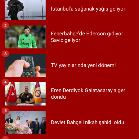
İstanbul'a sağanak yağış geliyor
2
Fenerbahçe'de Ederson gidiyor
Savic geliyor
3
TV yayınlarında yeni dönem!
4
Eren Derdiyok Galatasaray'a geri
döndü
5
Devlet Bahçeli nikah şahidi oldu