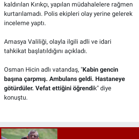
kaldırılan Kırıkçı, yapılan müdahalelere rağmen
kurtarılamadı. Polis ekipleri olay yerine gelerek
inceleme yaptı.
Amasya Valiliği, olayla ilgili adli ve idari
tahkikat başlatıldığını açıkladı.
Osman Hicin adlı vatandaş, "
Kabin gencin
başına çarpmış. Ambulans geldi. Hastaneye
götürdüler. Vefat ettiğini öğrendi
k" diye
konuştu.