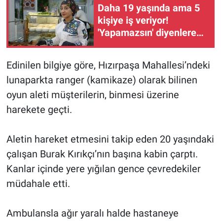
Daha 19 yaşında ama 5
kişiye iş veriyor!
'Yapamazsın' diyenlere
en güzel cevap
Edinilen bilgiye göre, Hızırpaşa Mahallesi’ndeki
lunaparkta ranger (kamikaze) olarak bilinen
oyun aleti müşterilerin, binmesi üzerine
harekete geçti.
Aletin hareket etmesini takip eden 20 yaşındaki
çalışan Burak Kırıkçı’nın başına kabin çarptı.
Kanlar içinde yere yığılan gence çevredekiler
müdahale etti.
Ambulansla ağır yaralı halde hastaneye