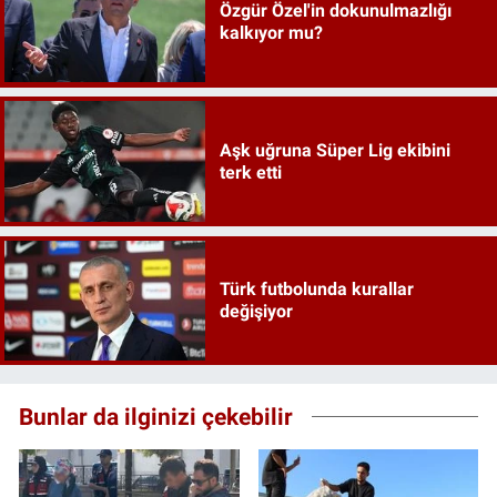
Özgür Özel'in dokunulmazlığı
kalkıyor mu?
Aşk uğruna Süper Lig ekibini
terk etti
Türk futbolunda kurallar
değişiyor
Bunlar da ilginizi çekebilir