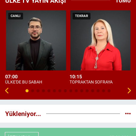
ÜLKE TV YAYIN AKIŞI
TÜMÜ
CANLI
TEKRAR
07:00
10:15
ÜLKE'DE BU SABAH
TOPRAKTAN SOFRAYA
Yükleniyor...