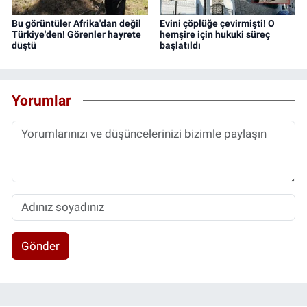
Bu görüntüler Afrika'dan değil
Evini çöplüğe çevirmişti! O
Türkiye'den! Görenler hayrete
hemşire için hukuki süreç
düştü
başlatıldı
Yorumlar
Gönder