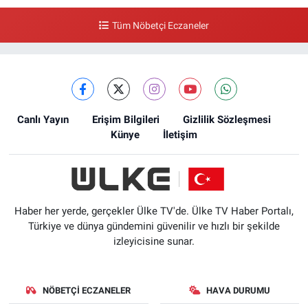
Tüm Nöbetçi Eczaneler
Canlı Yayın
Erişim Bilgileri
Gizlilik Sözleşmesi
Künye
İletişim
Haber her yerde, gerçekler Ülke TV'de. Ülke TV Haber Portalı,
Türkiye ve dünya gündemini güvenilir ve hızlı bir şekilde
izleyicisine sunar.
NÖBETÇI ECZANELER
HAVA DURUMU