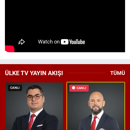
ÜLKE TV YAYIN AKIŞI
TÜMÜ
CANLI
CANLI