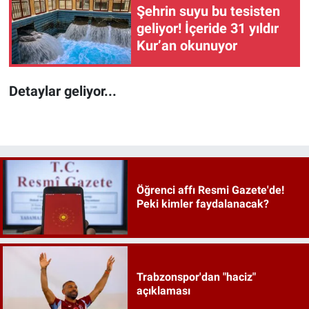
Şehrin suyu bu tesisten
geliyor! İçeride 31 yıldır
Kur’an okunuyor
Detaylar geliyor...
Öğrenci affı Resmi Gazete'de!
Peki kimler faydalanacak?
Trabzonspor'dan "haciz"
açıklaması