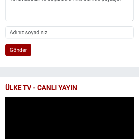
Gönder
ÜLKE TV - CANLI YAYIN