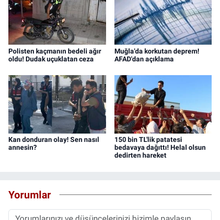
Polisten kaçmanın bedeli ağır
Muğla'da korkutan deprem!
oldu! Dudak uçuklatan ceza
AFAD'dan açıklama
Kan donduran olay! Sen nasıl
150 bin TL'lik patatesi
annesin?
bedavaya dağıttı! Helal olsun
dedirten hareket
Yorumlar