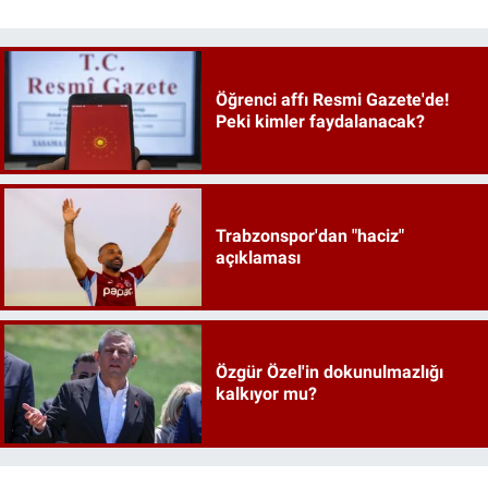
Öğrenci affı Resmi Gazete'de!
Peki kimler faydalanacak?
Trabzonspor'dan "haciz"
açıklaması
Özgür Özel'in dokunulmazlığı
kalkıyor mu?