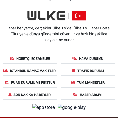
Haber her yerde, gerçekler Ülke TV'de. Ülke TV Haber Portalı,
Türkiye ve dünya gündemini güvenilir ve hızlı bir şekilde
izleyicisine sunar.
NÖBETÇI ECZANELER
HAVA DURUMU
İSTANBUL NAMAZ VAKITLERI
TRAFIK DURUMU
PUAN DURUMU VE FIKSTÜR
TÜM MANŞETLER
SON DAKIKA HABERLERI
HABER ARŞIVI