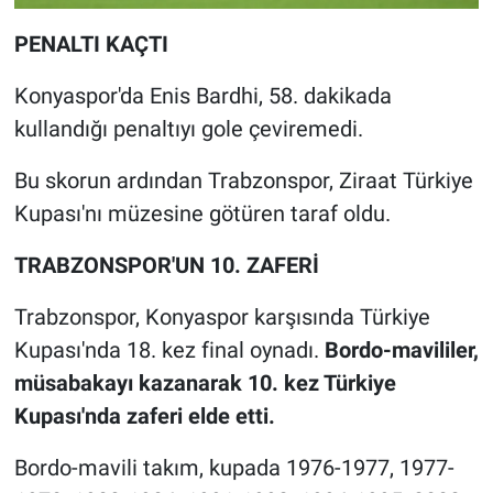
PENALTI KAÇTI
Konyaspor'da Enis Bardhi, 58. dakikada
kullandığı penaltıyı gole çeviremedi.
Bu skorun ardından Trabzonspor, Ziraat Türkiye
Kupası'nı müzesine götüren taraf oldu.
TRABZONSPOR'UN 10. ZAFERİ
Trabzonspor, Konyaspor karşısında Türkiye
Kupası'nda 18. kez final oynadı.
Bordo-mavililer,
müsabakayı kazanarak 10. kez Türkiye
Kupası'nda zaferi elde etti.
Bordo-mavili takım, kupada 1976-1977, 1977-