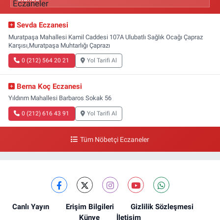
Sevda Eczanesi
Muratpaşa Mahallesi Kamil Caddesi 107A Ulubatlı Sağlık Ocağı Çapraz
Karşısı,Muratpaşa Muhtarlığı Çaprazı
0 (212) 564 20 21
Yol Tarifi Al
Berna Koç Eczanesi
Yıldırım Mahallesi Barbaros Sokak 56
0 (212) 616 43 91
Yol Tarifi Al
Tüm Nöbetçi Eczaneler
Canlı Yayın
Erişim Bilgileri
Gizlilik Sözleşmesi
Künye
İletişim