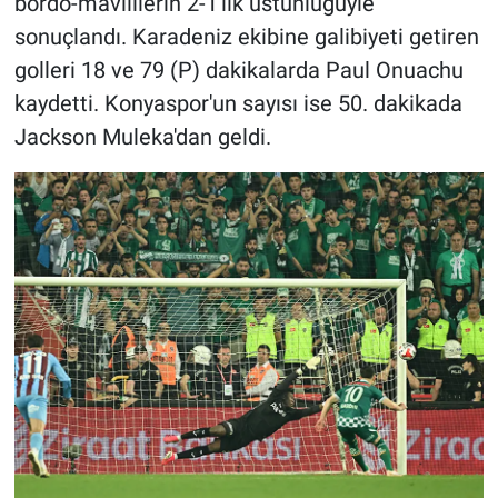
bordo-mavililerin 2-1'lik üstünlüğüyle
sonuçlandı. Karadeniz ekibine galibiyeti getiren
golleri 18 ve 79 (P) dakikalarda Paul Onuachu
kaydetti. Konyaspor'un sayısı ise 50. dakikada
Jackson Muleka'dan geldi.