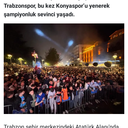
Trabzonspor, bu kez Konyaspor’u yenerek
şampiyonluk sevinci yaşadı.
Trabzon şehir merkezindeki Atatürk Alanı'nda