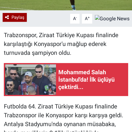
Paylaş
-
+
A
A
Trabzonspor, Ziraat Türkiye Kupası finalinde
karşılaştığı Konyaspor'u mağlup ederek
turnuvada şampiyon oldu.
Mohammed Salah
İstanbul'da! İlk üçlüyü
çektirdi...
Futbolda 64. Ziraat Türkiye Kupası finalinde
Trabzonspor ile Konyaspor karşı karşıya geldi.
Antalya Stadyumu'nda oynanan müsabaka,