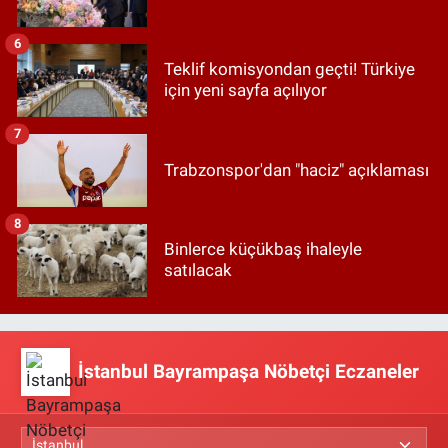
6
Teklif komisyondan geçti! Türkiye
için yeni sayfa açılıyor
7
Trabzonspor'dan "haciz" açıklaması
8
Binlerce küçükbaş ihaleyle
satılacak
İstanbul Bayrampaşa Nöbetçi Eczaneler