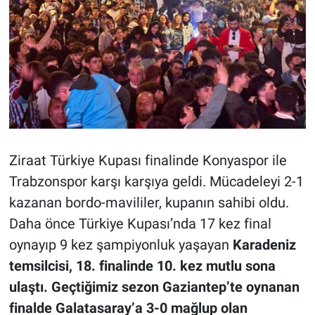
Ziraat Türkiye Kupası finalinde Konyaspor ile
Trabzonspor karşı karşıya geldi. Mücadeleyi 2-1
kazanan bordo-mavililer, kupanın sahibi oldu.
Daha önce Türkiye Kupası’nda 17 kez final
oynayıp 9 kez şampiyonluk yaşayan
Karadeniz
temsilcisi, 18. finalinde 10. kez mutlu sona
ulaştı. Geçtiğimiz sezon Gaziantep’te oynanan
finalde Galatasaray’a 3-0 mağlup olan