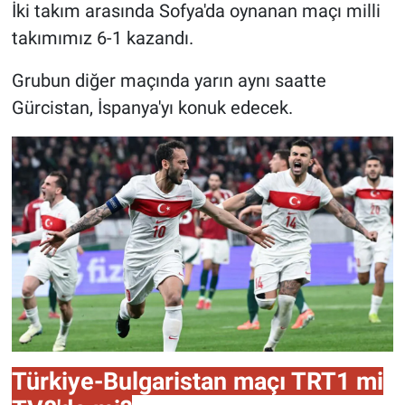
İki takım arasında Sofya'da oynanan maçı milli
takımımız 6-1 kazandı.
Grubun diğer maçında yarın aynı saatte
Gürcistan, İspanya'yı konuk edecek.
Türkiye-Bulgaristan maçı TRT1 mi