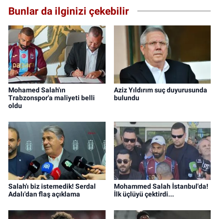
Bunlar da ilginizi çekebilir
Mohamed Salah'ın
Aziz Yıldırım suç duyurusunda
Trabzonspor'a maliyeti belli
bulundu
oldu
Salah'ı biz istemedik! Serdal
Mohammed Salah İstanbul'da!
Adalı'dan flaş açıklama
İlk üçlüyü çektirdi...