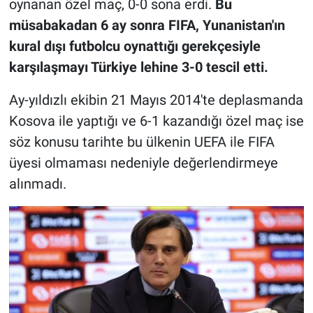
oynanan özel maç, 0-0 sona erdi.
Bu
müsabakadan 6 ay sonra FIFA, Yunanistan'ın
kural dışı futbolcu oynattığı gerekçesiyle
karşılaşmayı Türkiye lehine 3-0 tescil etti.
Ay-yıldızlı ekibin 21 Mayıs 2014'te deplasmanda
Kosova ile yaptığı ve 6-1 kazandığı özel maç ise
söz konusu tarihte bu ülkenin UEFA ile FIFA
üyesi olmaması nedeniyle değerlendirmeye
alınmadı.