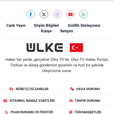
Canlı Yayın
Erişim Bilgileri
Gizlilik Sözleşmesi
Künye
İletişim
Haber her yerde, gerçekler Ülke TV'de. Ülke TV Haber Portalı,
Türkiye ve dünya gündemini güvenilir ve hızlı bir şekilde
izleyicisine sunar.
NÖBETÇI ECZANELER
HAVA DURUMU
İSTANBUL NAMAZ VAKITLERI
TRAFIK DURUMU
PUAN DURUMU VE FIKSTÜR
TÜM MANŞETLER