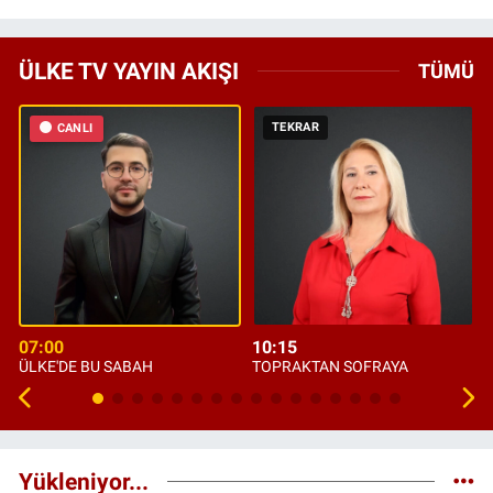
ÜLKE TV YAYIN AKIŞI
TÜMÜ
TEKRAR
CANLI
07:00
10:15
ÜLKE'DE BU SABAH
TOPRAKTAN SOFRAYA
Yükleniyor...