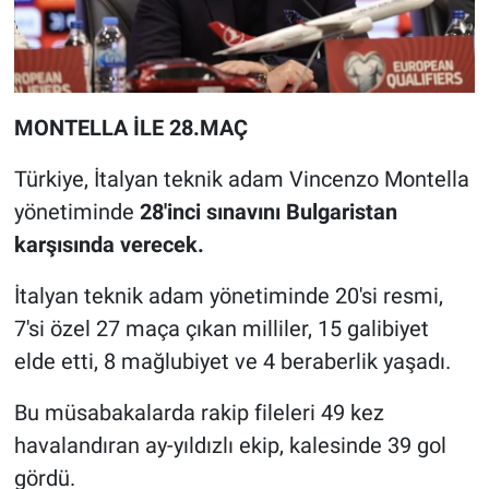
MONTELLA İLE 28.MAÇ
Türkiye, İtalyan teknik adam Vincenzo Montella
yönetiminde
28'inci sınavını Bulgaristan
karşısında verecek.
İtalyan teknik adam yönetiminde 20'si resmi,
7'si özel 27 maça çıkan milliler, 15 galibiyet
elde etti, 8 mağlubiyet ve 4 beraberlik yaşadı.
Bu müsabakalarda rakip fileleri 49 kez
havalandıran ay-yıldızlı ekip, kalesinde 39 gol
gördü.