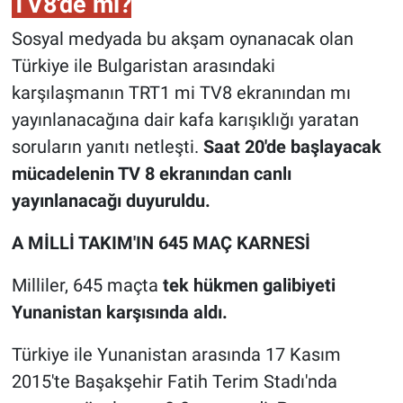
TV8'de mi?
Sosyal medyada bu akşam oynanacak olan
Türkiye ile Bulgaristan arasındaki
karşılaşmanın TRT1 mi TV8 ekranından mı
yayınlanacağına dair kafa karışıklığı yaratan
soruların yanıtı netleşti.
Saat 20'de başlayacak
mücadelenin TV 8 ekranından canlı
yayınlanacağı duyuruldu.
A MİLLİ TAKIM'IN 645 MAÇ KARNESİ
Milliler, 645 maçta
tek hükmen galibiyeti
Yunanistan karşısında aldı.
Türkiye ile Yunanistan arasında 17 Kasım
2015'te Başakşehir Fatih Terim Stadı'nda