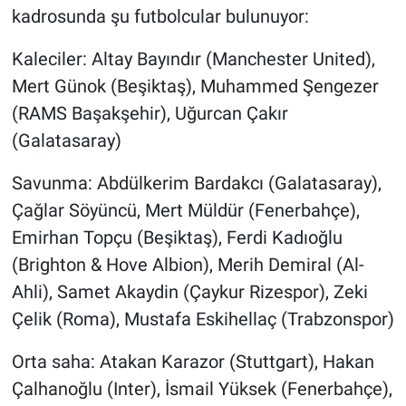
kadrosunda şu futbolcular bulunuyor:
Kaleciler: Altay Bayındır (Manchester United),
Mert Günok (Beşiktaş), Muhammed Şengezer
(RAMS Başakşehir), Uğurcan Çakır
(Galatasaray)
Savunma: Abdülkerim Bardakcı (Galatasaray),
Çağlar Söyüncü, Mert Müldür (Fenerbahçe),
Emirhan Topçu (Beşiktaş), Ferdi Kadıoğlu
(Brighton & Hove Albion), Merih Demiral (Al-
Ahli), Samet Akaydin (Çaykur Rizespor), Zeki
Çelik (Roma), Mustafa Eskihellaç (Trabzonspor)
Orta saha: Atakan Karazor (Stuttgart), Hakan
Çalhanoğlu (Inter), İsmail Yüksek (Fenerbahçe),