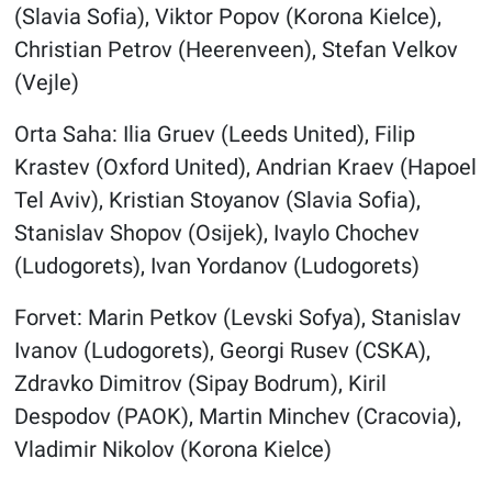
(Slavia Sofia), Viktor Popov (Korona Kielce),
Christian Petrov (Heerenveen), Stefan Velkov
(Vejle)
Orta Saha: Ilia Gruev (Leeds United), Filip
Krastev (Oxford United), Andrian Kraev (Hapoel
Tel Aviv), Kristian Stoyanov (Slavia Sofia),
Stanislav Shopov (Osijek), Ivaylo Chochev
(Ludogorets), Ivan Yordanov (Ludogorets)
Forvet: Marin Petkov (Levski Sofya), Stanislav
Ivanov (Ludogorets), Georgi Rusev (CSKA),
Zdravko Dimitrov (Sipay Bodrum), Kiril
Despodov (PAOK), Martin Minchev (Cracovia),
Vladimir Nikolov (Korona Kielce)