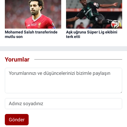
Mohamed Salah transferinde
Aşk uğruna Süper Lig ekibini
mutlu son
terk etti
Yorumlar
Gönder