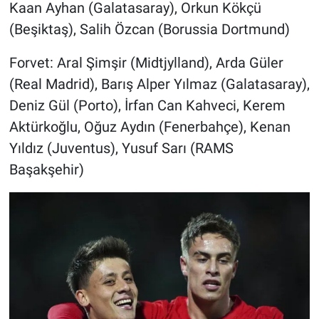
Kaan Ayhan (Galatasaray), Orkun Kökçü
(Beşiktaş), Salih Özcan (Borussia Dortmund)
Forvet: Aral Şimşir (Midtjylland), Arda Güler
(Real Madrid), Barış Alper Yılmaz (Galatasaray),
Deniz Gül (Porto), İrfan Can Kahveci, Kerem
Aktürkoğlu, Oğuz Aydın (Fenerbahçe), Kenan
Yıldız (Juventus), Yusuf Sarı (RAMS
Başakşehir)