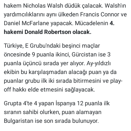
hakem Nicholas Walsh düdük çalacak. Walsh'ın
yardımcılıklarını aynı ülkeden Francis Connor ve
Daniel McFarlane yapacak. Mücadelenin
4.
hakemi Donald Robertson olacak.
Türkiye, E Grubu'ndaki beşinci maçlar
öncesinde 9 puanla ikinci, Gürcistan ise 3
puanla üçüncü sırada yer alıyor. Ay-yıldızlı
ekibin bu karşılaşmadan alacağı puan ya da
puanlar grubu ilk iki sırada bitirmesini ve play-
off hakkı elde etmesini sağlayacak.
Grupta 4'te 4 yapan İspanya 12 puanla ilk
sıranın sahibi olurken, puan alamayan
Bulgaristan ise son sırada bulunuyor.