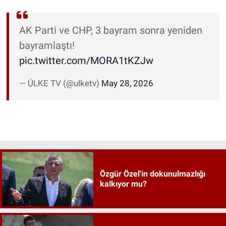
AK Parti ve CHP, 3 bayram sonra yeniden
bayramlaştı!
pic.twitter.com/MORA1tKZJw
— ÜLKE TV (@ulketv)
May 28, 2026
Özgür Özel'in dokunulmazlığı
kalkıyor mu?