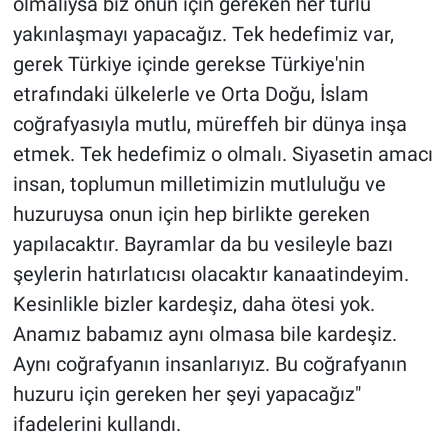
olmalıysa biz onun için gereken her türlü
yakınlaşmayı yapacağız. Tek hedefimiz var,
gerek Türkiye içinde gerekse Türkiye'nin
etrafındaki ülkelerle ve Orta Doğu, İslam
coğrafyasıyla mutlu, müreffeh bir dünya inşa
etmek. Tek hedefimiz o olmalı. Siyasetin amacı
insan, toplumun milletimizin mutluluğu ve
huzuruysa onun için hep birlikte gereken
yapılacaktır. Bayramlar da bu vesileyle bazı
şeylerin hatırlatıcısı olacaktır kanaatindeyim.
Kesinlikle bizler kardeşiz, daha ötesi yok.
Anamız babamız aynı olmasa bile kardeşiz.
Aynı coğrafyanın insanlarıyız. Bu coğrafyanın
huzuru için gereken her şeyi yapacağız"
ifadelerini kullandı.