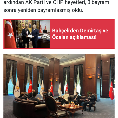
ardından AK Parti ve CHP heyetleri, 3 bayram
sonra yeniden bayramlaşmış oldu.
Bahçeli'den Demirtaş ve
Öcalan açıklaması!