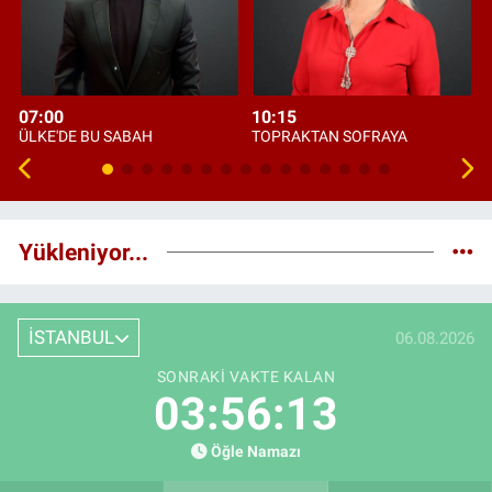
07:00
10:15
ÜLKE'DE BU SABAH
TOPRAKTAN SOFRAYA
Yükleniyor...
İSTANBUL
06.08.2026
SONRAKI VAKTE KALAN
03:56:12
Öğle Namazı