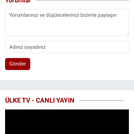
Yorumlar
Gönder
ÜLKE TV - CANLI YAYIN