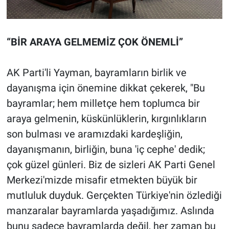
“BİR ARAYA GELMEMİZ ÇOK ÖNEMLİ”
AK Parti'li Yayman, bayramların birlik ve
dayanışma için önemine dikkat çekerek, "Bu
bayramlar; hem milletçe hem toplumca bir
araya gelmenin, küskünlüklerin, kırgınlıkların
son bulması ve aramızdaki kardeşliğin,
dayanışmanın, birliğin, buna 'iç cephe' dedik;
çok güzel günleri. Biz de sizleri AK Parti Genel
Merkezi'mizde misafir etmekten büyük bir
mutluluk duyduk. Gerçekten Türkiye'nin özlediği
manzaralar bayramlarda yaşadığımız. Aslında
bunu sadece bayramlarda değil, her zaman bu