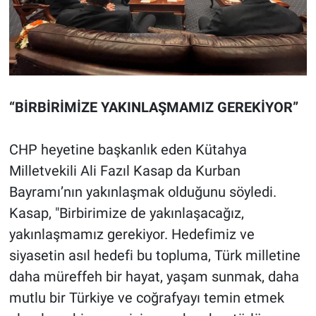
“BİRBİRİMİZE YAKINLAŞMAMIZ GEREKİYOR”
CHP heyetine başkanlık eden Kütahya
Milletvekili Ali Fazıl Kasap da Kurban
Bayramı’nın yakınlaşmak olduğunu söyledi.
Kasap, "Birbirimize de yakınlaşacağız,
yakınlaşmamız gerekiyor. Hedefimiz ve
siyasetin asıl hedefi bu topluma, Türk milletine
daha müreffeh bir hayat, yaşam sunmak, daha
mutlu bir Türkiye ve coğrafyayı temin etmek