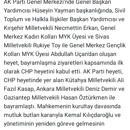
AK Parti Genel Merkezi'nde Genel Başkan
Yardımcısı Hüseyin Yayman başkanlığında, Sivil
Toplum ve Halkla İlişkiler Başkan Yardımcısı ve
Kırşehir Milletvekili Necmettin Erkan, Genel
Merkez Kadın Kolları MYK Üyesi ve Sivas
Milletvekili Rukiye Toy ile Genel Merkez Gençlik
Kolları MYK Üyesi Abdullah Uçan'dan oluşan
heyet, bayramlaşma ziyaretleri kapsamında ilk
olarak CHP heyetini kabul etti. AK Parti heyeti,
CHP heyetinde yer alan Kütahya Milletvekili Ali
Fazıl Kasap, Ankara Milletvekili Deniz Demir ve
Gaziantep Milletvekili Hasan Öztürkmen ile
bayramlaştı. Mahkemenin kurultay davasında
mutluk butlan kararıyla Kemal Kılıçdaroğlu ve
yönetiminin yeniden göreve gelmesinin